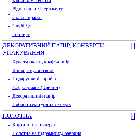
Клейові матеріали
Рідкі перли / Перламутр
Скляні краплі
Скубі Ду
Топпери
ДЕКОРАТИВНИЙ ПАПІР, КОНВЕРТИ,
УПАКУВАННЯ
Крафт-пакети, крафт-папір
Конверти, листівки
Подарункові коробки
Гофробумага (Крепон)
Декоративний папір
Набори текстурних паперів
ПОЛОТНА
Картини по номерах
Полотна на підрамнику, бавовна