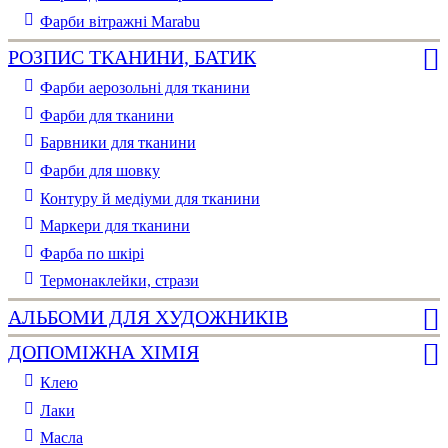
Фарби вітражні Marabu
РОЗПИС ТКАНИНИ, БАТИК
Фарби аерозольні для тканини
Фарби для тканини
Барвники для тканини
Фарби для шовку
Контуру й медіуми для тканини
Маркери для тканини
Фарба по шкірі
Термонаклейки, стрази
АЛЬБОМИ ДЛЯ ХУДОЖНИКІВ
ДОПОМІЖНА ХІМІЯ
Клею
Лаки
Масла