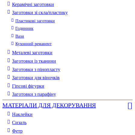
Керамічні заготовки
Заготовки зі скла/пластику
Пластикові заготовки
Годинник
Вази
Кухонний реманент
Металеві заготовки
Заготовки із тканини
Заготовки з пінопласту
Заготовки для віночків
Гіпсові фігурки
Заготовки з парафіну
МАТЕРІАЛИ ДЛЯ ДЕКОРУВАННЯ
Наклейки
Сизаль
Фетр