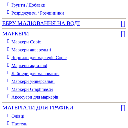
Ґрунти / Добавки
Розріджувачі / Розчинники
ЕБРУ МАЛЮВАННЯ НА ВОДІ
МАРКЕРИ
Маркери Copic
Маркери акварельні
Чорнило для маркерів Copic
Маркери акрилові
Лайнери для малювання
Маркери універсальні
Маркери Graphmaster
Аксесуари для маркерів
МАТЕРІАЛИ ДЛЯ ГРАФІКИ
Олівці
Пастель