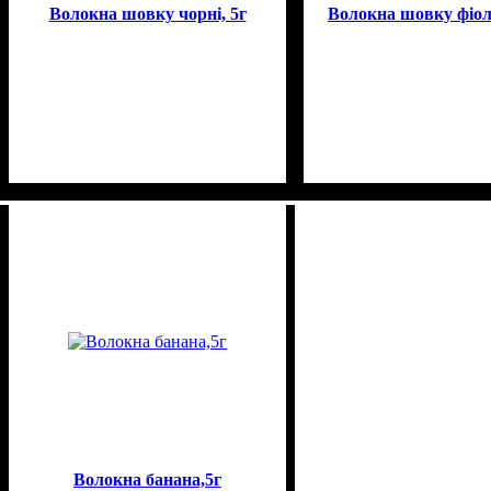
Волокна шовку чорні, 5г
Волокна шовку фіоле
Волокна банана,5г