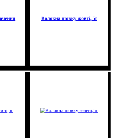
сочення
Волокна шовку жовті, 5г