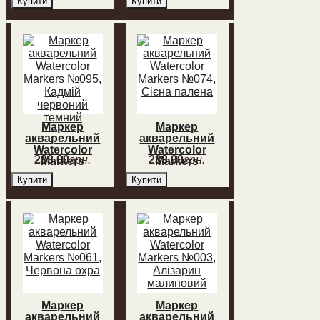
Купити
Купити
жовтий
червоний
Маркер
Маркер
акварельний
акварельний
Watercolor
Watercolor
233
,
00
грн.
233
,
00
грн.
Markers
Markers
№095, Кадмій
№074, Сієна
Купити
Купити
червоний
палена
темний
Маркер
Маркер
акварельний
акварельний