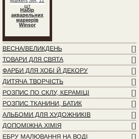
Набір
акварельних
маркерів
Winsor
Watercolor
Markers Set,
12 шт
ВЕСНА/ВЕЛИКДЕНЬ
ТОВАРИ ДЛЯ СВЯТА
ФАРБИ ДЛЯ ХОБІ Й ДЕКОРУ
ДИТЯЧА ТВОРЧІСТЬ
РОЗПИС ПО СКЛУ, КЕРАМІЦІ
РОЗПИС ТКАНИНИ, БАТИК
АЛЬБОМИ ДЛЯ ХУДОЖНИКІВ
ДОПОМІЖНА ХІМІЯ
ЕБРУ МАЛЮВАННЯ НА ВОДІ