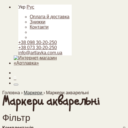
Укр
Рус
Оплата й доставка
Знижки
Контакти
+38 098 30-20-250
+38 073 30-20-250
info@artlavka.com.ua
0
Головна ›
Маркери
›
Маркери акварельні
Маркери акварельні
Фільтр
Комплектація