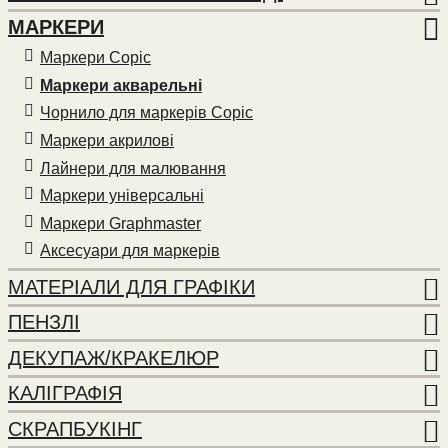
МАРКЕРИ
Маркери Copic
Маркери акварельні
Чорнило для маркерів Copic
Маркери акрилові
Лайнери для малювання
Маркери універсальні
Маркери Graphmaster
Аксесуари для маркерів
МАТЕРІАЛИ ДЛЯ ГРАФІКИ
ПЕНЗЛІ
ДЕКУПАЖ/КРАКЕЛЮР
КАЛІГРАФІЯ
СКРАПБУКІНГ