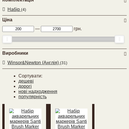
Набір
(4)
Ціна
—
грн.
Виробники
Winsor&Newton (Англія)
(31)
Сортувати:
дешеві
дорогі
нові надходження
популярність