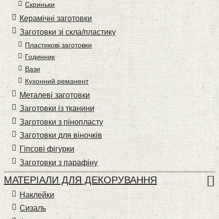
Скриньки
Керамічні заготовки
Заготовки зі скла/пластику
Пластикові заготовки
Годинник
Вази
Кухонний реманент
Металеві заготовки
Заготовки із тканини
Заготовки з пінопласту
Заготовки для віночків
Гіпсові фігурки
Заготовки з парафіну
МАТЕРІАЛИ ДЛЯ ДЕКОРУВАННЯ
Наклейки
Сизаль