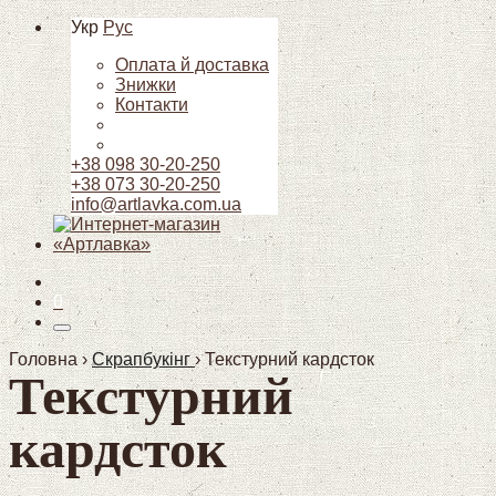
Укр
Рус
Оплата й доставка
Знижки
Контакти
+38 098 30-20-250
+38 073 30-20-250
info@artlavka.com.ua
0
Головна ›
Скрапбукінг
›
Текстурний кардсток
Текстурний
кардсток