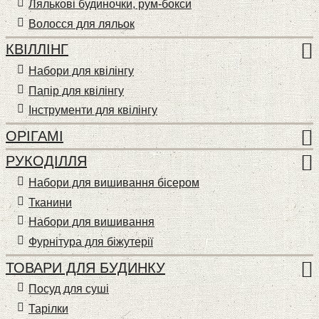
Лялькові будиночки, рум-бокси
Волосся для ляльок
КВІЛЛІНГ
Набори для квілінгу
Папір для квілінгу
Інструменти для квілінгу
ОРІГАМІ
РУКОДІЛЛЯ
Набори для вишивання бісером
Тканини
Набори для вишивання
Фурнітура для біжутерії
ТОВАРИ ДЛЯ БУДИНКУ
Посуд для суші
Тарілки