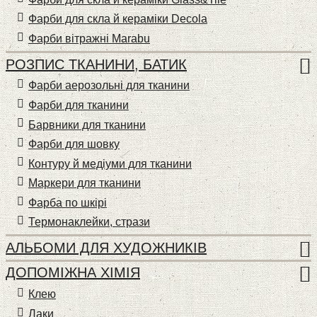
Фарби для скла й кераміки Decola
Фарби вітражні Marabu
РОЗПИС ТКАНИНИ, БАТИК
Фарби аерозольні для тканини
Фарби для тканини
Барвники для тканини
Фарби для шовку
Контуру й медіуми для тканини
Маркери для тканини
Фарба по шкірі
Термонаклейки, стрази
АЛЬБОМИ ДЛЯ ХУДОЖНИКІВ
ДОПОМІЖНА ХІМІЯ
Клею
Лаки