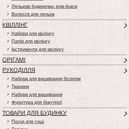
Лялькові будиночки, рум-бокси
Волосся для ляльок
КВІЛЛІНГ
Набори для квілінгу
Папір для квілінгу
Інструменти для квілінгу
ОРІГАМІ
РУКОДІЛЛЯ
Набори для вишивання бісером
Тканини
Набори для вишивання
Фурнітура для біжутерії
ТОВАРИ ДЛЯ БУДИНКУ
Посуд для суші