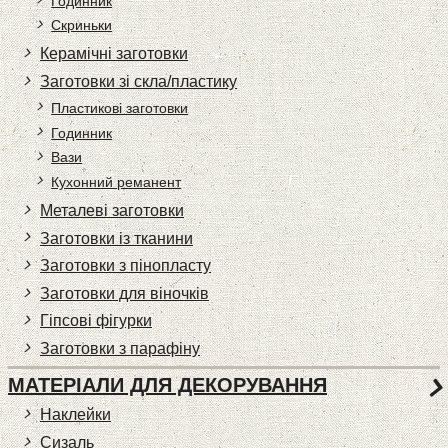
Годинник
Скриньки
Керамічні заготовки
Заготовки зі скла/пластику
Пластикові заготовки
Годинник
Вази
Кухонний реманент
Металеві заготовки
Заготовки із тканини
Заготовки з пінопласту
Заготовки для віночків
Гіпсові фігурки
Заготовки з парафіну
МАТЕРІАЛИ ДЛЯ ДЕКОРУВАННЯ
Наклейки
Сизаль