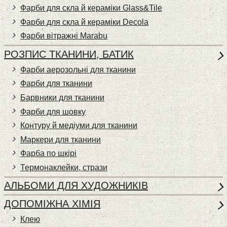
Фарби для скла й кераміки Glass&Tile
Фарби для скла й кераміки Decola
Фарби вітражні Marabu
РОЗПИС ТКАНИНИ, БАТИК
Фарби аерозольні для тканини
Фарби для тканини
Барвники для тканини
Фарби для шовку
Контуру й медіуми для тканини
Маркери для тканини
Фарба по шкірі
Термонаклейки, стрази
АЛЬБОМИ ДЛЯ ХУДОЖНИКІВ
ДОПОМІЖНА ХІМІЯ
Клею