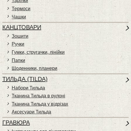
Тарілки
Термоси
Чашки
КАНЦТОВАРИ
Зошити
Ручки
Гумки, стругачки, лінійки
Папки
Щоденники, планери
ТИЛЬДА (TILDA)
Набори Тильда
Тканина Тильда в рулоні
Тканина Тильда у відрізах
Аксесуари Тильда
ГРАВЮРА