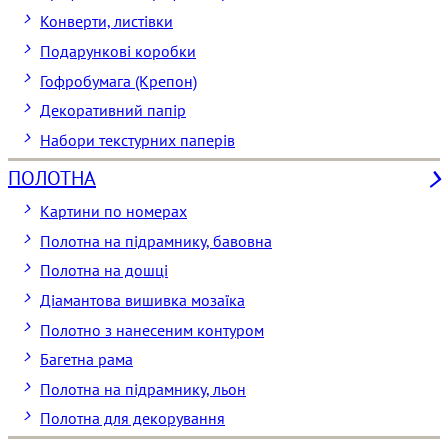
Конверти, листівки
Подарункові коробки
Гофробумага (Крепон)
Декоративний папір
Набори текстурних паперів
ПОЛОТНА
Картини по номерах
Полотна на підрамнику, бавовна
Полотна на дошці
Діамантова вишивка мозаїка
Полотно з нанесеним контуром
Багетна рама
Полотна на підрамнику, льон
Полотна для декорування