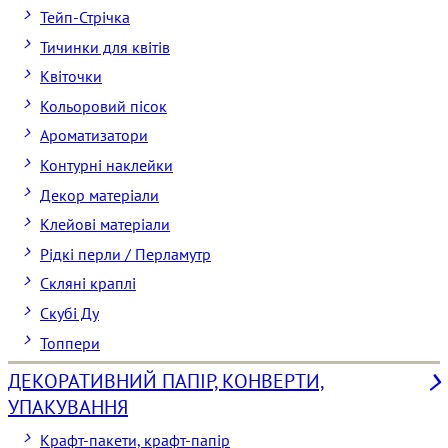
Тейп-Стрічка
Тичинки для квітів
Квіточки
Кольоровий пісок
Ароматизатори
Контурні наклейки
Декор матеріали
Клейові матеріали
Рідкі перли / Перламутр
Скляні краплі
Скубі Ду
Топпери
ДЕКОРАТИВНИЙ ПАПІР, КОНВЕРТИ,
УПАКУВАННЯ
Крафт-пакети, крафт-папір