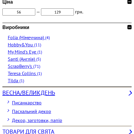
Ціна
—
грн.
Виробники
Folia (Німеччина)
(4)
Hobby&You
(11)
My Mind's Eye
(1)
Santi (Англія)
(5)
ScrapBerry's
(71)
Teresa Collins
(1)
Tilda
(1)
ВЕСНА/ВЕЛИКДЕНЬ
Писанкарство
Пасхальний декор
Декор, заготовки, папір
ТОВАРИ ДЛЯ СВЯТА