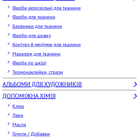
Фарби аерозольні для тканини
Фарби для тканини
Барвники для тканини
Фарби для шовку
Контуру й медіуми для тканини
Маркери для тканини
Фарба по шкірі
Термонаклейки, стрази
АЛЬБОМИ ДЛЯ ХУДОЖНИКІВ
ДОПОМІЖНА ХІМІЯ
Клею
Лаки
Масла
Ґрунти / Добавки