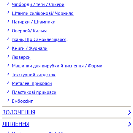
Чіпборди / теги / Стікери
Штампи силіконові/ Чорнило
Натирки / Штампики
Оверлей/ Калька
ткань, Що Самоклеящаяся,
Книги / Журнали
Люверси
Машинки для вирубки й тиснення / Форми
Текстурний кардсток
Металеві прикраси
Пластикові прикраси
Ембоссінг
ЗОЛОЧЕННЯ
ЛІПЛЕННЯ