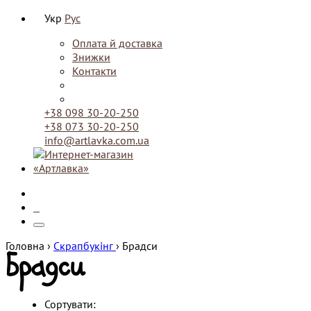
Укр
Рус
Оплата й доставка
Знижки
Контакти
+38 098 30-20-250
+38 073 30-20-250
info@artlavka.com.ua
0
Головна ›
Скрапбукінг
›
Брадси
Брадси
Сортувати: