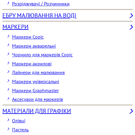
Розріджувачі / Розчинники
ЕБРУ МАЛЮВАННЯ НА ВОДІ
МАРКЕРИ
Маркери Copic
Маркери акварельні
Чорнило для маркерів Copic
Маркери акрилові
Лайнери для малювання
Маркери універсальні
Маркери Graphmaster
Аксесуари для маркерів
МАТЕРІАЛИ ДЛЯ ГРАФІКИ
Олівці
Пастель