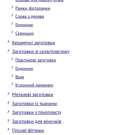
Рамки, фоторамки
Слова з дерева
Годинник
Скриньки
Керамічні заготовки
Заготовки зі скла/пластику
Пластикові заготовки
Годинник
Вази
Кухонний реманент
Металеві заготовки
Заготовки із тканини
Заготовки з пінопласту
Заготовки для віночків
Гіпсові фігурки