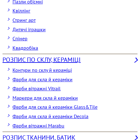
Пазли об'ємні
Квіллінг
Стринг арт
Дитячі іграшки
Спінер
Квадробіка
РОЗПИС ПО СКЛУ, КЕРАМІЦІ
Контури по склу й кераміці
Фарби для скла й кераміки
Фарби вітражні Vitrail
Маркери для скла й кераміки
Фарби для скла й кераміки Glass&Tile
Фарби для скла й кераміки Decola
Фарби вітражні Marabu
РОЗПИС ТКАНИНИ, БАТИК