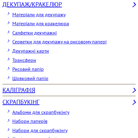
ДЕКУПАЖ/КРАКЕЛЮР
Матеріали для декупажу
Матеріали для кракелюра
Cалфетки декупажні
Серветки для декупажу на рисовому папері
Декупажні карти
Трансфери
Рисовий папір
Шовковий папір
КАЛІГРАФІЯ
СКРАПБУКІНГ
Альбоми для скрапбукінгу
Набори паперів
Набори для скрапбукінгу