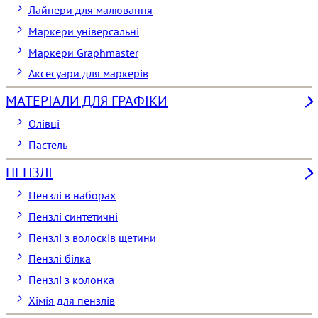
Лайнери для малювання
Маркери універсальні
Маркери Graphmaster
Аксесуари для маркерів
МАТЕРІАЛИ ДЛЯ ГРАФІКИ
Олівці
Пастель
ПЕНЗЛІ
Пензлі в наборах
Пензлі синтетичні
Пензлі з волосків щетини
Пензлі білка
Пензлі з колонка
Хімія для пензлів