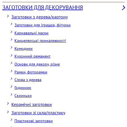
ЗАГОТОВКИ ДЛЯ ДЕКОРУВАННЯ
Заготовки з дерева/картону
Заготовки для іграшок, фігурки
Карнавальні маски
Канцелярські приналежності
Комодики
Кухонний реманент
Основи для декору, різне
Рамки, фоторамки
Слова з дерева
Годинник
Скриньки
Керамічні заготовки
Заготовки зі скла/пластику
Пластикові заготовки