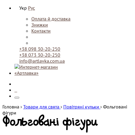
Укр
Рус
Оплата й доставка
Знижки
Контакти
+38 098 30-20-250
+38 073 30-20-250
info@artlavka.com.ua
0
Головна ›
Товари для свята
›
Повітряні кульки
›
Фольговані
фігури
Фольговані фігури