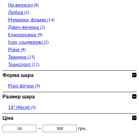
На виписку
(8)
Любов
(2)
Мультики, фільми
(14)
Дівич-вечірка
(2)
Єдинорожки
(9)
Ігри, соцмережі
(2)
Різне
(8)
Тварини
(23)
Транспорт
(12)
Форма шара
Різні фігури
(9)
Размер шара
18" (46см)
(3)
Ціна
—
грн.