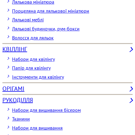
Лялькова мініатюра
Порцеляна для лялькової мініатюри
Лялькові меблі
Лялькові будиночки, рум-бокси
Волосся для ляльок
КВІЛЛІНГ
Набори для квілінгу
Папір для квілінгу
Інструменти для квілінгу
ОРІГАМІ
РУКОДІЛЛЯ
Набори для вишивання бісером
Тканини
Набори для вишивання