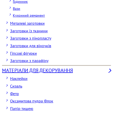
Годинник
Вази
Кухонний реманент
Металеві заготовки
Заготовки із тканини
Заготовки з пінопласту
Заготовки для віночків
Гіпсові фігурки
Заготовки з парафіну
МАТЕРІАЛИ ДЛЯ ДЕКОРУВАННЯ
Наклейки
Сизаль
Фетр
Оксамитова пудра Флок
Папір тишею