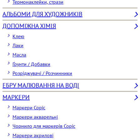
Термонаклейки, стрази
АЛЬБОМИ ДЛЯ ХУДОЖНИКІВ
ДОПОМІЖНА ХІМІЯ
Клею
Лаки
Масла
Ґрунти / Добавки
Розріджувачі / Розчинники
ЕБРУ МАЛЮВАННЯ НА ВОДІ
МАРКЕРИ
Маркери Copic
Маркери акварельні
Чорнило для маркерів Copic
Маркери акрилові