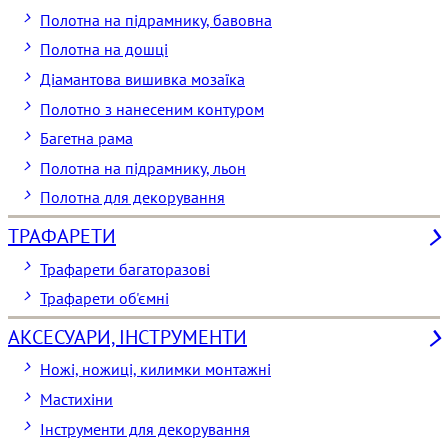
Полотна на підрамнику, бавовна
Полотна на дошці
Діамантова вишивка мозаїка
Полотно з нанесеним контуром
Багетна рама
Полотна на підрамнику, льон
Полотна для декорування
ТРАФАРЕТИ
Трафарети багаторазові
Трафарети об'ємні
АКСЕСУАРИ, ІНСТРУМЕНТИ
Ножі, ножиці, килимки монтажні
Мастихіни
Інструменти для декорування