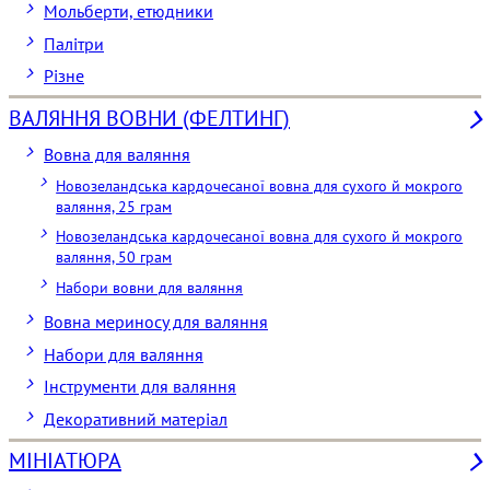
Мольберти, етюдники
Палітри
Різне
ВАЛЯННЯ ВОВНИ (ФЕЛТИНГ)
Вовна для валяння
Новозеландська кардочесаної вовна для сухого й мокрого
валяння, 25 грам
Новозеландська кардочесаної вовна для сухого й мокрого
валяння, 50 грам
Набори вовни для валяння
Вовна мериносу для валяння
Набори для валяння
Інструменти для валяння
Декоративний матеріал
МІНІАТЮРА