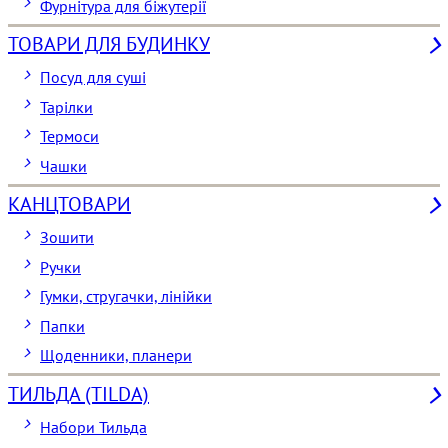
Фурнітура для біжутерії
ТОВАРИ ДЛЯ БУДИНКУ
Посуд для суші
Тарілки
Термоси
Чашки
КАНЦТОВАРИ
Зошити
Ручки
Гумки, стругачки, лінійки
Папки
Щоденники, планери
ТИЛЬДА (TILDA)
Набори Тильда