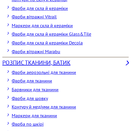
Фарби для скла й кераміки
Фарби вітражні Vitrail
Маркери для скла й кераміки
Фарби для скла й кераміки Glass&Tile
Фарби для скла й кераміки Decola
Фарби вітражні Marabu
РОЗПИС ТКАНИНИ, БАТИК
Фарби аерозольні для тканини
Фарби для тканини
Барвники для тканини
Фарби для шовку
Контуру й медіуми для тканини
Маркери для тканини
Фарба по шкірі