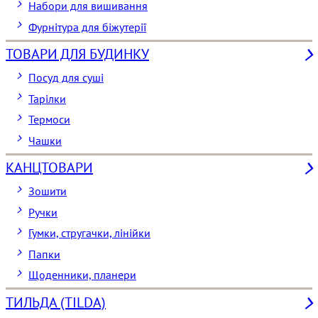
Набори для вишивання
Фурнітура для біжутерії
ТОВАРИ ДЛЯ БУДИНКУ
Посуд для суші
Тарілки
Термоси
Чашки
КАНЦТОВАРИ
Зошити
Ручки
Гумки, стругачки, лінійки
Папки
Щоденники, планери
ТИЛЬДА (TILDA)