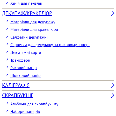
Хімія для пензлів
ДЕКУПАЖ/КРАКЕЛЮР
Матеріали для декупажу
Матеріали для кракелюра
Cалфетки декупажні
Серветки для декупажу на рисовому папері
Декупажні карти
Трансфери
Рисовий папір
Шовковий папір
КАЛІГРАФІЯ
СКРАПБУКІНГ
Альбоми для скрапбукінгу
Набори паперів