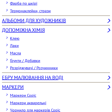
Фарба по шкірі
Термонаклейки, стрази
АЛЬБОМИ ДЛЯ ХУДОЖНИКІВ
ДОПОМІЖНА ХІМІЯ
Клею
Лаки
Масла
Ґрунти / Добавки
Розріджувачі / Розчинники
ЕБРУ МАЛЮВАННЯ НА ВОДІ
МАРКЕРИ
Маркери Copic
Маркери акварельні
Чорнило для маркерів Copic