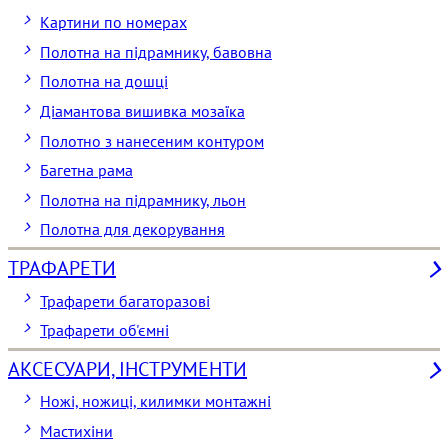
Картини по номерах
Полотна на підрамнику, бавовна
Полотна на дошці
Діамантова вишивка мозаїка
Полотно з нанесеним контуром
Багетна рама
Полотна на підрамнику, льон
Полотна для декорування
ТРАФАРЕТИ
Трафарети багаторазові
Трафарети об'ємні
АКСЕСУАРИ, ІНСТРУМЕНТИ
Ножі, ножиці, килимки монтажні
Мастихіни