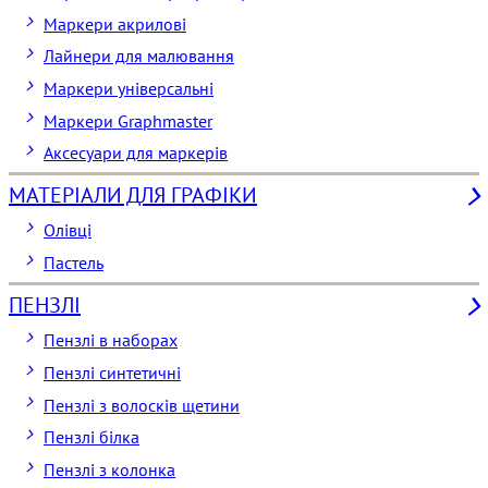
Маркери акрилові
Лайнери для малювання
Маркери універсальні
Маркери Graphmaster
Аксесуари для маркерів
МАТЕРІАЛИ ДЛЯ ГРАФІКИ
Олівці
Пастель
ПЕНЗЛІ
Пензлі в наборах
Пензлі синтетичні
Пензлі з волосків щетини
Пензлі білка
Пензлі з колонка