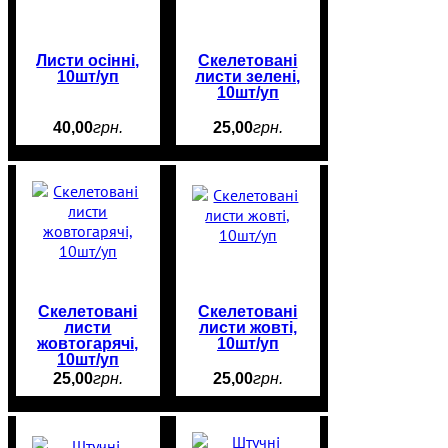
Листи осінні,
Скелетовані
10шт/уп
листи зелені,
10шт/уп
40
,
00
грн.
25
,
00
грн.
Скелетовані
Скелетовані
листи
листи жовті,
жовтогарячі,
10шт/уп
10шт/уп
25
,
00
грн.
25
,
00
грн.