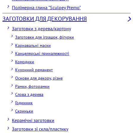
Полімерна глина "Sculpey Premo"
ЗАГОТОВКИ ДЛЯ ДЕКОРУВАННЯ
Заготовки з дерева/картону
Заготовки для іграшок, фігурки
Карнавальні маски
Канцелярські приналежності
Комодики
Кухонний реманент
Основи для декору, різне
Рамки, фоторамки
Слова з дерева
Годинник
Скриньки
Керамічні заготовки
Заготовки зі скла/пластику