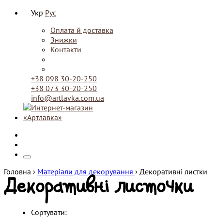
Укр
Рус
Оплата й доставка
Знижки
Контакти
+38 098 30-20-250
+38 073 30-20-250
info@artlavka.com.ua
0
Головна ›
Матеріали для декорування
›
Декоративні листки
Декоративні листочки
Сортувати: