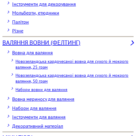
Інструменти для декорування
Мольберти, етюдники
Палітри
Різне
ВАЛЯННЯ ВОВНИ (ФЕЛТИНГ)
Вовна для валяння
Новозеландська кардочесаної вовна для сухого й мокрого
валяння, 25 грам
Новозеландська кардочесаної вовна для сухого й мокрого
валяння, 50 грам
Набори вовни для валяння
Вовна мериносу для валяння
Набори для валяння
Інструменти для валяння
Декоративний матеріал