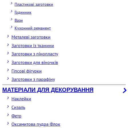
Пластикові заготовки
Годинник
Вази
Кухонний реманент
Металеві заготовки
Заготовки із тканини
Заготовки з пінопласту
Заготовки для віночків
Гіпсові фігурки
Заготовки з парафіну
МАТЕРІАЛИ ДЛЯ ДЕКОРУВАННЯ
Наклейки
Сизаль
Фетр
Оксамитова пудра Флок