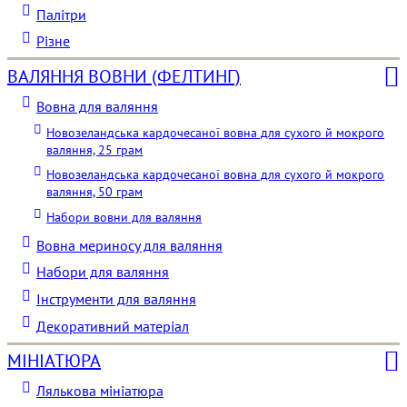
Палітри
Різне
ВАЛЯННЯ ВОВНИ (ФЕЛТИНГ)
Вовна для валяння
Новозеландська кардочесаної вовна для сухого й мокрого
валяння, 25 грам
Новозеландська кардочесаної вовна для сухого й мокрого
валяння, 50 грам
Набори вовни для валяння
Вовна мериносу для валяння
Набори для валяння
Інструменти для валяння
Декоративний матеріал
МІНІАТЮРА
Лялькова мініатюра