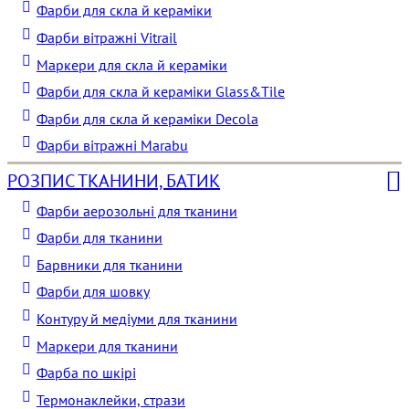
Фарби для скла й кераміки
Фарби вітражні Vitrail
Маркери для скла й кераміки
Фарби для скла й кераміки Glass&Tile
Фарби для скла й кераміки Decola
Фарби вітражні Marabu
РОЗПИС ТКАНИНИ, БАТИК
Фарби аерозольні для тканини
Фарби для тканини
Барвники для тканини
Фарби для шовку
Контуру й медіуми для тканини
Маркери для тканини
Фарба по шкірі
Термонаклейки, стрази