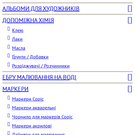
АЛЬБОМИ ДЛЯ ХУДОЖНИКІВ
ДОПОМІЖНА ХІМІЯ
Клею
Лаки
Масла
Ґрунти / Добавки
Розріджувачі / Розчинники
ЕБРУ МАЛЮВАННЯ НА ВОДІ
МАРКЕРИ
Маркери Copic
Маркери акварельні
Чорнило для маркерів Copic
Маркери акрилові
Лайнери для малювання