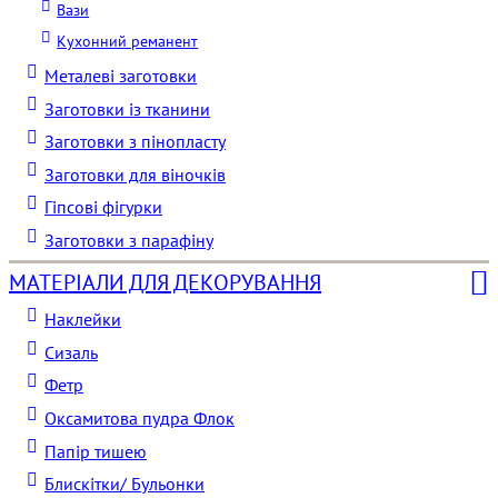
Вази
Кухонний реманент
Металеві заготовки
Заготовки із тканини
Заготовки з пінопласту
Заготовки для віночків
Гіпсові фігурки
Заготовки з парафіну
МАТЕРІАЛИ ДЛЯ ДЕКОРУВАННЯ
Наклейки
Сизаль
Фетр
Оксамитова пудра Флок
Папір тишею
Блискітки/ Бульонки