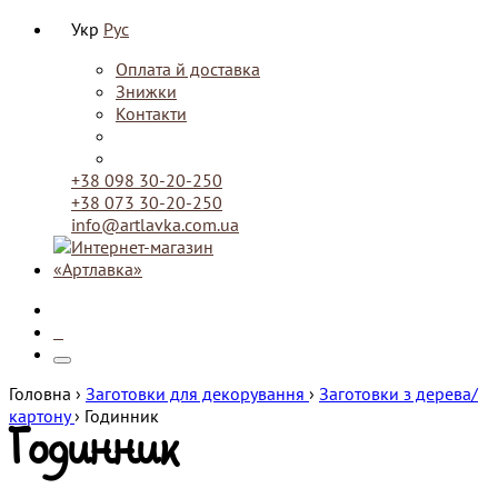
Укр
Рус
Оплата й доставка
Знижки
Контакти
+38 098 30-20-250
+38 073 30-20-250
info@artlavka.com.ua
0
Головна ›
Заготовки для декорування
›
Заготовки з дерева/
картону
›
Годинник
Годинник