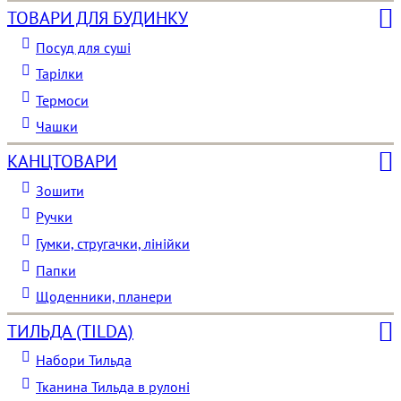
ТОВАРИ ДЛЯ БУДИНКУ
Посуд для суші
Тарілки
Термоси
Чашки
КАНЦТОВАРИ
Зошити
Ручки
Гумки, стругачки, лінійки
Папки
Щоденники, планери
ТИЛЬДА (TILDA)
Набори Тильда
Тканина Тильда в рулоні