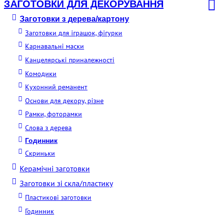
ЗАГОТОВКИ ДЛЯ ДЕКОРУВАННЯ
Заготовки з дерева/картону
Заготовки для іграшок, фігурки
Карнавальні маски
Канцелярські приналежності
Комодики
Кухонний реманент
Основи для декору, різне
Рамки, фоторамки
Слова з дерева
Годинник
Скриньки
Керамічні заготовки
Заготовки зі скла/пластику
Пластикові заготовки
Годинник