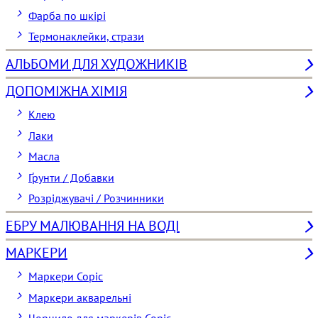
Фарба по шкірі
Термонаклейки, стрази
АЛЬБОМИ ДЛЯ ХУДОЖНИКІВ
ДОПОМІЖНА ХІМІЯ
Клею
Лаки
Масла
Ґрунти / Добавки
Розріджувачі / Розчинники
ЕБРУ МАЛЮВАННЯ НА ВОДІ
МАРКЕРИ
Маркери Copic
Маркери акварельні