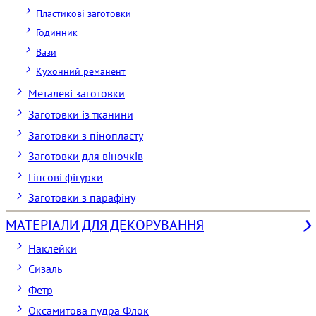
Пластикові заготовки
Годинник
Вази
Кухонний реманент
Металеві заготовки
Заготовки із тканини
Заготовки з пінопласту
Заготовки для віночків
Гіпсові фігурки
Заготовки з парафіну
МАТЕРІАЛИ ДЛЯ ДЕКОРУВАННЯ
Наклейки
Сизаль
Фетр
Оксамитова пудра Флок