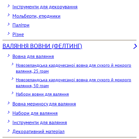
Інструменти для декорування
Мольберти, етюдники
Палітри
Різне
ВАЛЯННЯ ВОВНИ (ФЕЛТИНГ)
Вовна для валяння
Новозеландська кардочесаної вовна для сухого й мокрого
валяння, 25 грам
Новозеландська кардочесаної вовна для сухого й мокрого
валяння, 50 грам
Набори вовни для валяння
Вовна мериносу для валяння
Набори для валяння
Інструменти для валяння
Декоративний матеріал