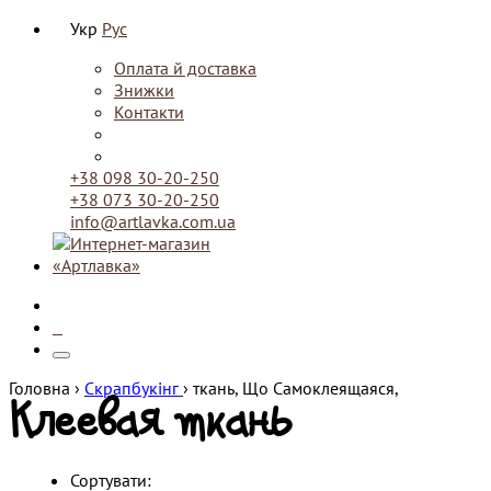
Укр
Рус
Оплата й доставка
Знижки
Контакти
+38 098 30-20-250
+38 073 30-20-250
info@artlavka.com.ua
0
Головна ›
Скрапбукінг
›
ткань, Що Самоклеящаяся,
Клеевая ткань
Сортувати: