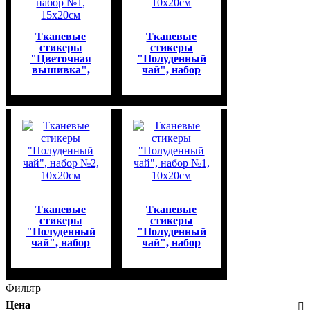
Тканевые
Тканевые
стикеры
стикеры
"Цветочная
"Полуденный
вышивка",
чай", набор
набор №1,
№3, 10х20см
15х20см
Тканевые
Тканевые
стикеры
стикеры
"Полуденный
"Полуденный
чай", набор
чай", набор
№2, 10х20см
№1, 10х20см
Фильтр
Цена