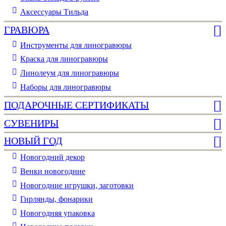
Аксессуары Тильда
ГРАВЮРА
Инструменты для линогравюры
Краска для линогравюры
Линолеум для линогравюры
Наборы для линогравюры
ПОДАРОЧНЫЕ СЕРТИФИКАТЫ
СУВЕНИРЫ
НОВЫЙ ГОД
Новогодний декор
Венки новогодние
Новогодние игрушки, заготовки
Гирлянды, фонарики
Новогодняя упаковка