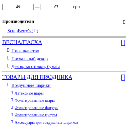
—
грн.
Производители
ScrapBerry's
(11)
ВЕСНА/ПАСХА
Писанкарство
Пасхальный декор
Декор, заготовки, бумага
ТОВАРЫ ДЛЯ ПРАЗДНИКА
Воздушные шарики
Латексные шары
Фольгированные шары
Фольгированные фигуры
Фольгированные цифры
Аксессуары для воздушных шариков