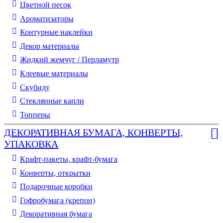
Цветной песок
Ароматизаторы
Контурные наклейки
Декор материалы
Жидкий жемчуг / Перламутр
Клеевые материалы
Скубиду
Стеклянные капли
Топперы
ДЕКОРАТИВНАЯ БУМАГА, КОНВЕРТЫ,
УПАКОВКА
Крафт-пакеты, крафт-бумага
Конверты, открытки
Подарочные коробки
Гофробумага (крепон)
Декоративная бумага