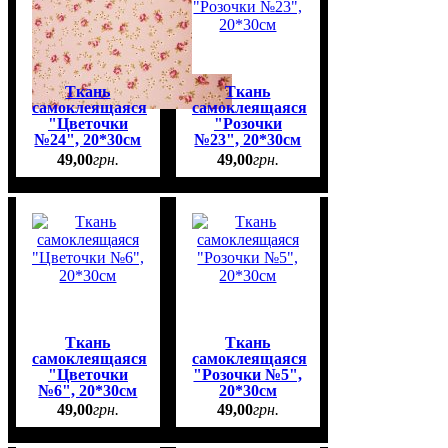
Ткань
Ткань
самоклеящаяся
самоклеящаяся
"Цветочки
"Розочки
№24", 20*30см
№23", 20*30см
49
,
00
грн.
49
,
00
грн.
Ткань
Ткань
самоклеящаяся
самоклеящаяся
"Цветочки
"Розочки №5",
№6", 20*30см
20*30см
49
,
00
грн.
49
,
00
грн.