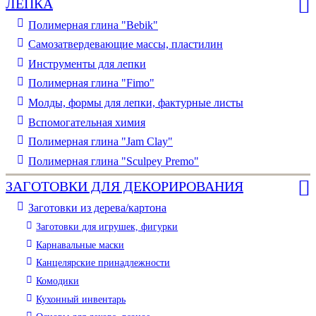
ЛЕПКА
Полимерная глина "Bebik"
Самозатвердевающие массы, пластилин
Инструменты для лепки
Полимерная глина "Fimo"
Молды, формы для лепки, фактурные листы
Вспомогательная химия
Полимерная глина "Jam Clay"
Полимерная глина "Sculpey Premo"
ЗАГОТОВКИ ДЛЯ ДЕКОРИРОВАНИЯ
Заготовки из дерева/картона
Заготовки для игрушек, фигурки
Карнавальные маски
Канцелярские принадлежности
Комодики
Кухонный инвентарь