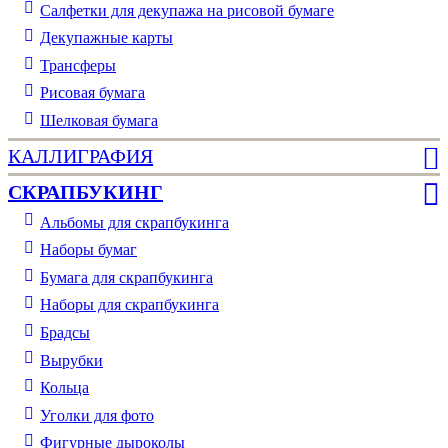
Салфетки для декупажа на рисовой бумаге
Декупажные карты
Трансферы
Рисовая бумага
Шелковая бумага
КАЛЛИГРАФИЯ
СКРАПБУКИНГ
Альбомы для скрапбукинга
Наборы бумаг
Бумага для скрапбукинга
Наборы для скрапбукинга
Брадсы
Вырубки
Кольца
Уголки для фото
Фигурные дыроколы