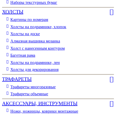
Наборы текстурных бумаг
ХОЛСТЫ
Картины по номерам
Холсты на подрамнике, хлопок
Холсты на доске
Алмазная вышивка мозаика
Холст с нанесенным контуром
Багетная рама
Холсты на подрамнике, лен
Холсты для декорирования
ТРАФАРЕТЫ
Трафареты многоразовые
Трафареты объемные
АКСЕССУАРЫ, ИНСТРУМЕНТЫ
Ножи, ножницы, коврики монтажные