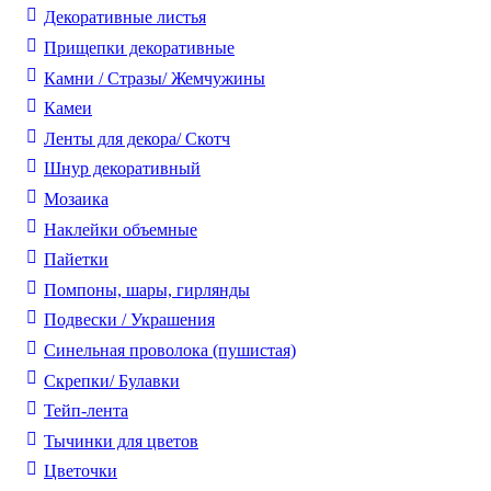
Декоративные листья
Прищепки декоративные
Камни / Cтразы/ Жемчужины
Камеи
Ленты для декора/ Скотч
Шнур декоративный
Мозаика
Наклейки объемные
Пайетки
Помпоны, шары, гирлянды
Подвески / Украшения
Синельная проволока (пушистая)
Скрепки/ Булавки
Тейп-лента
Тычинки для цветов
Цветочки