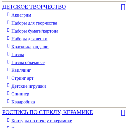
ДЕТСКОЕ ТВОРЧЕСТВО
Аквагрим
Наборы для творчества
Наборы бумаги/картона
Наборы для лепки
Краски-карандаши
Пазлы
Пазлы объемные
Квиллинг
Стринг арт
Детские игрушки
Спиннер
Квадробика
РОСПИСЬ ПО СТЕКЛУ, КЕРАМИКЕ
Контуры по стеклу и керамике