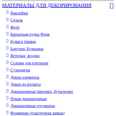
МАТЕРИАЛЫ ДЛЯ ДЕКОРИРОВАНИЯ
Наклейки
Сизаль
Фетр
Бархатная пудра Флок
Бумага тишью
Блестки/ Бульонки
Веточки, ягодки
Солома для плетения
Cухоцветы
Декор-элементы
Декор из ротанга
Декоративные баночки, бутылочки
Перья декоративные
Декоративные пуговицы
Фоамиран (пластичная замша)