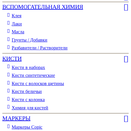
ВСПОМОГАТЕЛЬНАЯ ХИМИЯ
Клея
Лаки
Масла
Грунты / Добавки
Разбавители / Растворители
КИСТИ
Кисти в наборах
Кисти синтетические
Кисти с волосков щетины
Кисти беличьи
Кисти с колонка
Химия для кистей
МАРКЕРЫ
Маркеры Copic