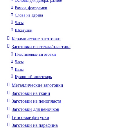
Основы для декора, разное
Рамки, фоторамки
Слова из дерева
Часы
Шкатулки
Керамические заготовки
Заготовки из стекла/пластика
Пластиковые заготовки
Часы
Вазы
Кухонный инвентарь
Металлические заготовки
Заготовки из ткани
Заготовки из пенопласта
Заготовки для веночков
Гипсовые фигурки
Заготовки из парафина