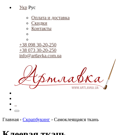
Укр
Рус
Оплата и доставка
Скидки
Контакты
+38 098 30-20-250
+38 073 30-20-250
info@artlavka.com.ua
0
Главная ›
Скрапбукинг
›
Самоклеящаяся ткань
Клеевая ткань