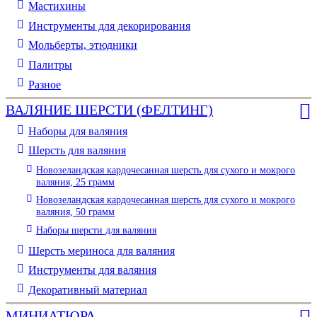
Мастихины
Инструменты для декорирования
Мольберты, этюдники
Палитры
Разное
ВАЛЯНИЕ ШЕРСТИ (ФЕЛТИНГ)
Наборы для валяния
Шерсть для валяния
Новозеландская кардочесанная шерсть для сухого и мокрого
валяния, 25 грамм
Новозеландская кардочесанная шерсть для сухого и мокрого
валяния, 50 грамм
Наборы шерсти для валяния
Шерсть мериноса для валяния
Инструменты для валяния
Декоративный материал
МИНИАТЮРА