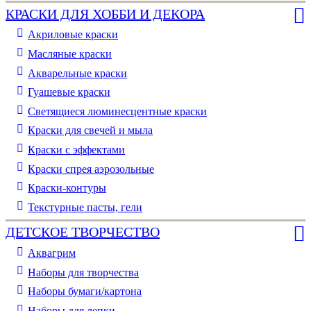
КРАСКИ ДЛЯ ХОББИ И ДЕКОРА
Акриловые краски
Масляные краски
Акварельные краски
Гуашевые краски
Светящиеся люминесцентные краски
Краски для свечей и мыла
Краски с эффектами
Краски спрея аэрозольные
Краски-контуры
Текстурные пасты, гели
ДЕТСКОЕ ТВОРЧЕСТВО
Аквагрим
Наборы для творчества
Наборы бумаги/картона
Наборы для лепки