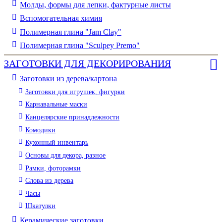
Молды, формы для лепки, фактурные листы
Вспомогательная химия
Полимерная глина "Jam Clay"
Полимерная глина "Sculpey Premo"
ЗАГОТОВКИ ДЛЯ ДЕКОРИРОВАНИЯ
Заготовки из дерева/картона
Заготовки для игрушек, фигурки
Карнавальные маски
Канцелярские принадлежности
Комодики
Кухонный инвентарь
Основы для декора, разное
Рамки, фоторамки
Слова из дерева
Часы
Шкатулки
Керамические заготовки