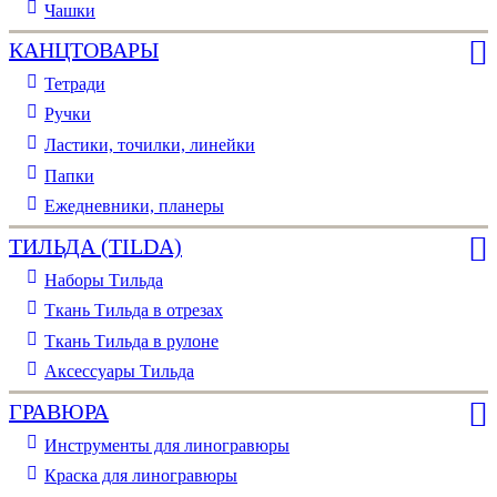
Чашки
КАНЦТОВАРЫ
Тетради
Ручки
Ластики, точилки, линейки
Папки
Ежедневники, планеры
ТИЛЬДА (TILDA)
Наборы Тильда
Ткань Тильда в отрезах
Ткань Тильда в рулоне
Аксессуары Тильда
ГРАВЮРА
Инструменты для линогравюры
Краска для линогравюры