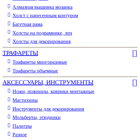
Алмазная вышивка мозаика
Холст с нанесенным контуром
Багетная рама
Холсты на подрамнике, лен
Холсты для декорирования
ТРАФАРЕТЫ
Трафареты многоразовые
Трафареты объемные
АКСЕССУАРЫ, ИНСТРУМЕНТЫ
Ножи, ножницы, коврики монтажные
Мастихины
Инструменты для декорирования
Мольберты, этюдники
Палитры
Разное