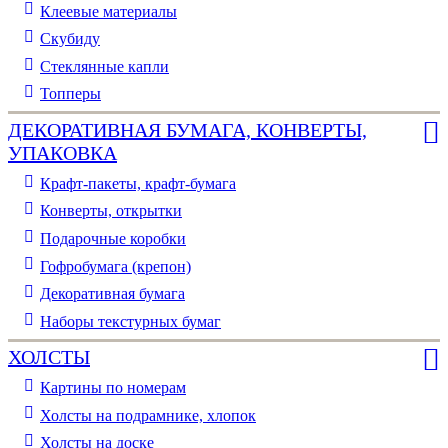
Клеевые материалы
Скубиду
Стеклянные капли
Топперы
ДЕКОРАТИВНАЯ БУМАГА, КОНВЕРТЫ,
УПАКОВКА
Крафт-пакеты, крафт-бумага
Конверты, открытки
Подарочные коробки
Гофробумага (крепон)
Декоративная бумага
Наборы текстурных бумаг
ХОЛСТЫ
Картины по номерам
Холсты на подрамнике, хлопок
Холсты на доске