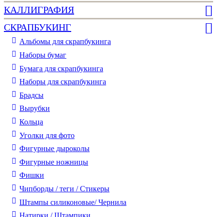
КАЛЛИГРАФИЯ
СКРАПБУКИНГ
Альбомы для скрапбукинга
Наборы бумаг
Бумага для скрапбукинга
Наборы для скрапбукинга
Брадсы
Вырубки
Кольца
Уголки для фото
Фигурные дыроколы
Фигурные ножницы
Фишки
Чипборды / теги / Стикеры
Штампы силиконовые/ Чернила
Натирки / Штампики