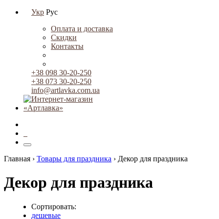
Укр
Рус
Оплата и доставка
Скидки
Контакты
+38 098 30-20-250
+38 073 30-20-250
info@artlavka.com.ua
0
Главная ›
Товары для праздника
›
Декор для праздника
Декор для праздника
Сортировать:
дешевые