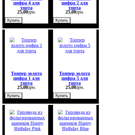
цифра 4 для
цифра 2 для
торта
торта
25
,
00
грн.
25
,
00
грн.
Купить
Купить
Топпер золото
Топпер золото
цифра 1 для
цифра 5 для
торта
торта
25
,
00
грн.
25
,
00
грн.
Купить
Купить