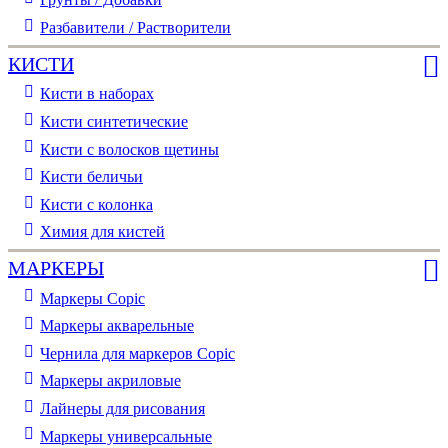
Разбавители / Растворители
КИСТИ
Кисти в наборах
Кисти синтетические
Кисти с волосков щетины
Кисти беличьи
Кисти с колонка
Химия для кистей
МАРКЕРЫ
Маркеры Copic
Маркеры акварельные
Чернила для маркеров Copic
Маркеры акриловые
Лайнеры для рисования
Маркеры универсальные