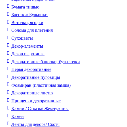
Бумага тишью
Блестки/ Бульонки
Веточки, ягодки
Солома для плетения
Cухоцветы
Декор-элементы
Декор из ротанга
Декоративные баночки, бутылочки
Перья декоративные
Декоративные пуговицы
Фоамиран (пластичная замша)
Декоративные листья
Прищепки декоративные
Камни / Cтразы/ Жемчужины
Камеи
Ленты для декора/ Скотч