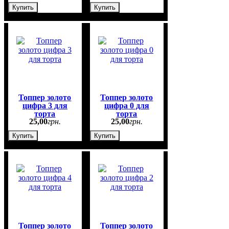
Купить
Купить
Топпер золото
Топпер золото
цифра 3 для
цифра 0 для
торта
торта
25
,
00
грн.
25
,
00
грн.
Купить
Купить
Топпер золото
Топпер золото