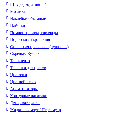
Шнур декоративный
Мозаика
Наклейки объемные
Пайетки
Помпоны, шары, гирлянды
Подвески / Украшения
Синельная проволока (пушистая)
Скрепки/ Булавки
Тейп-лента
Тычинки для цветов
Цветочки
Цветной песок
Ароматизаторы
Контурные наклейки
Декор материалы
Жидкий жемчуг / Перламутр