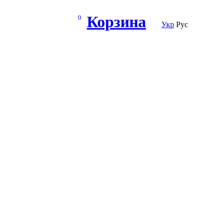
Корзина
0
Укр
Рус