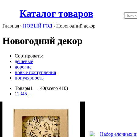
Каталог товаров
Главная ›
НОВЫЙ ГОД
›
Новогодний декор
Новогодний декор
Сортировать:
дешевые
дорогие
новые поступления
популярность
Товары
1 —
40
(всего 410)
1
2
3
4
5
...