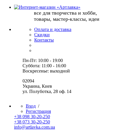
все для творчества и хобби,
товары, мастер-классы, идеи
Оплата и доставка
Скидки
Контакты
Пн-Пт: 10:00 - 19:00
Суббота: 11:00 - 16:00
Воскресенье: выходной
02094
Украина, Киев
ул. Полуботка, 28 оф. 14
Вход
/
Регистрация
+38 098 30-20-250
+38 073 30-20-250
info@artlavka.com.ua