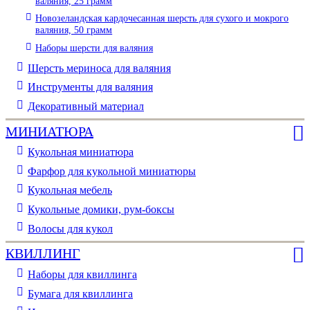
валяния, 25 грамм
Новозеландская кардочесанная шерсть для сухого и мокрого
валяния, 50 грамм
Наборы шерсти для валяния
Шерсть мериноса для валяния
Инструменты для валяния
Декоративный материал
МИНИАТЮРА
Кукольная миниатюра
Фарфор для кукольной миниатюры
Кукольная мебель
Кукольные домики, рум-боксы
Волосы для кукол
КВИЛЛИНГ
Наборы для квиллинга
Бумага для квиллинга