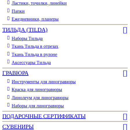
Ластики, точилки, линейки
Папки
Ежедневники, планеры
ТИЛЬДА (TILDA)
Наборы Тильда
Ткань Тильда в отрезах
Ткань Тильда в рулоне
Аксессуары Тильда
ГРАВЮРА
Инструменты для линогравюры
Краска для линогравюры
Линолеум для линогравюры
Наборы для линогравюры
ПОДАРОЧНЫЕ СЕРТИФИКАТЫ
СУВЕНИРЫ