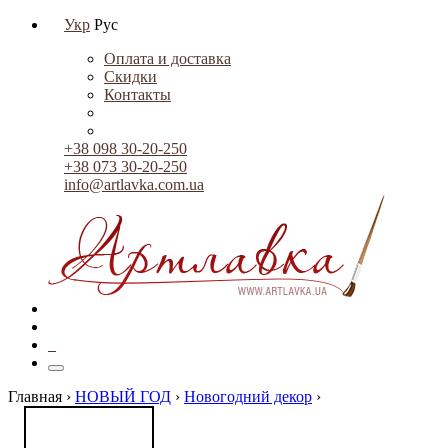
Укр
Рус
Оплата и доставка
Скидки
Контакты
+38 098 30-20-250
+38 073 30-20-250
info@artlavka.com.ua
0
Главная ›
НОВЫЙ ГОД
›
Новогодний декор
›