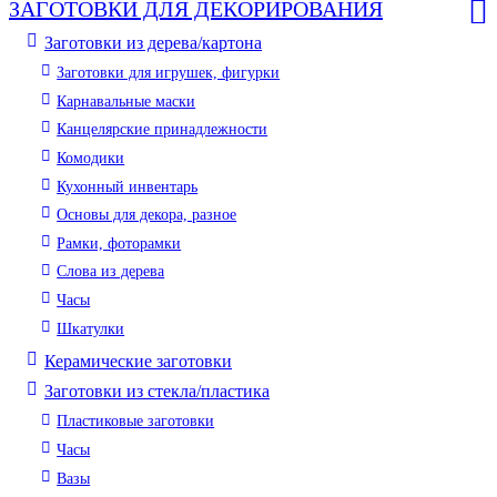
ЗАГОТОВКИ ДЛЯ ДЕКОРИРОВАНИЯ
Заготовки из дерева/картона
Заготовки для игрушек, фигурки
Карнавальные маски
Канцелярские принадлежности
Комодики
Кухонный инвентарь
Основы для декора, разное
Рамки, фоторамки
Слова из дерева
Часы
Шкатулки
Керамические заготовки
Заготовки из стекла/пластика
Пластиковые заготовки
Часы
Вазы