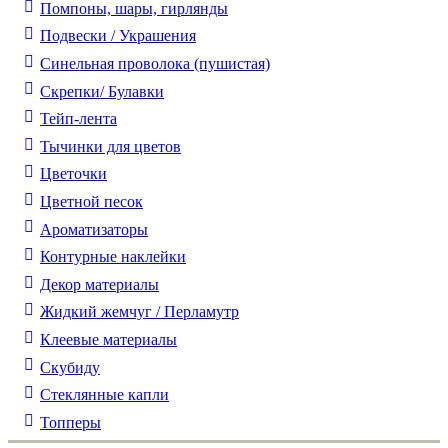
Помпоны, шары, гирлянды
Подвески / Украшения
Синельная проволока (пушистая)
Скрепки/ Булавки
Тейп-лента
Тычинки для цветов
Цветочки
Цветной песок
Ароматизаторы
Контурные наклейки
Декор материалы
Жидкий жемчуг / Перламутр
Клеевые материалы
Скубиду
Стеклянные капли
Топперы