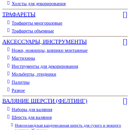
Холсты для декорирования
ТРАФАРЕТЫ
Трафареты многоразовые
Трафареты объемные
АКСЕССУАРЫ, ИНСТРУМЕНТЫ
Ножи, ножницы, коврики монтажные
Мастихины
Инструменты для декорирования
Мольберты, этюдники
Палитры
Разное
ВАЛЯНИЕ ШЕРСТИ (ФЕЛТИНГ)
Наборы для валяния
Шерсть для валяния
Новозеландская кардочесанная шерсть для сухого и мокрого