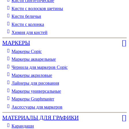
Кисти синтетические
Кисти с волосков щетины
Кисти беличьи
Кисти с колонка
Химия для кистей
МАРКЕРЫ
Маркеры Copic
Маркеры акварельные
Чернила для маркеров Copic
Маркеры акриловые
Лайнеры для рисования
Маркеры универсальные
Маркеры Graphmaster
Аксессуары для маркеров
МАТЕРИАЛЫ ДЛЯ ГРАФИКИ
Карандаши