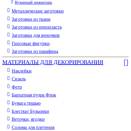
Кухонный инвентарь
Металлические заготовки
Заготовки из ткани
Заготовки из пенопласта
Заготовки для веночков
Гипсовые фигурки
Заготовки из парафина
МАТЕРИАЛЫ ДЛЯ ДЕКОРИРОВАНИЯ
Наклейки
Сизаль
Фетр
Бархатная пудра Флок
Бумага тишью
Блестки/ Бульонки
Веточки, ягодки
Солома для плетения