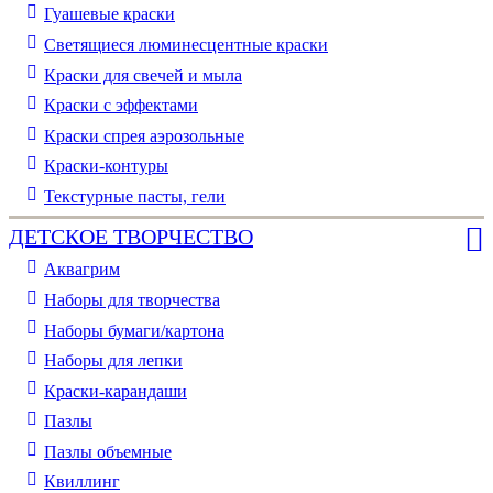
Гуашевые краски
Светящиеся люминесцентные краски
Краски для свечей и мыла
Краски с эффектами
Краски спрея аэрозольные
Краски-контуры
Текстурные пасты, гели
ДЕТСКОЕ ТВОРЧЕСТВО
Аквагрим
Наборы для творчества
Наборы бумаги/картона
Наборы для лепки
Краски-карандаши
Пазлы
Пазлы объемные
Квиллинг