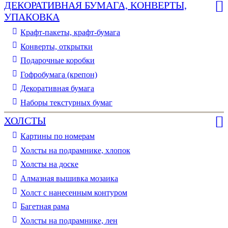
ДЕКОРАТИВНАЯ БУМАГА, КОНВЕРТЫ,
УПАКОВКА
Крафт-пакеты, крафт-бумага
Конверты, открытки
Подарочные коробки
Гофробумага (крепон)
Декоративная бумага
Наборы текстурных бумаг
ХОЛСТЫ
Картины по номерам
Холсты на подрамнике, хлопок
Холсты на доске
Алмазная вышивка мозаика
Холст с нанесенным контуром
Багетная рама
Холсты на подрамнике, лен