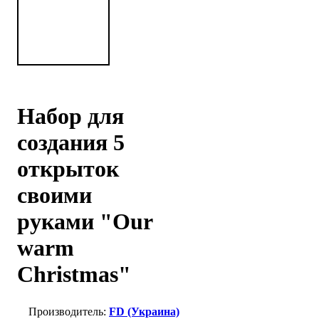
Набор для
создания 5
открыток
своими
руками "Our
warm
Christmas"
FD (Украина)