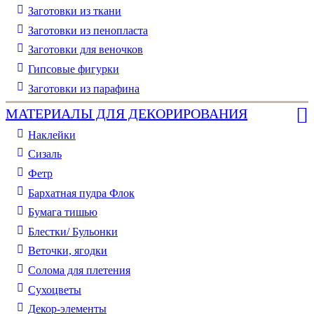
Заготовки из ткани
Заготовки из пенопласта
Заготовки для веночков
Гипсовые фигурки
Заготовки из парафина
МАТЕРИАЛЫ ДЛЯ ДЕКОРИРОВАНИЯ
Наклейки
Сизаль
Фетр
Бархатная пудра Флок
Бумага тишью
Блестки/ Бульонки
Веточки, ягодки
Солома для плетения
Cухоцветы
Декор-элементы