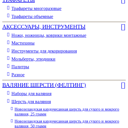
Трафареты многоразовые
Трафареты объемные
АКСЕССУАРЫ, ИНСТРУМЕНТЫ
Ножи, ножницы, коврики монтажные
Мастихины
Инструменты для декорирования
Мольберты, этюдники
Палитры
Разное
ВАЛЯНИЕ ШЕРСТИ (ФЕЛТИНГ)
Наборы для валяния
Шерсть для валяния
Новозеландская кардочесанная шерсть для сухого и мокрого
валяния, 25 грамм
Новозеландская кардочесанная шерсть для сухого и мокрого
валяния, 50 грамм