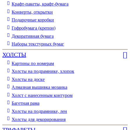
Крафт-пакеты, крафт-бумага
Конверты, открытки
Подарочные коробки
Гофробумага (крепон)
Декоративная бумага
Наборы текстурных бумаг
ХОЛСТЫ
Картины по номерам
Холсты на подрамнике, хлопок
Холсты на доске
Алмазная вышивка мозаика
Холст с нанесенным контуром
Багетная рама
Холсты на подрамнике, лен
Холсты для декорирования
ТРАФАРЕТЫ