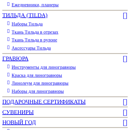
Ежедневники, планеры
ТИЛЬДА (TILDA)
Наборы Тильда
Ткань Тильда в отрезах
Ткань Тильда в рулоне
Аксессуары Тильда
ГРАВЮРА
Инструменты для линогравюры
Краска для линогравюры
Линолеум для линогравюры
Наборы для линогравюры
ПОДАРОЧНЫЕ СЕРТИФИКАТЫ
СУВЕНИРЫ
НОВЫЙ ГОД