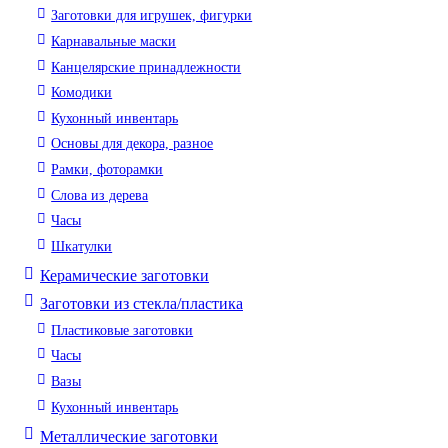
Заготовки для игрушек, фигурки
Карнавальные маски
Канцелярские принадлежности
Комодики
Кухонный инвентарь
Основы для декора, разное
Рамки, фоторамки
Слова из дерева
Часы
Шкатулки
Керамические заготовки
Заготовки из стекла/пластика
Пластиковые заготовки
Часы
Вазы
Кухонный инвентарь
Металлические заготовки