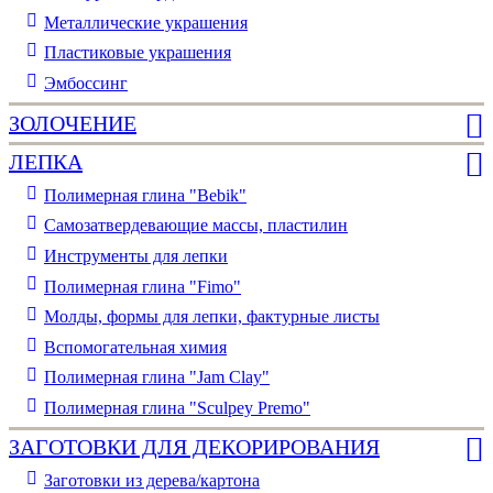
Металлические украшения
Пластиковые украшения
Эмбоссинг
ЗОЛОЧЕНИЕ
ЛЕПКА
Полимерная глина "Bebik"
Самозатвердевающие массы, пластилин
Инструменты для лепки
Полимерная глина "Fimo"
Молды, формы для лепки, фактурные листы
Вспомогательная химия
Полимерная глина "Jam Clay"
Полимерная глина "Sculpey Premo"
ЗАГОТОВКИ ДЛЯ ДЕКОРИРОВАНИЯ
Заготовки из дерева/картона