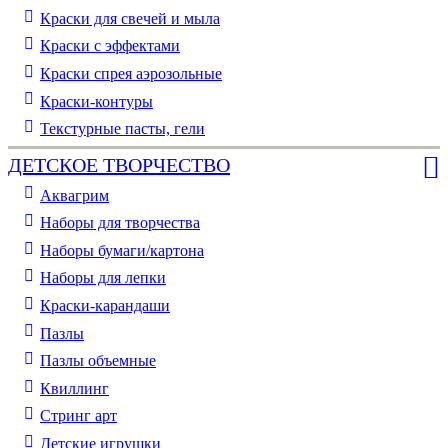
Краски для свечей и мыла
Краски с эффектами
Краски спрея аэрозольные
Краски-контуры
Текстурные пасты, гели
ДЕТСКОЕ ТВОРЧЕСТВО
Аквагрим
Наборы для творчества
Наборы бумаги/картона
Наборы для лепки
Краски-карандаши
Пазлы
Пазлы объемные
Квиллинг
Стринг арт
Детские игрушки