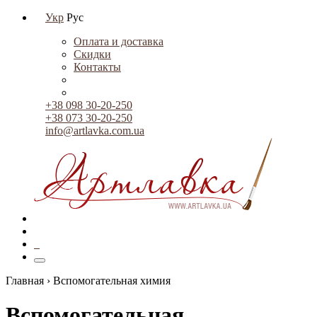
Укр
Рус
Оплата и доставка
Скидки
Контакты
+38 098 30-20-250
+38 073 30-20-250
info@artlavka.com.ua
0
Главная ›
Вспомогательная химия
Вспомогательная