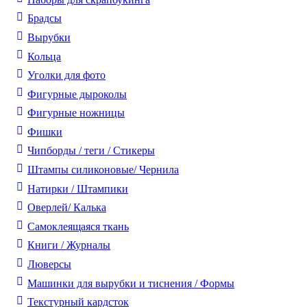
Брадсы
Вырубки
Кольца
Уголки для фото
Фигурные дыроколы
Фигурные ножницы
Фишки
Чипборды / теги / Стикеры
Штампы силиконовые/ Чернила
Натирки / Штампики
Оверлей/ Калька
Самоклеящаяся ткань
Книги / Журналы
Люверсы
Машинки для вырубки и тиснения / Формы
Текстурный кардсток