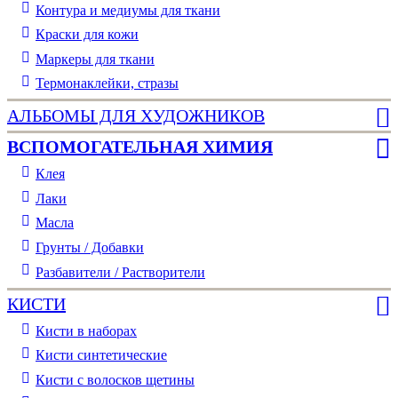
Контура и медиумы для ткани
Краски для кожи
Маркеры для ткани
Термонаклейки, стразы
АЛЬБОМЫ ДЛЯ ХУДОЖНИКОВ
ВСПОМОГАТЕЛЬНАЯ ХИМИЯ
Клея
Лаки
Масла
Грунты / Добавки
Разбавители / Растворители
КИСТИ
Кисти в наборах
Кисти синтетические
Кисти с волосков щетины