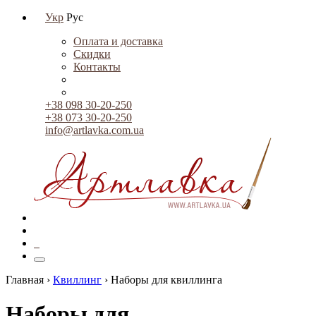
Укр
Рус
Оплата и доставка
Скидки
Контакты
+38 098 30-20-250
+38 073 30-20-250
info@artlavka.com.ua
0
Главная ›
Квиллинг
›
Наборы для квиллинга
Наборы для