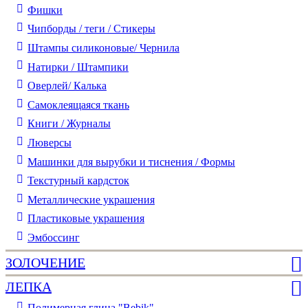
Фишки
Чипборды / теги / Стикеры
Штампы силиконовые/ Чернила
Натирки / Штампики
Оверлей/ Калька
Самоклеящаяся ткань
Книги / Журналы
Люверсы
Машинки для вырубки и тиснения / Формы
Текстурный кардсток
Металлические украшения
Пластиковые украшения
Эмбоссинг
ЗОЛОЧЕНИЕ
ЛЕПКА
Полимерная глина "Bebik"