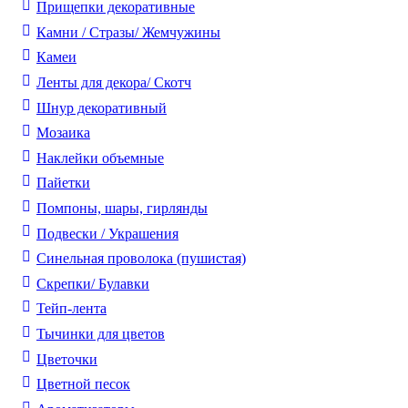
Прищепки декоративные
Камни / Cтразы/ Жемчужины
Камеи
Ленты для декора/ Скотч
Шнур декоративный
Мозаика
Наклейки объемные
Пайетки
Помпоны, шары, гирлянды
Подвески / Украшения
Синельная проволока (пушистая)
Скрепки/ Булавки
Тейп-лента
Тычинки для цветов
Цветочки
Цветной песок