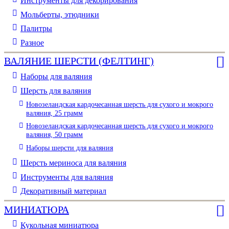
Инструменты для декорирования
Мольберты, этюдники
Палитры
Разное
ВАЛЯНИЕ ШЕРСТИ (ФЕЛТИНГ)
Наборы для валяния
Шерсть для валяния
Новозеландская кардочесанная шерсть для сухого и мокрого
валяния, 25 грамм
Новозеландская кардочесанная шерсть для сухого и мокрого
валяния, 50 грамм
Наборы шерсти для валяния
Шерсть мериноса для валяния
Инструменты для валяния
Декоративный материал
МИНИАТЮРА
Кукольная миниатюра