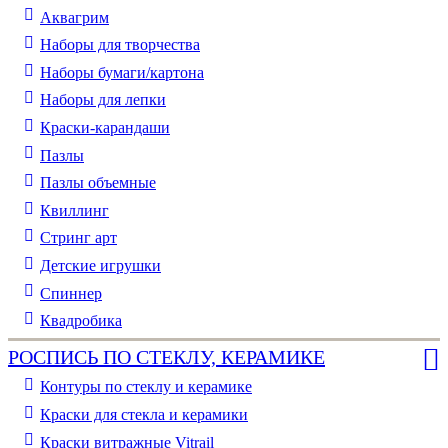
Аквагрим
Наборы для творчества
Наборы бумаги/картона
Наборы для лепки
Краски-карандаши
Пазлы
Пазлы объемные
Квиллинг
Стринг арт
Детские игрушки
Спиннер
Квадробика
РОСПИСЬ ПО СТЕКЛУ, КЕРАМИКЕ
Контуры по стеклу и керамике
Краски для стекла и керамики
Краски витражные Vitrail