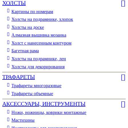
ХОЛСТЫ
Картины по номерам
Холсты на подрамнике, хлопок
Холсты на доске
Алмазная вышивка мозаика
Холст с нанесенным контуром
Багетная рама
Холсты на подрамнике, лен
Холсты для декорирования
ТРАФАРЕТЫ
Трафареты многоразовые
Трафареты объемные
АКСЕССУАРЫ, ИНСТРУМЕНТЫ
Ножи, ножницы, коврики монтажные
Мастихины