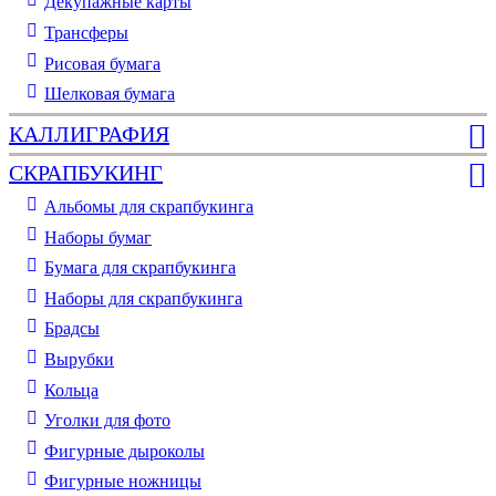
Декупажные карты
Трансферы
Рисовая бумага
Шелковая бумага
КАЛЛИГРАФИЯ
СКРАПБУКИНГ
Альбомы для скрапбукинга
Наборы бумаг
Бумага для скрапбукинга
Наборы для скрапбукинга
Брадсы
Вырубки
Кольца
Уголки для фото
Фигурные дыроколы
Фигурные ножницы