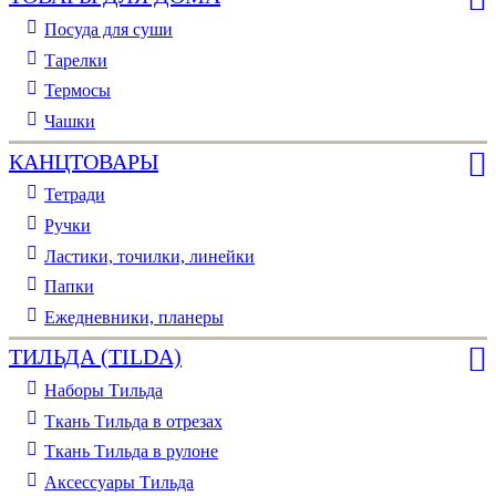
Посуда для суши
Тарелки
Термосы
Чашки
КАНЦТОВАРЫ
Тетради
Ручки
Ластики, точилки, линейки
Папки
Ежедневники, планеры
ТИЛЬДА (TILDA)
Наборы Тильда
Ткань Тильда в отрезах
Ткань Тильда в рулоне
Аксессуары Тильда