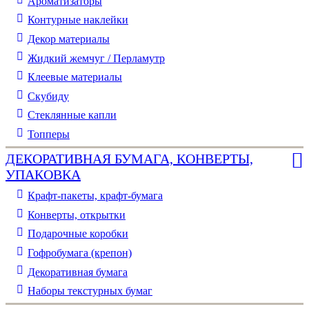
Ароматизаторы
Контурные наклейки
Декор материалы
Жидкий жемчуг / Перламутр
Клеевые материалы
Скубиду
Стеклянные капли
Топперы
ДЕКОРАТИВНАЯ БУМАГА, КОНВЕРТЫ,
УПАКОВКА
Крафт-пакеты, крафт-бумага
Конверты, открытки
Подарочные коробки
Гофробумага (крепон)
Декоративная бумага
Наборы текстурных бумаг