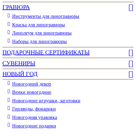
ГРАВЮРА
Инструменты для линогравюры
Краска для линогравюры
Линолеум для линогравюры
Наборы для линогравюры
ПОДАРОЧНЫЕ СЕРТИФИКАТЫ
СУВЕНИРЫ
НОВЫЙ ГОД
Новогодний декор
Венки новогодние
Новогодние игрушки, заготовки
Гирлянды, фонарики
Новогодняя упаковка
Новогодние подарки