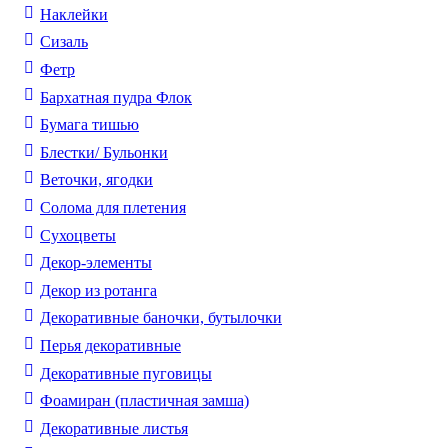
Наклейки
Сизаль
Фетр
Бархатная пудра Флок
Бумага тишью
Блестки/ Бульонки
Веточки, ягодки
Солома для плетения
Cухоцветы
Декор-элементы
Декор из ротанга
Декоративные баночки, бутылочки
Перья декоративные
Декоративные пуговицы
Фоамиран (пластичная замша)
Декоративные листья