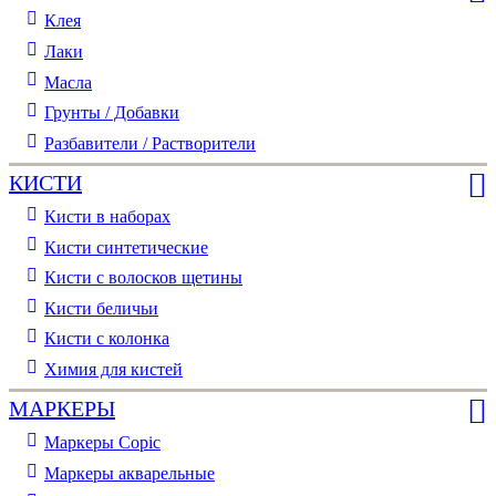
Клея
Лаки
Масла
Грунты / Добавки
Разбавители / Растворители
КИСТИ
Кисти в наборах
Кисти синтетические
Кисти с волосков щетины
Кисти беличьи
Кисти с колонка
Химия для кистей
МАРКЕРЫ
Маркеры Copic
Маркеры акварельные