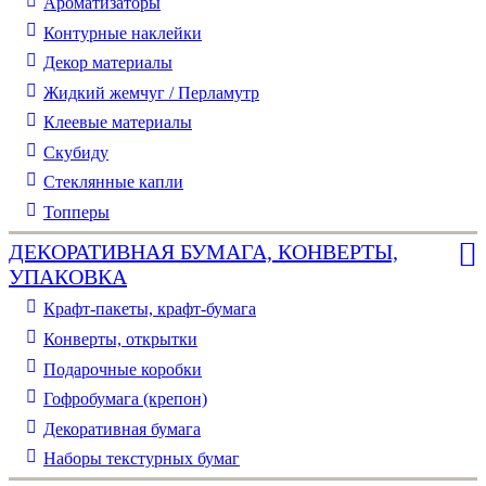
Ароматизаторы
Контурные наклейки
Декор материалы
Жидкий жемчуг / Перламутр
Клеевые материалы
Скубиду
Стеклянные капли
Топперы
ДЕКОРАТИВНАЯ БУМАГА, КОНВЕРТЫ,
УПАКОВКА
Крафт-пакеты, крафт-бумага
Конверты, открытки
Подарочные коробки
Гофробумага (крепон)
Декоративная бумага
Наборы текстурных бумаг