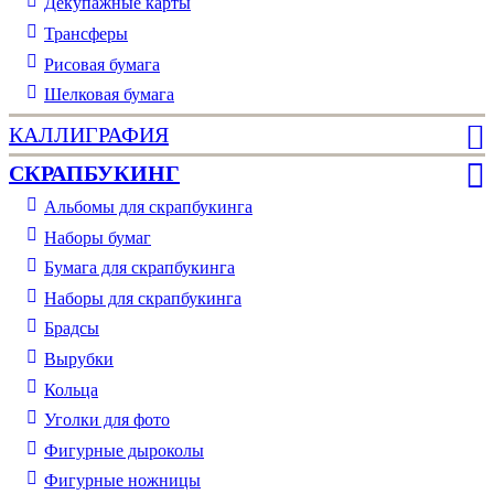
Декупажные карты
Трансферы
Рисовая бумага
Шелковая бумага
КАЛЛИГРАФИЯ
СКРАПБУКИНГ
Альбомы для скрапбукинга
Наборы бумаг
Бумага для скрапбукинга
Наборы для скрапбукинга
Брадсы
Вырубки
Кольца
Уголки для фото
Фигурные дыроколы
Фигурные ножницы