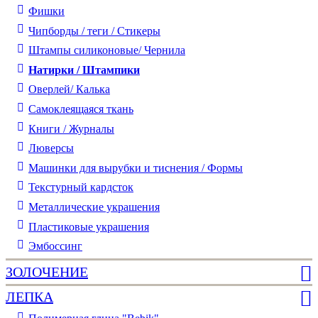
Фишки
Чипборды / теги / Стикеры
Штампы силиконовые/ Чернила
Натирки / Штампики
Оверлей/ Калька
Самоклеящаяся ткань
Книги / Журналы
Люверсы
Машинки для вырубки и тиснения / Формы
Текстурный кардсток
Металлические украшения
Пластиковые украшения
Эмбоссинг
ЗОЛОЧЕНИЕ
ЛЕПКА