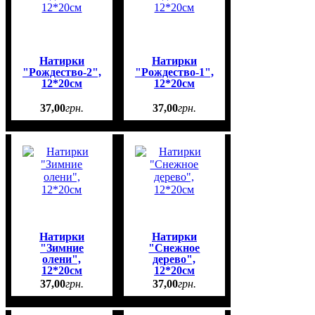
Натирки
Натирки
"Рождество-2",
"Рождество-1",
12*20см
12*20см
37
,
00
грн.
37
,
00
грн.
Натирки
Натирки
"Зимние
"Снежное
олени",
дерево",
12*20см
12*20см
37
,
00
грн.
37
,
00
грн.