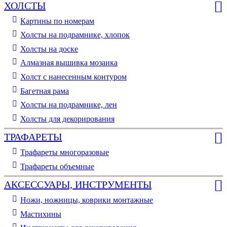
ХОЛСТЫ
Картины по номерам
Холсты на подрамнике, хлопок
Холсты на доске
Алмазная вышивка мозаика
Холст с нанесенным контуром
Багетная рама
Холсты на подрамнике, лен
Холсты для декорирования
ТРАФАРЕТЫ
Трафареты многоразовые
Трафареты объемные
АКСЕССУАРЫ, ИНСТРУМЕНТЫ
Ножи, ножницы, коврики монтажные
Мастихины