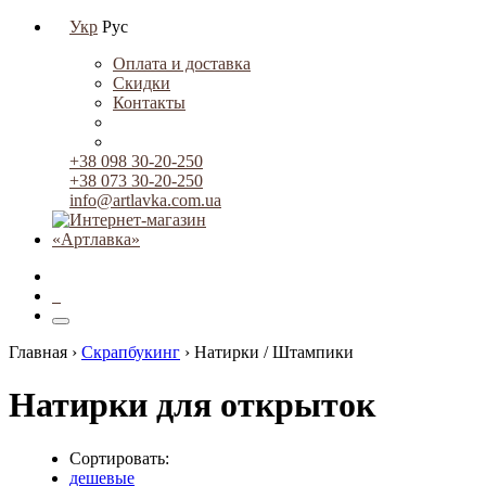
Укр
Рус
Оплата и доставка
Скидки
Контакты
+38 098 30-20-250
+38 073 30-20-250
info@artlavka.com.ua
0
Главная ›
Скрапбукинг
›
Натирки / Штампики
Натирки для открыток
Сортировать:
дешевые