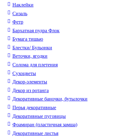
Наклейки
Сизаль
Фетр
Бархатная пудра Флок
Бумага тишью
Блестки/ Бульонки
Веточки, ягодки
Солома для плетения
Cухоцветы
Декор-элементы
Декор из ротанга
Декоративные баночки, бутылочки
Перья декоративные
Декоративные пуговицы
Фоамиран (пластичная замша)
Декоративные листья