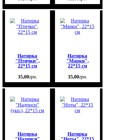
Натирка
Натирка
"Птички",
"Марки",
22*15 см
22*15 см
35
,
00
грн.
35
,
00
грн.
Натирка
Натирка
"Надписи"
"Ноты", 22*15