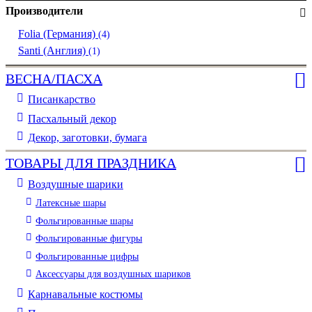
Производители
Folia (Германия)
(4)
Santi (Англия)
(1)
ВЕСНА/ПАСХА
Писанкарство
Пасхальный декор
Декор, заготовки, бумага
ТОВАРЫ ДЛЯ ПРАЗДНИКА
Воздушные шарики
Латексные шары
Фольгированные шары
Фольгированные фигуры
Фольгированные цифры
Аксессуары для воздушных шариков
Карнавальные костюмы