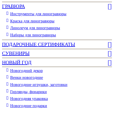
ГРАВЮРА
Инструменты для линогравюры
Краска для линогравюры
Линолеум для линогравюры
Наборы для линогравюры
ПОДАРОЧНЫЕ СЕРТИФИКАТЫ
СУВЕНИРЫ
НОВЫЙ ГОД
Новогодний декор
Венки новогодние
Новогодние игрушки, заготовки
Гирлянды, фонарики
Новогодняя упаковка
Новогодние подарки