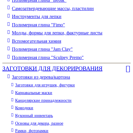
Полимерная глина "Bebik"
Самозатвердевающие массы, пластилин
Инструменты для лепки
Полимерная глина "Fimo"
Молды, формы для лепки, фактурные листы
Вспомогательная химия
Полимерная глина "Jam Clay"
Полимерная глина "Sculpey Premo"
ЗАГОТОВКИ ДЛЯ ДЕКОРИРОВАНИЯ
Заготовки из дерева/картона
Заготовки для игрушек, фигурки
Карнавальные маски
Канцелярские принадлежности
Комодики
Кухонный инвентарь
Основы для декора, разное
Рамки, фоторамки