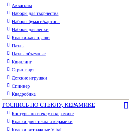
Аквагрим
Наборы для творчества
Наборы бумаги/картона
Наборы для лепки
Краски-карандаши
Пазлы
Пазлы объемные
Квиллинг
Стринг арт
Детские игрушки
Спиннер
Квадробика
РОСПИСЬ ПО СТЕКЛУ, КЕРАМИКЕ
Контуры по стеклу и керамике
Краски для стекла и керамики
Краски витражные Vitrail