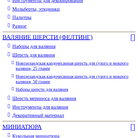
Инструменты для декорирования
Мольберты, этюдники
Палитры
Разное
ВАЛЯНИЕ ШЕРСТИ (ФЕЛТИНГ)
Наборы для валяния
Шерсть для валяния
Новозеландская кардочесанная шерсть для сухого и мокрого
валяния, 25 грамм
Новозеландская кардочесанная шерсть для сухого и мокрого
валяния, 50 грамм
Наборы шерсти для валяния
Шерсть мериноса для валяния
Инструменты для валяния
Декоративный материал
МИНИАТЮРА
Кукольная миниатюра