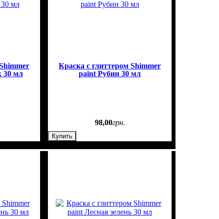
 Shimmer
Краска с глиттером Shimmer
 30 мл
paint Рубин 30 мл
98
,
00
грн.
Купить