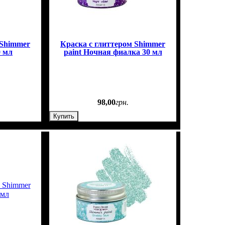
 Shimmer
Краска с глиттером Shimmer
0 мл
paint Ночная фиалка 30 мл
98
,
00
грн.
Купить