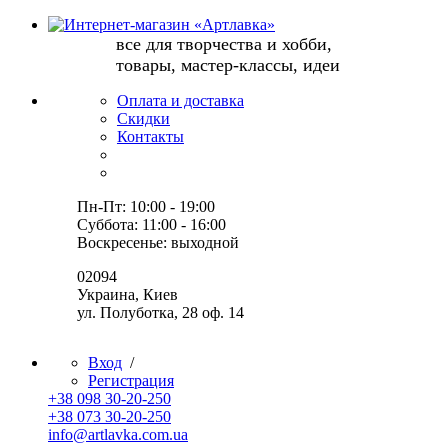
все для творчества и хобби,
товары, мастер-классы, идеи
Оплата и доставка
Скидки
Контакты
Пн-Пт: 10:00 - 19:00
Суббота: 11:00 - 16:00
Воскресенье: выходной
02094
Украина, Киев
ул. Полуботка, 28 оф. 14
Вход
/
Регистрация
+38 098 30-20-250
+38 073 30-20-250
info@artlavka.com.ua