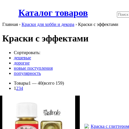
Каталог товаров
Главная ›
Краски для хобби и декора
›
Краски с эффектами
Краски с эффектами
Сортировать:
дешевые
дорогие
новые поступления
популярность
Товары
1 —
40
(всего 159)
1
2
3
4