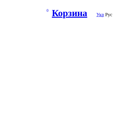
Корзина
0
Укр
Рус