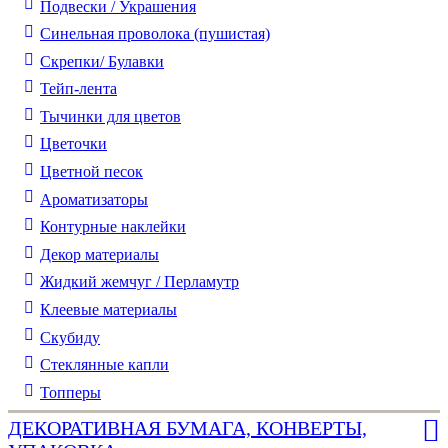
Подвески / Украшения
Синельная проволока (пушистая)
Скрепки/ Булавки
Тейп-лента
Тычинки для цветов
Цветочки
Цветной песок
Ароматизаторы
Контурные наклейки
Декор материалы
Жидкий жемчуг / Перламутр
Клеевые материалы
Скубиду
Стеклянные капли
Топперы
ДЕКОРАТИВНАЯ БУМАГА, КОНВЕРТЫ,