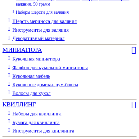
валяния, 50 грамм
Наборы шерсти для валяния
Шерсть мериноса для валяния
Инструменты для валяния
Декоративный материал
МИНИАТЮРА
Кукольная миниатюра
Фарфор для кукольной миниатюры
Кукольная мебель
Кукольные домики, рум-боксы
Волосы для кукол
КВИЛЛИНГ
Наборы для квиллинга
Бумага для квиллинга
Инструменты для квиллинга