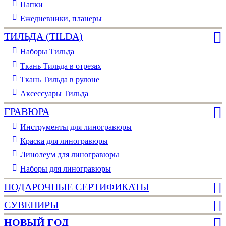
Папки
Ежедневники, планеры
ТИЛЬДА (TILDA)
Наборы Тильда
Ткань Тильда в отрезах
Ткань Тильда в рулоне
Аксессуары Тильда
ГРАВЮРА
Инструменты для линогравюры
Краска для линогравюры
Линолеум для линогравюры
Наборы для линогравюры
ПОДАРОЧНЫЕ СЕРТИФИКАТЫ
СУВЕНИРЫ
НОВЫЙ ГОД