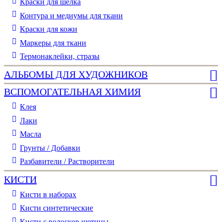
Краски для шелка
Контура и медиумы для ткани
Краски для кожи
Маркеры для ткани
Термонаклейки, стразы
АЛЬБОМЫ ДЛЯ ХУДОЖНИКОВ
ВСПОМОГАТЕЛЬНАЯ ХИМИЯ
Клея
Лаки
Масла
Грунты / Добавки
Разбавители / Растворители
КИСТИ
Кисти в наборах
Кисти синтетические
Кисти с волосков щетины