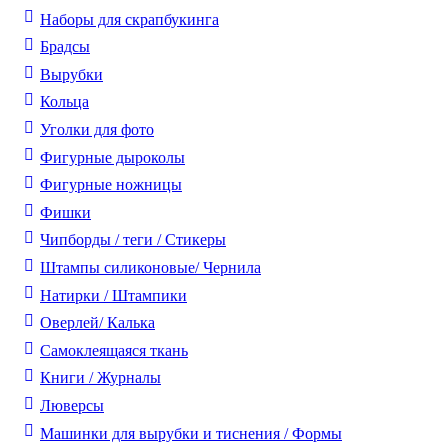
Наборы для скрапбукинга
Брадсы
Вырубки
Кольца
Уголки для фото
Фигурные дыроколы
Фигурные ножницы
Фишки
Чипборды / теги / Стикеры
Штампы силиконовые/ Чернила
Натирки / Штампики
Оверлей/ Калька
Самоклеящаяся ткань
Книги / Журналы
Люверсы
Машинки для вырубки и тиснения / Формы