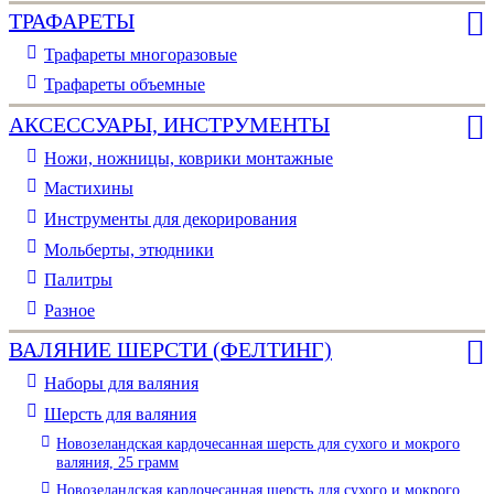
ТРАФАРЕТЫ
Трафареты многоразовые
Трафареты объемные
АКСЕССУАРЫ, ИНСТРУМЕНТЫ
Ножи, ножницы, коврики монтажные
Мастихины
Инструменты для декорирования
Мольберты, этюдники
Палитры
Разное
ВАЛЯНИЕ ШЕРСТИ (ФЕЛТИНГ)
Наборы для валяния
Шерсть для валяния
Новозеландская кардочесанная шерсть для сухого и мокрого
валяния, 25 грамм
Новозеландская кардочесанная шерсть для сухого и мокрого