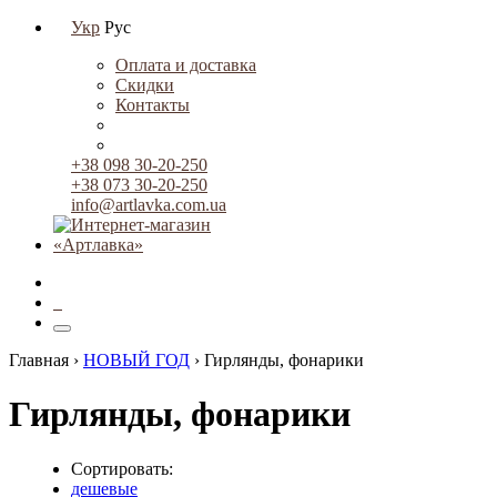
Укр
Рус
Оплата и доставка
Скидки
Контакты
+38 098 30-20-250
+38 073 30-20-250
info@artlavka.com.ua
0
Главная ›
НОВЫЙ ГОД
›
Гирлянды, фонарики
Гирлянды, фонарики
Сортировать:
дешевые