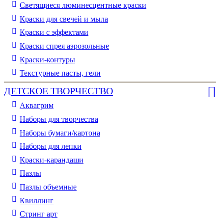
Светящиеся люминесцентные краски
Краски для свечей и мыла
Краски с эффектами
Краски спрея аэрозольные
Краски-контуры
Текстурные пасты, гели
ДЕТСКОЕ ТВОРЧЕСТВО
Аквагрим
Наборы для творчества
Наборы бумаги/картона
Наборы для лепки
Краски-карандаши
Пазлы
Пазлы объемные
Квиллинг
Стринг арт