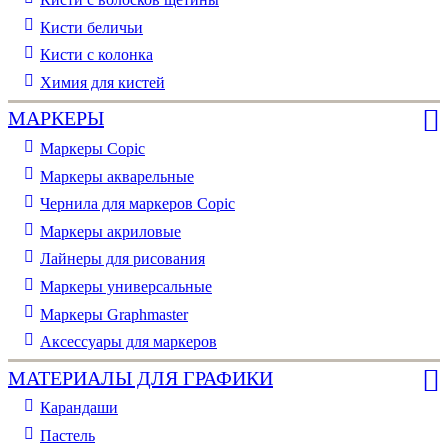
Кисти беличьи
Кисти с колонка
Химия для кистей
МАРКЕРЫ
Маркеры Copic
Маркеры акварельные
Чернила для маркеров Copic
Маркеры акриловые
Лайнеры для рисования
Маркеры универсальные
Маркеры Graphmaster
Аксессуары для маркеров
МАТЕРИАЛЫ ДЛЯ ГРАФИКИ
Карандаши
Пастель