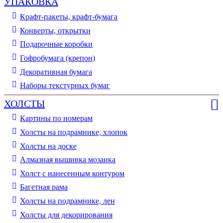
УПАКОВКА
Крафт-пакеты, крафт-бумага
Конверты, открытки
Подарочные коробки
Гофробумага (крепон)
Декоративная бумага
Наборы текстурных бумаг
ХОЛСТЫ
Картины по номерам
Холсты на подрамнике, хлопок
Холсты на доске
Алмазная вышивка мозаика
Холст с нанесенным контуром
Багетная рама
Холсты на подрамнике, лен
Холсты для декорирования