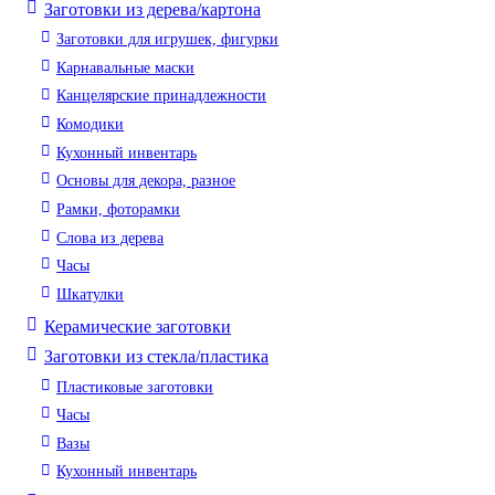
Заготовки из дерева/картона
Заготовки для игрушек, фигурки
Карнавальные маски
Канцелярские принадлежности
Комодики
Кухонный инвентарь
Основы для декора, разное
Рамки, фоторамки
Слова из дерева
Часы
Шкатулки
Керамические заготовки
Заготовки из стекла/пластика
Пластиковые заготовки
Часы
Вазы
Кухонный инвентарь