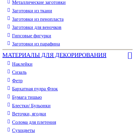
Металлические заготовки
Заготовки из ткани
Заготовки из пенопласта
Заготовки для веночков
Гипсовые фигурки
Заготовки из парафина
МАТЕРИАЛЫ ДЛЯ ДЕКОРИРОВАНИЯ
Наклейки
Сизаль
Фетр
Бархатная пудра Флок
Бумага тишью
Блестки/ Бульонки
Веточки, ягодки
Солома для плетения
Cухоцветы