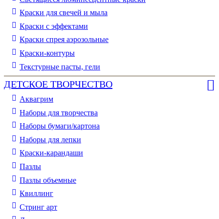
Краски для свечей и мыла
Краски с эффектами
Краски спрея аэрозольные
Краски-контуры
Текстурные пасты, гели
ДЕТСКОЕ ТВОРЧЕСТВО
Аквагрим
Наборы для творчества
Наборы бумаги/картона
Наборы для лепки
Краски-карандаши
Пазлы
Пазлы объемные
Квиллинг
Стринг арт