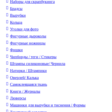
Наборы для скрапбукинга
Брадсы
Вырубки
Кольца
Уголки для фото
Фигурные дыроколы
Фигурные ножницы
Фишки
Чипборды / теги / Стикеры
Штампы силиконовые/ Чернила
Натирки / Штампики
Оверлей/ Калька
Самоклеящаяся ткань
Книги / Журналы
Люверсы
Машинки для вырубки и тиснения / Формы