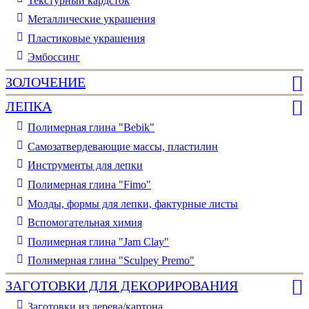
Текстурный кардсток
Металлические украшения
Пластиковые украшения
Эмбоссинг
ЗОЛОЧЕНИЕ
ЛЕПКА
Полимерная глина "Bebik"
Самозатвердевающие массы, пластилин
Инструменты для лепки
Полимерная глина "Fimo"
Молды, формы для лепки, фактурные листы
Вспомогательная химия
Полимерная глина "Jam Clay"
Полимерная глина "Sculpey Premo"
ЗАГОТОВКИ ДЛЯ ДЕКОРИРОВАНИЯ
Заготовки из дерева/картона