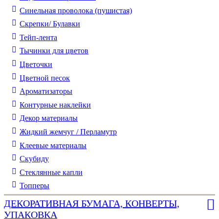
Синельная проволока (пушистая)
Скрепки/ Булавки
Тейп-лента
Тычинки для цветов
Цветочки
Цветной песок
Ароматизаторы
Контурные наклейки
Декор материалы
Жидкий жемчуг / Перламутр
Клеевые материалы
Скубиду
Стеклянные капли
Топперы
ДЕКОРАТИВНАЯ БУМАГА, КОНВЕРТЫ,
УПАКОВКА