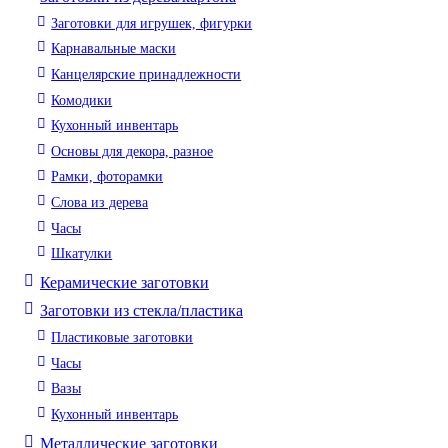
Заготовки для игрушек, фигурки
Карнавальные маски
Канцелярские принадлежности
Комодики
Кухонный инвентарь
Основы для декора, разное
Рамки, фоторамки
Слова из дерева
Часы
Шкатулки
Керамические заготовки
Заготовки из стекла/пластика
Пластиковые заготовки
Часы
Вазы
Кухонный инвентарь
Металлические заготовки