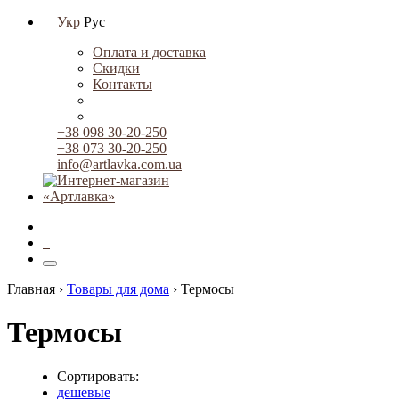
Укр
Рус
Оплата и доставка
Скидки
Контакты
+38 098 30-20-250
+38 073 30-20-250
info@artlavka.com.ua
0
Главная ›
Товары для дома
›
Термосы
Термосы
Сортировать:
дешевые