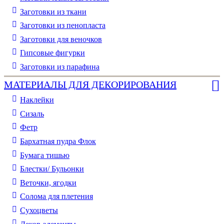
Заготовки из ткани
Заготовки из пенопласта
Заготовки для веночков
Гипсовые фигурки
Заготовки из парафина
МАТЕРИАЛЫ ДЛЯ ДЕКОРИРОВАНИЯ
Наклейки
Сизаль
Фетр
Бархатная пудра Флок
Бумага тишью
Блестки/ Бульонки
Веточки, ягодки
Солома для плетения
Cухоцветы