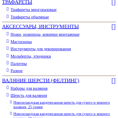
ТРАФАРЕТЫ
Трафареты многоразовые
Трафареты объемные
АКСЕССУАРЫ, ИНСТРУМЕНТЫ
Ножи, ножницы, коврики монтажные
Мастихины
Инструменты для декорирования
Мольберты, этюдники
Палитры
Разное
ВАЛЯНИЕ ШЕРСТИ (ФЕЛТИНГ)
Наборы для валяния
Шерсть для валяния
Новозеландская кардочесанная шерсть для сухого и мокрого
валяния, 25 грамм
Новозеландская кардочесанная шерсть для сухого и мокрого