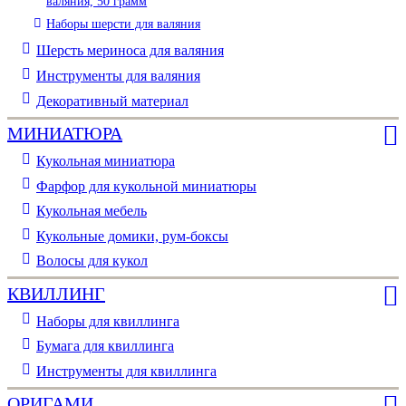
валяния, 50 грамм
Наборы шерсти для валяния
Шерсть мериноса для валяния
Инструменты для валяния
Декоративный материал
МИНИАТЮРА
Кукольная миниатюра
Фарфор для кукольной миниатюры
Кукольная мебель
Кукольные домики, рум-боксы
Волосы для кукол
КВИЛЛИНГ
Наборы для квиллинга
Бумага для квиллинга
Инструменты для квиллинга
ОРИГАМИ