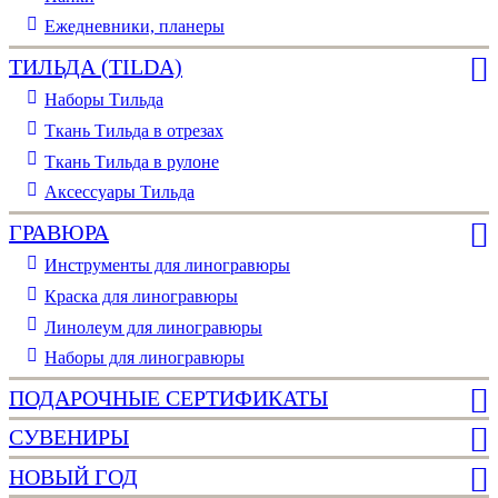
Ежедневники, планеры
ТИЛЬДА (TILDA)
Наборы Тильда
Ткань Тильда в отрезах
Ткань Тильда в рулоне
Аксессуары Тильда
ГРАВЮРА
Инструменты для линогравюры
Краска для линогравюры
Линолеум для линогравюры
Наборы для линогравюры
ПОДАРОЧНЫЕ СЕРТИФИКАТЫ
СУВЕНИРЫ
НОВЫЙ ГОД