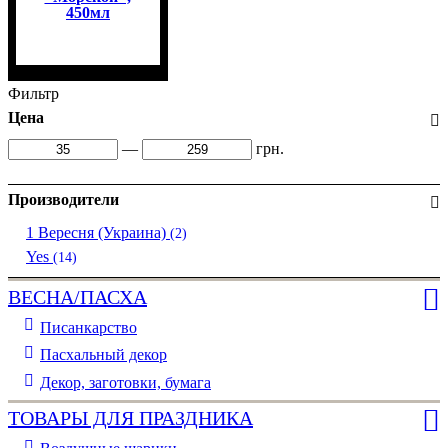
450мл
Фильтр
Цена
—
грн.
Производители
1 Вересня (Украина)
(2)
Yes
(14)
ВЕСНА/ПАСХА
Писанкарство
Пасхальный декор
Декор, заготовки, бумага
ТОВАРЫ ДЛЯ ПРАЗДНИКА