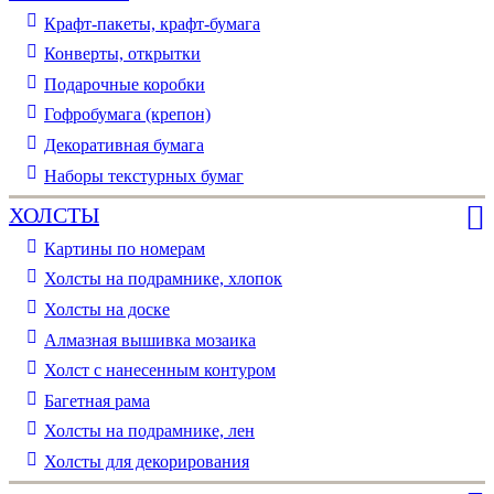
Крафт-пакеты, крафт-бумага
Конверты, открытки
Подарочные коробки
Гофробумага (крепон)
Декоративная бумага
Наборы текстурных бумаг
ХОЛСТЫ
Картины по номерам
Холсты на подрамнике, хлопок
Холсты на доске
Алмазная вышивка мозаика
Холст с нанесенным контуром
Багетная рама
Холсты на подрамнике, лен
Холсты для декорирования