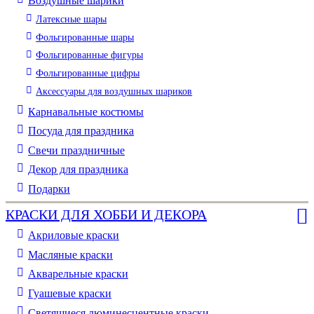
Воздушные шарики
Латексные шары
Фольгированные шары
Фольгированные фигуры
Фольгированные цифры
Аксессуары для воздушных шариков
Карнавальные костюмы
Посуда для праздника
Свечи праздничные
Декор для праздника
Подарки
КРАСКИ ДЛЯ ХОББИ И ДЕКОРА
Акриловые краски
Масляные краски
Акварельные краски
Гуашевые краски
Светящиеся люминесцентные краски