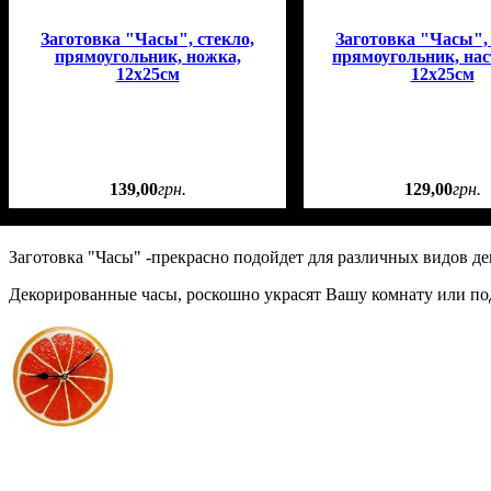
Заготовка "Часы", стекло,
Заготовка "Часы", 
прямоугольник, ножка,
прямоугольник, нас
12х25см
12х25см
139
,
00
грн.
129
,
00
грн.
Заготовка "Часы" -прекрасно подойдет для различных видов д
Декорированные часы, роскошно украсят Вашу комнату или по