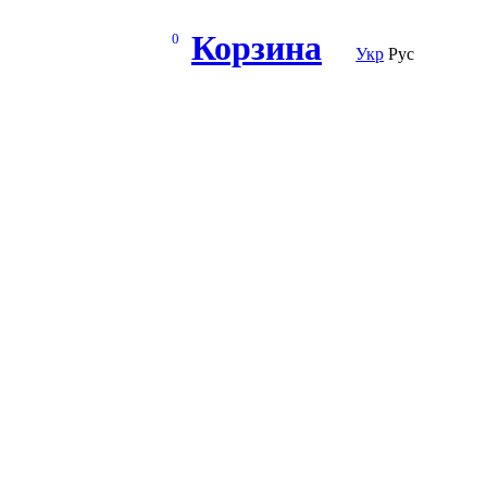
Корзина
0
Укр
Рус