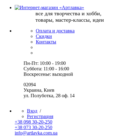
все для творчества и хобби,
товары, мастер-классы, идеи
Оплата и доставка
Скидки
Контакты
Пн-Пт: 10:00 - 19:00
Суббота: 11:00 - 16:00
Воскресенье: выходной
02094
Украина, Киев
ул. Полуботка, 28 оф. 14
Вход
/
Регистрация
+38 098 30-20-250
+38 073 30-20-250
info@artlavka.com.ua