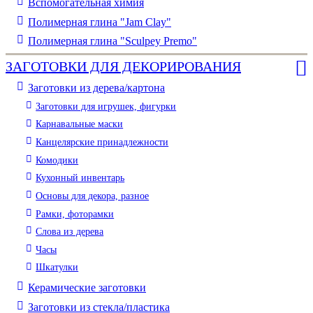
Вспомогательная химия
Полимерная глина "Jam Clay"
Полимерная глина "Sculpey Premo"
ЗАГОТОВКИ ДЛЯ ДЕКОРИРОВАНИЯ
Заготовки из дерева/картона
Заготовки для игрушек, фигурки
Карнавальные маски
Канцелярские принадлежности
Комодики
Кухонный инвентарь
Основы для декора, разное
Рамки, фоторамки
Слова из дерева
Часы
Шкатулки
Керамические заготовки
Заготовки из стекла/пластика