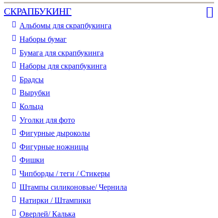
СКРАПБУКИНГ
Альбомы для скрапбукинга
Наборы бумаг
Бумага для скрапбукинга
Наборы для скрапбукинга
Брадсы
Вырубки
Кольца
Уголки для фото
Фигурные дыроколы
Фигурные ножницы
Фишки
Чипборды / теги / Стикеры
Штампы силиконовые/ Чернила
Натирки / Штампики
Оверлей/ Калька