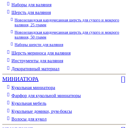
Наборы для валяния
Шерсть для валяния
Новозеландская кардочесанная шерсть для сухого и мокрого
валяния, 25 грамм
Новозеландская кардочесанная шерсть для сухого и мокрого
валяния, 50 грамм
Наборы шерсти для валяния
Шерсть мериноса для валяния
Инструменты для валяния
Декоративный материал
МИНИАТЮРА
Кукольная миниатюра
Фарфор для кукольной миниатюры
Кукольная мебель
Кукольные домики, рум-боксы
Волосы для кукол