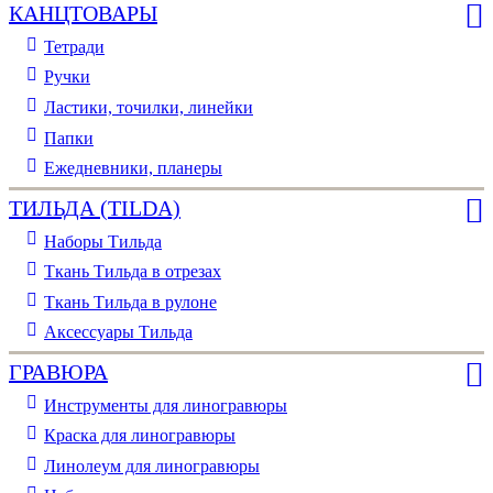
КАНЦТОВАРЫ
Тетради
Ручки
Ластики, точилки, линейки
Папки
Ежедневники, планеры
ТИЛЬДА (TILDA)
Наборы Тильда
Ткань Тильда в отрезах
Ткань Тильда в рулоне
Аксессуары Тильда
ГРАВЮРА
Инструменты для линогравюры
Краска для линогравюры
Линолеум для линогравюры