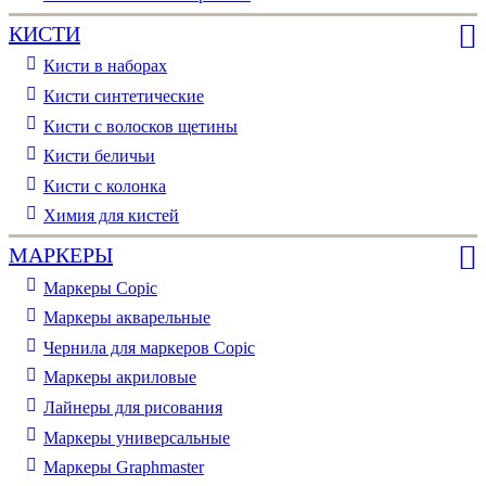
КИСТИ
Кисти в наборах
Кисти синтетические
Кисти с волосков щетины
Кисти беличьи
Кисти с колонка
Химия для кистей
МАРКЕРЫ
Маркеры Copic
Маркеры акварельные
Чернила для маркеров Copic
Маркеры акриловые
Лайнеры для рисования
Маркеры универсальные
Маркеры Graphmaster