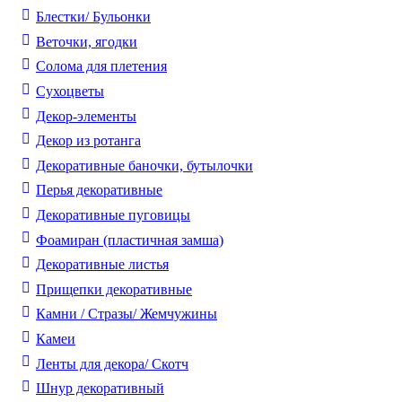
Блестки/ Бульонки
Веточки, ягодки
Солома для плетения
Cухоцветы
Декор-элементы
Декор из ротанга
Декоративные баночки, бутылочки
Перья декоративные
Декоративные пуговицы
Фоамиран (пластичная замша)
Декоративные листья
Прищепки декоративные
Камни / Cтразы/ Жемчужины
Камеи
Ленты для декора/ Скотч
Шнур декоративный