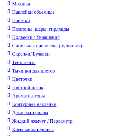
Мозаика
Наклейки объемные
Пайетки
Помпоны, шары, гирлянды
Подвески / Украшения
Синельная проволока (пушистая)
Скрепки/ Булавки
Тейп-лента
Тычинки для цветов
Цветочки
Цветной песок
Ароматизаторы
Контурные наклейки
Декор материалы
Жидкий жемчуг / Перламутр
Клеевые материалы