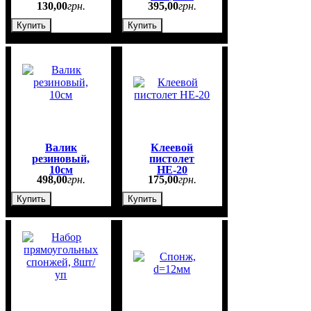
130
,
00
грн.
395
,
00
грн.
Купить
Купить
Валик
Клеевой
резиновый,
пистолет
10см
НЕ-20
498
,
00
грн.
175
,
00
грн.
Купить
Купить