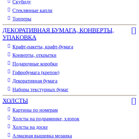
Скубиду
Стеклянные капли
Топперы
ДЕКОРАТИВНАЯ БУМАГА, КОНВЕРТЫ,
УПАКОВКА
Крафт-пакеты, крафт-бумага
Конверты, открытки
Подарочные коробки
Гофробумага (крепон)
Декоративная бумага
Наборы текстурных бумаг
ХОЛСТЫ
Картины по номерам
Холсты на подрамнике, хлопок
Холсты на доске
Алмазная вышивка мозаика