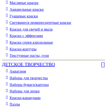
Масляные краски
Акварельные краски
Гуашевые краски
Светящиеся люминесцентные краски
Краски для свечей и мыла
Краски с эффектами
Краски спрея аэрозольные
Краски-контуры
Текстурные пасты, гели
ДЕТСКОЕ ТВОРЧЕСТВО
Аквагрим
Наборы для творчества
Наборы бумаги/картона
Наборы для лепки
Краски-карандаши
Пазлы