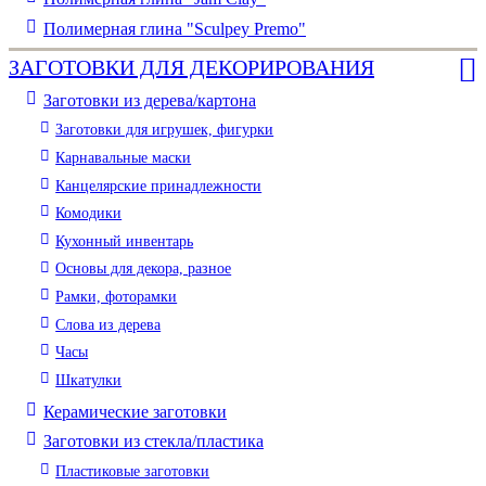
Полимерная глина "Sculpey Premo"
ЗАГОТОВКИ ДЛЯ ДЕКОРИРОВАНИЯ
Заготовки из дерева/картона
Заготовки для игрушек, фигурки
Карнавальные маски
Канцелярские принадлежности
Комодики
Кухонный инвентарь
Основы для декора, разное
Рамки, фоторамки
Слова из дерева
Часы
Шкатулки
Керамические заготовки
Заготовки из стекла/пластика
Пластиковые заготовки