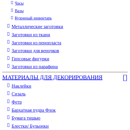
Часы
Вазы
Кухонный инвентарь
Металлические заготовки
Заготовки из ткани
Заготовки из пенопласта
Заготовки для веночков
Гипсовые фигурки
Заготовки из парафина
МАТЕРИАЛЫ ДЛЯ ДЕКОРИРОВАНИЯ
Наклейки
Сизаль
Фетр
Бархатная пудра Флок
Бумага тишью
Блестки/ Бульонки