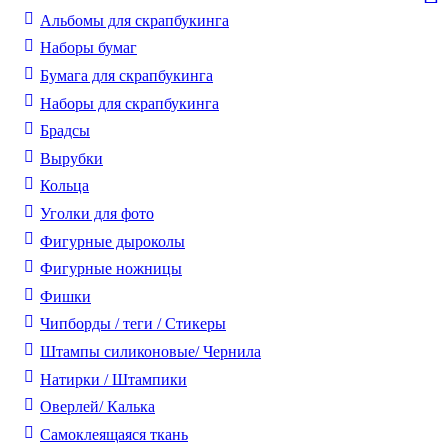
Альбомы для скрапбукинга
Наборы бумаг
Бумага для скрапбукинга
Наборы для скрапбукинга
Брадсы
Вырубки
Кольца
Уголки для фото
Фигурные дыроколы
Фигурные ножницы
Фишки
Чипборды / теги / Стикеры
Штампы силиконовые/ Чернила
Натирки / Штампики
Оверлей/ Калька
Самоклеящаяся ткань