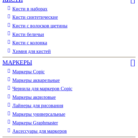
Кисти в наборах
Кисти синтетические
Кисти с волосков щетины
Кисти беличьи
Кисти с колонка
Химия для кистей
МАРКЕРЫ
Маркеры Copic
Маркеры акварельные
Чернила для маркеров Copic
Маркеры акриловые
Лайнеры для рисования
Маркеры универсальные
Маркеры Graphmaster
Аксессуары для маркеров