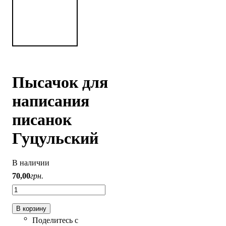
Пысачок для
написания
писанок
Гуцульский
В наличии
70
,
00
грн.
В корзину