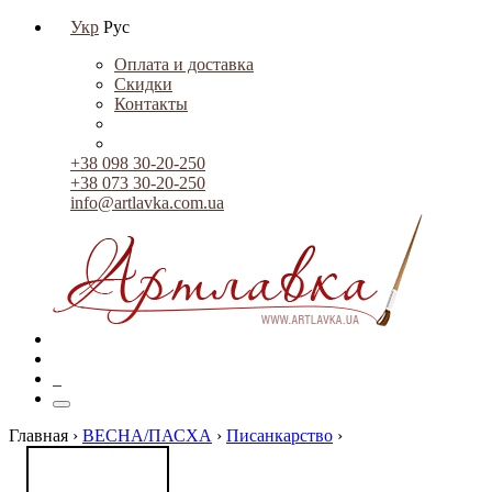
Укр
Рус
Оплата и доставка
Скидки
Контакты
+38 098 30-20-250
+38 073 30-20-250
info@artlavka.com.ua
0
Главная ›
ВЕСНА/ПАСХА
›
Писанкарство
›