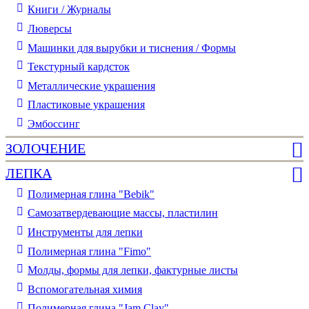
Книги / Журналы
Люверсы
Машинки для вырубки и тиснения / Формы
Текстурный кардсток
Металлические украшения
Пластиковые украшения
Эмбоссинг
ЗОЛОЧЕНИЕ
ЛЕПКА
Полимерная глина "Bebik"
Самозатвердевающие массы, пластилин
Инструменты для лепки
Полимерная глина "Fimo"
Молды, формы для лепки, фактурные листы
Вспомогательная химия
Полимерная глина "Jam Clay"