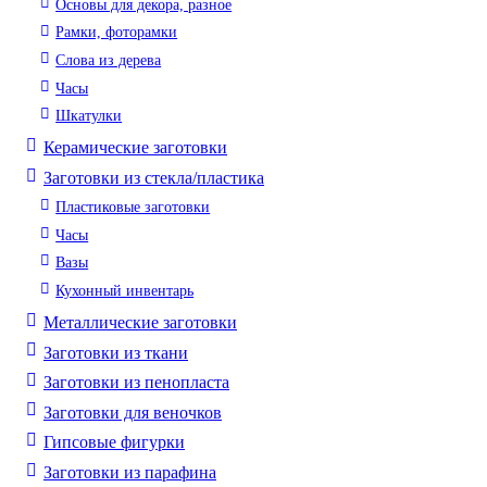
Основы для декора, разное
Рамки, фоторамки
Слова из дерева
Часы
Шкатулки
Керамические заготовки
Заготовки из стекла/пластика
Пластиковые заготовки
Часы
Вазы
Кухонный инвентарь
Металлические заготовки
Заготовки из ткани
Заготовки из пенопласта
Заготовки для веночков
Гипсовые фигурки
Заготовки из парафина