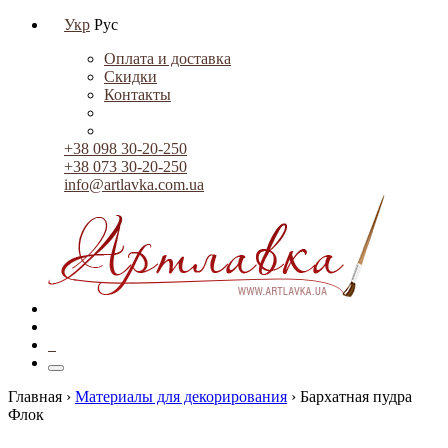
Укр
Рус
Оплата и доставка
Скидки
Контакты
+38 098 30-20-250
+38 073 30-20-250
info@artlavka.com.ua
0
Главная ›
Материалы для декорирования
›
Бархатная пудра
Флок