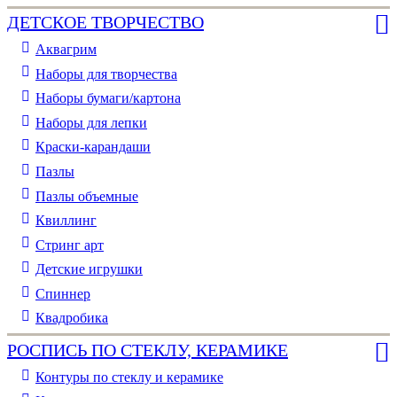
ДЕТСКОЕ ТВОРЧЕСТВО
Аквагрим
Наборы для творчества
Наборы бумаги/картона
Наборы для лепки
Краски-карандаши
Пазлы
Пазлы объемные
Квиллинг
Стринг арт
Детские игрушки
Спиннер
Квадробика
РОСПИСЬ ПО СТЕКЛУ, КЕРАМИКЕ
Контуры по стеклу и керамике