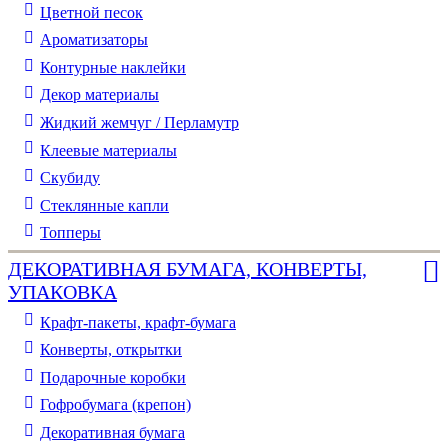
Цветной песок
Ароматизаторы
Контурные наклейки
Декор материалы
Жидкий жемчуг / Перламутр
Клеевые материалы
Скубиду
Стеклянные капли
Топперы
ДЕКОРАТИВНАЯ БУМАГА, КОНВЕРТЫ,
УПАКОВКА
Крафт-пакеты, крафт-бумага
Конверты, открытки
Подарочные коробки
Гофробумага (крепон)
Декоративная бумага