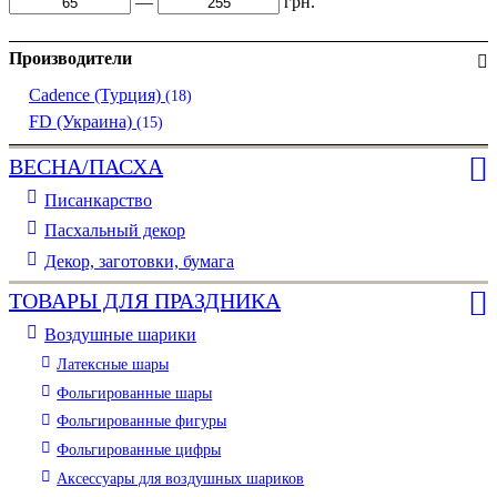
—
грн.
Производители
Cadence (Турция)
(18)
FD (Украина)
(15)
ВЕСНА/ПАСХА
Писанкарство
Пасхальный декор
Декор, заготовки, бумага
ТОВАРЫ ДЛЯ ПРАЗДНИКА
Воздушные шарики
Латексные шары
Фольгированные шары
Фольгированные фигуры
Фольгированные цифры
Аксессуары для воздушных шариков