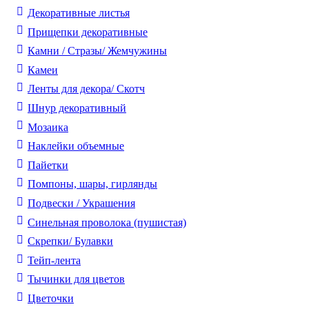
Декоративные листья
Прищепки декоративные
Камни / Cтразы/ Жемчужины
Камеи
Ленты для декора/ Скотч
Шнур декоративный
Мозаика
Наклейки объемные
Пайетки
Помпоны, шары, гирлянды
Подвески / Украшения
Синельная проволока (пушистая)
Скрепки/ Булавки
Тейп-лента
Тычинки для цветов
Цветочки