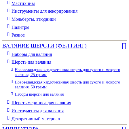
Мастихины
Инструменты для декорирования
Мольберты, этюдники
Палитры
Разное
ВАЛЯНИЕ ШЕРСТИ (ФЕЛТИНГ)
Наборы для валяния
Шерсть для валяния
Новозеландская кардочесанная шерсть для сухого и мокрого
валяния, 25 грамм
Новозеландская кардочесанная шерсть для сухого и мокрого
валяния, 50 грамм
Наборы шерсти для валяния
Шерсть мериноса для валяния
Инструменты для валяния
Декоративный материал