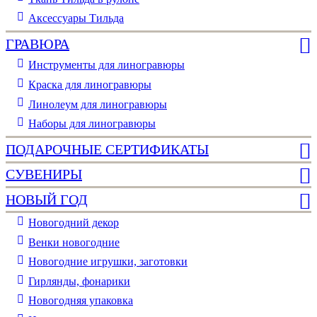
Аксессуары Тильда
ГРАВЮРА
Инструменты для линогравюры
Краска для линогравюры
Линолеум для линогравюры
Наборы для линогравюры
ПОДАРОЧНЫЕ СЕРТИФИКАТЫ
СУВЕНИРЫ
НОВЫЙ ГОД
Новогодний декор
Венки новогодние
Новогодние игрушки, заготовки
Гирлянды, фонарики
Новогодняя упаковка