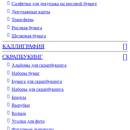
Салфетки для декупажа на рисовой бумаге
Декупажные карты
Трансферы
Рисовая бумага
Шелковая бумага
КАЛЛИГРАФИЯ
СКРАПБУКИНГ
Альбомы для скрапбукинга
Наборы бумаг
Бумага для скрапбукинга
Наборы для скрапбукинга
Брадсы
Вырубки
Кольца
Уголки для фото
Фигурные дыроколы