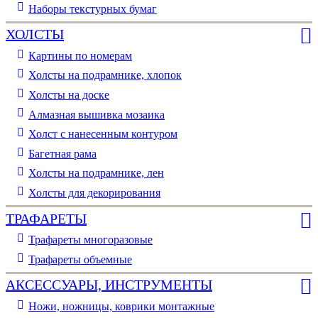
Наборы текстурных бумаг
ХОЛСТЫ
Картины по номерам
Холсты на подрамнике, хлопок
Холсты на доске
Алмазная вышивка мозаика
Холст с нанесенным контуром
Багетная рама
Холсты на подрамнике, лен
Холсты для декорирования
ТРАФАРЕТЫ
Трафареты многоразовые
Трафареты объемные
АКСЕССУАРЫ, ИНСТРУМЕНТЫ
Ножи, ножницы, коврики монтажные