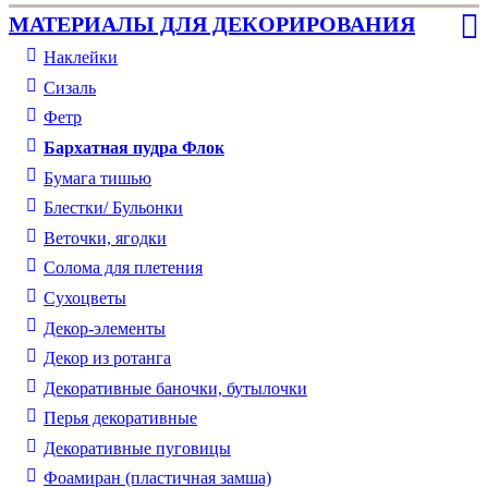
МАТЕРИАЛЫ ДЛЯ ДЕКОРИРОВАНИЯ
Наклейки
Сизаль
Фетр
Бархатная пудра Флок
Бумага тишью
Блестки/ Бульонки
Веточки, ягодки
Солома для плетения
Cухоцветы
Декор-элементы
Декор из ротанга
Декоративные баночки, бутылочки
Перья декоративные
Декоративные пуговицы
Фоамиран (пластичная замша)