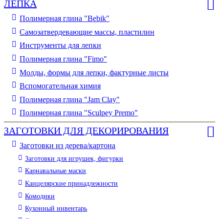
ЛЕПКА
Полимерная глина "Bebik"
Самозатвердевающие массы, пластилин
Инструменты для лепки
Полимерная глина "Fimo"
Молды, формы для лепки, фактурные листы
Вспомогательная химия
Полимерная глина "Jam Clay"
Полимерная глина "Sculpey Premo"
ЗАГОТОВКИ ДЛЯ ДЕКОРИРОВАНИЯ
Заготовки из дерева/картона
Заготовки для игрушек, фигурки
Карнавальные маски
Канцелярские принадлежности
Комодики
Кухонный инвентарь