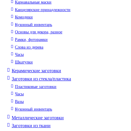
Карнавальные маски
Канцелярские принадлежности
Комодики
Кухонный инвентарь
Основы для декора, разное
Рамки, фоторамки
Слова из дерева
Часы
Шкатулки
Керамические заготовки
Заготовки из стекла/пластика
Пластиковые заготовки
Часы
Вазы
Кухонный инвентарь
Металлические заготовки
Заготовки из ткани