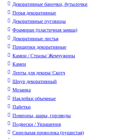
Декоративные баночки, бутылочки
Перья декоративные
Декоративные пуговицы
Фоамиран (пластичная замша)
Декоративные листья
Прищепки декоративные
Камни / Cтразы/ Жемчужины
Камеи
Ленты для декора/ Скотч
Шнур декоративный
Мозаика
Наклейки объемные
Пайетки
Помпоны, шары, гирлянды
Подвески / Украшения
Синельная проволока (пушистая)