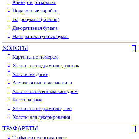
Конверты, открытки
Подарочные коробки
Гофробумага (крепон)
Декоративная бумага
Наборы текстурных бумаг
ХОЛСТЫ
Картины по номерам
Холсты на подрамнике, хлопок
Холсты на доске
Алмазная вышивка мозаика
Холст с нанесенным контуром
Багетная рама
Холсты на подрамнике, лен
Холсты для декорирования
ТРАФАРЕТЫ
Трафареты многоразовые