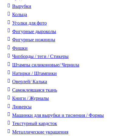
Вырубки
Кольца
Уголки для фото
Фигурные дыроколы
Фигурные ножницы
Фишки
Чипборды / теги / Стикеры
Штампы силиконовые/ Чернила
Натирки / Штампики
Оверлей/ Калька
Самоклеящаяся ткань
Книги / Журналы
Люверсы
Машинки для вырубки и тиснения / Формы
Текстурный кардсток
Металлические украшения