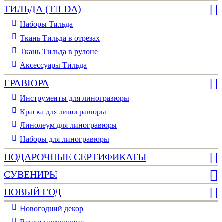
ТИЛЬДА (TILDA)
Наборы Тильда
Ткань Тильда в отрезах
Ткань Тильда в рулоне
Аксессуары Тильда
ГРАВЮРА
Инструменты для линогравюры
Краска для линогравюры
Линолеум для линогравюры
Наборы для линогравюры
ПОДАРОЧНЫЕ СЕРТИФИКАТЫ
СУВЕНИРЫ
НОВЫЙ ГОД
Новогодний декор
Венки новогодние