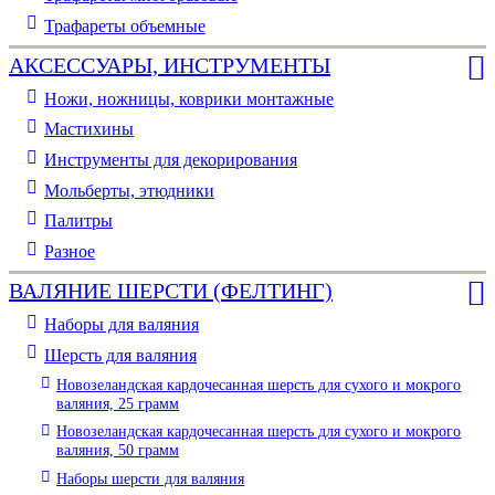
Трафареты объемные
АКСЕССУАРЫ, ИНСТРУМЕНТЫ
Ножи, ножницы, коврики монтажные
Мастихины
Инструменты для декорирования
Мольберты, этюдники
Палитры
Разное
ВАЛЯНИЕ ШЕРСТИ (ФЕЛТИНГ)
Наборы для валяния
Шерсть для валяния
Новозеландская кардочесанная шерсть для сухого и мокрого
валяния, 25 грамм
Новозеландская кардочесанная шерсть для сухого и мокрого
валяния, 50 грамм
Наборы шерсти для валяния