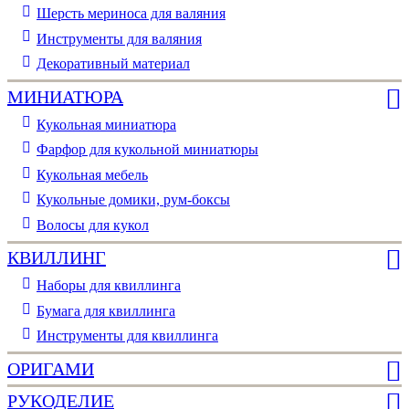
Шерсть мериноса для валяния
Инструменты для валяния
Декоративный материал
МИНИАТЮРА
Кукольная миниатюра
Фарфор для кукольной миниатюры
Кукольная мебель
Кукольные домики, рум-боксы
Волосы для кукол
КВИЛЛИНГ
Наборы для квиллинга
Бумага для квиллинга
Инструменты для квиллинга
ОРИГАМИ
РУКОДЕЛИЕ