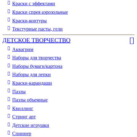
Краски с эффектами
Краски спрея аэрозольные
Краски-контуры
Текстурные пасты, гели
ДЕТСКОЕ ТВОРЧЕСТВО
Аквагрим
Наборы для творчества
Наборы бумаги/картона
Наборы для лепки
Краски-карандаши
Пазлы
Пазлы объемные
Квиллинг
Стринг арт
Детские игрушки
Спиннер