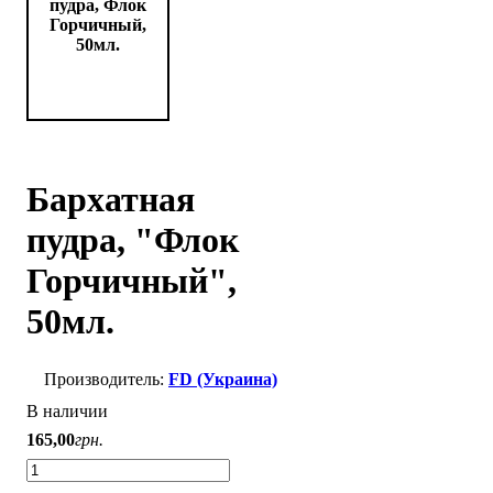
Бархатная
пудра, "Флок
Горчичный",
50мл.
FD (Украина)
В наличии
165
,
00
грн.