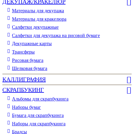
ДЕКУПАЖ/КРАКЕЛЮР
Материалы для декупажа
Материалы для кракелюра
Cалфетки декупажные
Салфетки для декупажа на рисовой бумаге
Декупажные карты
Трансферы
Рисовая бумага
Шелковая бумага
КАЛЛИГРАФИЯ
СКРАПБУКИНГ
Альбомы для скрапбукинга
Наборы бумаг
Бумага для скрапбукинга
Наборы для скрапбукинга
Брадсы