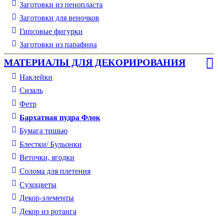
Заготовки из пенопласта
Заготовки для веночков
Гипсовые фигурки
Заготовки из парафина
МАТЕРИАЛЫ ДЛЯ ДЕКОРИРОВАНИЯ
Наклейки
Сизаль
Фетр
Бархатная пудра Флок
Бумага тишью
Блестки/ Бульонки
Веточки, ягодки
Солома для плетения
Cухоцветы
Декор-элементы
Декор из ротанга