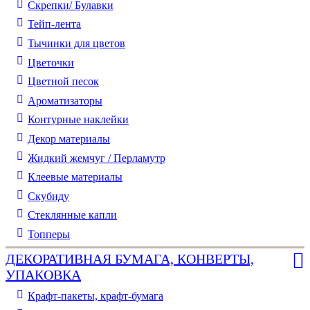
Скрепки/ Булавки
Тейп-лента
Тычинки для цветов
Цветочки
Цветной песок
Ароматизаторы
Контурные наклейки
Декор материалы
Жидкий жемчуг / Перламутр
Клеевые материалы
Скубиду
Стеклянные капли
Топперы
ДЕКОРАТИВНАЯ БУМАГА, КОНВЕРТЫ,
УПАКОВКА
Крафт-пакеты, крафт-бумага