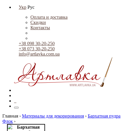
Укр
Рус
Оплата и доставка
Скидки
Контакты
+38 098 30-20-250
+38 073 30-20-250
info@artlavka.com.ua
0
Главная ›
Материалы для декорирования
›
Бархатная пудра
Флок
›