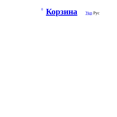
Корзина
0
Укр
Рус