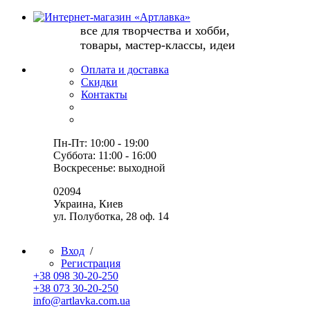
все для творчества и хобби,
товары, мастер-классы, идеи
Оплата и доставка
Скидки
Контакты
Пн-Пт: 10:00 - 19:00
Суббота: 11:00 - 16:00
Воскресенье: выходной
02094
Украина, Киев
ул. Полуботка, 28 оф. 14
Вход
/
Регистрация
+38 098 30-20-250
+38 073 30-20-250
info@artlavka.com.ua