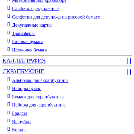
Материалы для кракелюра
Cалфетки декупажные
Салфетки для декупажа на рисовой бумаге
Декупажные карты
Трансферы
Рисовая бумага
Шелковая бумага
КАЛЛИГРАФИЯ
СКРАПБУКИНГ
Альбомы для скрапбукинга
Наборы бумаг
Бумага для скрапбукинга
Наборы для скрапбукинга
Брадсы
Вырубки
Кольца