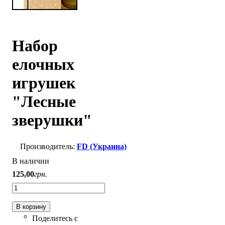
Набор
елочных
игрушек
"Лесные
зверушки"
FD (Украина)
В наличии
125
,
00
грн.
В корзину