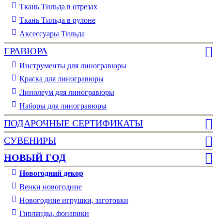
Ткань Тильда в отрезах
Ткань Тильда в рулоне
Аксессуары Тильда
ГРАВЮРА
Инструменты для линогравюры
Краска для линогравюры
Линолеум для линогравюры
Наборы для линогравюры
ПОДАРОЧНЫЕ СЕРТИФИКАТЫ
СУВЕНИРЫ
НОВЫЙ ГОД
Новогодний декор
Венки новогодние
Новогодние игрушки, заготовки
Гирлянды, фонарики