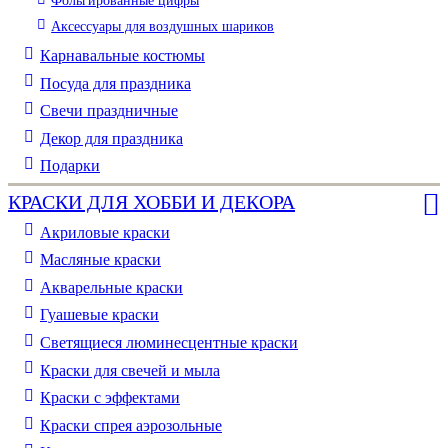
Фольгированные цифры
Аксессуары для воздушных шариков
Карнавальные костюмы
Посуда для праздника
Свечи праздничные
Декор для праздника
Подарки
КРАСКИ ДЛЯ ХОББИ И ДЕКОРА
Акриловые краски
Масляные краски
Акварельные краски
Гуашевые краски
Светящиеся люминесцентные краски
Краски для свечей и мыла
Краски с эффектами
Краски спрея аэрозольные