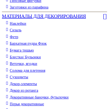
Гипсовые фигурки
Заготовки из парафина
МАТЕРИАЛЫ ДЛЯ ДЕКОРИРОВАНИЯ
Наклейки
Сизаль
Фетр
Бархатная пудра Флок
Бумага тишью
Блестки/ Бульонки
Веточки, ягодки
Солома для плетения
Cухоцветы
Декор-элементы
Декор из ротанга
Декоративные баночки, бутылочки
Перья декоративные