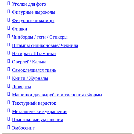
Уголки для фото
Фигурные дыроколы
Фигурные ножницы
Фишки
Чипборды / теги / Стикеры
Штампы силиконовые/ Чернила
Натирки / Штампики
Оверлей/ Калька
Самоклеящаяся ткань
Книги / Журналы
Люверсы
Машинки для вырубки и тиснения / Формы
Текстурный кардсток
Металлические украшения
Пластиковые украшения
Эмбоссинг