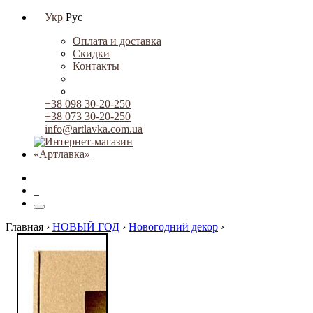
Укр
Рус
Оплата и доставка
Скидки
Контакты
+38 098 30-20-250
+38 073 30-20-250
info@artlavka.com.ua
0
Главная ›
НОВЫЙ ГОД
›
Новогодний декор
›