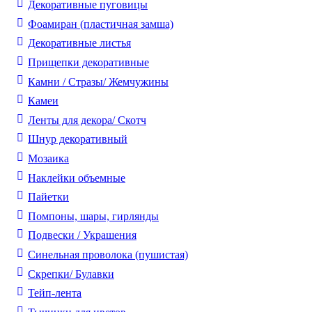
Декоративные пуговицы
Фоамиран (пластичная замша)
Декоративные листья
Прищепки декоративные
Камни / Cтразы/ Жемчужины
Камеи
Ленты для декора/ Скотч
Шнур декоративный
Мозаика
Наклейки объемные
Пайетки
Помпоны, шары, гирлянды
Подвески / Украшения
Синельная проволока (пушистая)
Скрепки/ Булавки
Тейп-лента