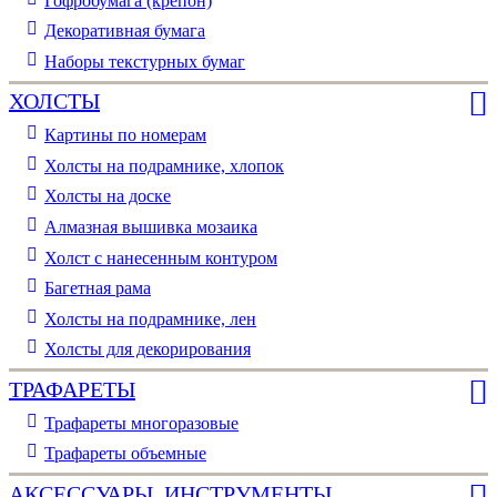
Гофробумага (крепон)
Декоративная бумага
Наборы текстурных бумаг
ХОЛСТЫ
Картины по номерам
Холсты на подрамнике, хлопок
Холсты на доске
Алмазная вышивка мозаика
Холст с нанесенным контуром
Багетная рама
Холсты на подрамнике, лен
Холсты для декорирования
ТРАФАРЕТЫ
Трафареты многоразовые
Трафареты объемные
АКСЕССУАРЫ, ИНСТРУМЕНТЫ