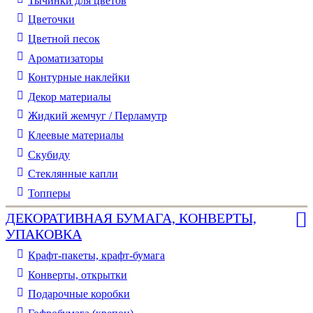
Тычинки для цветов
Цветочки
Цветной песок
Ароматизаторы
Контурные наклейки
Декор материалы
Жидкий жемчуг / Перламутр
Клеевые материалы
Скубиду
Стеклянные капли
Топперы
ДЕКОРАТИВНАЯ БУМАГА, КОНВЕРТЫ,
УПАКОВКА
Крафт-пакеты, крафт-бумага
Конверты, открытки
Подарочные коробки