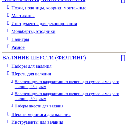
Ножи, ножницы, коврики монтажные
Мастихины
Инструменты для декорирования
Мольберты, этюдники
Палитры
Разное
ВАЛЯНИЕ ШЕРСТИ (ФЕЛТИНГ)
Наборы для валяния
Шерсть для валяния
Новозеландская кардочесанная шерсть для сухого и мокрого
валяния, 25 грамм
Новозеландская кардочесанная шерсть для сухого и мокрого
валяния, 50 грамм
Наборы шерсти для валяния
Шерсть мериноса для валяния
Инструменты для валяния