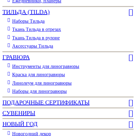
Ежедневники, планеры
ТИЛЬДА (TILDA)
Наборы Тильда
Ткань Тильда в отрезах
Ткань Тильда в рулоне
Аксессуары Тильда
ГРАВЮРА
Инструменты для линогравюры
Краска для линогравюры
Линолеум для линогравюры
Наборы для линогравюры
ПОДАРОЧНЫЕ СЕРТИФИКАТЫ
СУВЕНИРЫ
НОВЫЙ ГОД
Новогодний декор