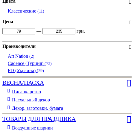
Цвета
Классические
(11)
Цена
—
грн.
Производители
Art Nation
(2)
Cadence (Турция)
(73)
FD (Украина)
(29)
ВЕСНА/ПАСХА
Писанкарство
Пасхальный декор
Декор, заготовки, бумага
ТОВАРЫ ДЛЯ ПРАЗДНИКА
Воздушные шарики