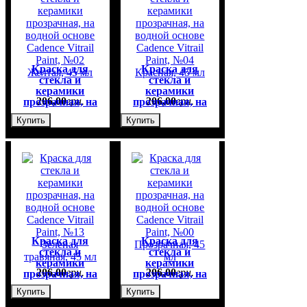
Краска для
Краска для
стекла и
стекла и
керамики
керамики
206
,
00
грн.
206
,
00
грн.
прозрачная, на
прозрачная, на
водной основе
водной основе
Купить
Купить
Cadence Vitrail
Cadence Vitrail
Paint, №02
Paint, №04
Желтая, 45 мл
Красная, 45 мл
Краска для
Краска для
стекла и
стекла и
керамики
керамики
206
,
00
грн.
206
,
00
грн.
прозрачная, на
прозрачная, на
водной основе
водной основе
Купить
Купить
Cadence Vitrail
Cadence Vitrail
Paint, №13
Paint, №00