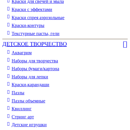
Краски для свечей и мыла
Краски с эффектами
Краски спрея аэрозольные
Краски-контуры
Текстурные пасты, гели
ДЕТСКОЕ ТВОРЧЕСТВО
Аквагрим
Наборы для творчества
Наборы бумаги/картона
Наборы для лепки
Краски-карандаши
Пазлы
Пазлы объемные
Квиллинг
Стринг арт
Детские игрушки