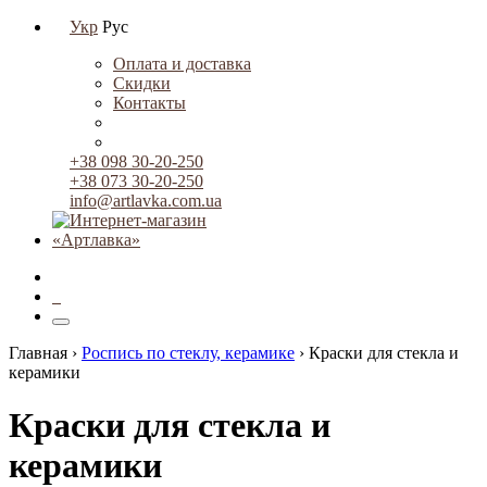
Укр
Рус
Оплата и доставка
Скидки
Контакты
+38 098 30-20-250
+38 073 30-20-250
info@artlavka.com.ua
0
Главная ›
Роспись по стеклу, керамике
›
Краски для стекла и
керамики
Краски для стекла и
керамики