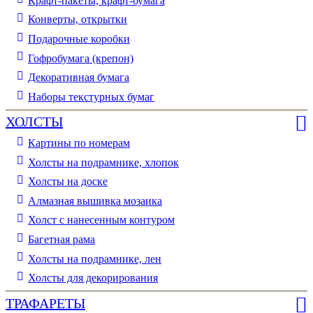
Крафт-пакеты, крафт-бумага
Конверты, открытки
Подарочные коробки
Гофробумага (крепон)
Декоративная бумага
Наборы текстурных бумаг
ХОЛСТЫ
Картины по номерам
Холсты на подрамнике, хлопок
Холсты на доске
Алмазная вышивка мозаика
Холст с нанесенным контуром
Багетная рама
Холсты на подрамнике, лен
Холсты для декорирования
ТРАФАРЕТЫ