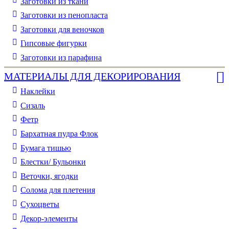
Заготовки из ткани
Заготовки из пенопласта
Заготовки для веночков
Гипсовые фигурки
Заготовки из парафина
МАТЕРИАЛЫ ДЛЯ ДЕКОРИРОВАНИЯ
Наклейки
Сизаль
Фетр
Бархатная пудра Флок
Бумага тишью
Блестки/ Бульонки
Веточки, ягодки
Солома для плетения
Cухоцветы
Декор-элементы