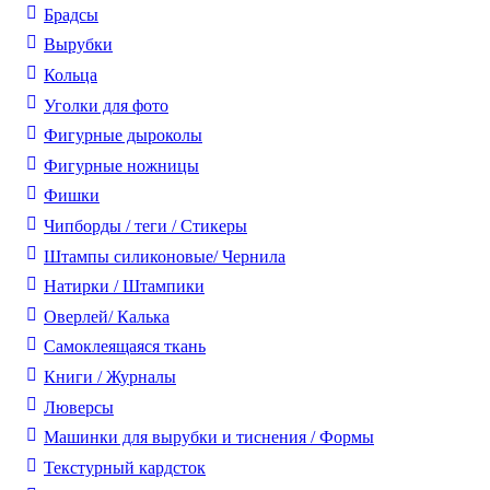
Брадсы
Вырубки
Кольца
Уголки для фото
Фигурные дыроколы
Фигурные ножницы
Фишки
Чипборды / теги / Стикеры
Штампы силиконовые/ Чернила
Натирки / Штампики
Оверлей/ Калька
Самоклеящаяся ткань
Книги / Журналы
Люверсы
Машинки для вырубки и тиснения / Формы
Текстурный кардсток