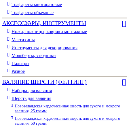
Трафареты многоразовые
Трафареты объемные
АКСЕССУАРЫ, ИНСТРУМЕНТЫ
Ножи, ножницы, коврики монтажные
Мастихины
Инструменты для декорирования
Мольберты, этюдники
Палитры
Разное
ВАЛЯНИЕ ШЕРСТИ (ФЕЛТИНГ)
Наборы для валяния
Шерсть для валяния
Новозеландская кардочесанная шерсть для сухого и мокрого
валяния, 25 грамм
Новозеландская кардочесанная шерсть для сухого и мокрого
валяния, 50 грамм