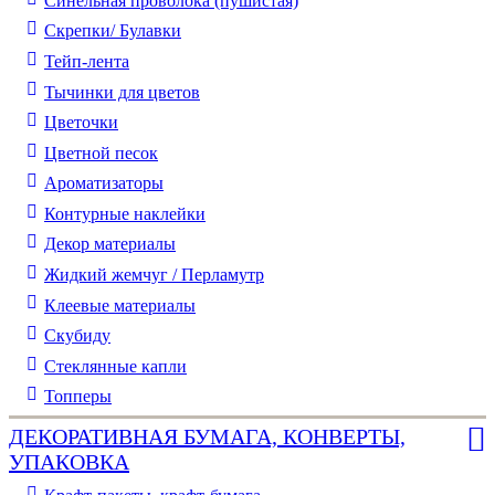
Синельная проволока (пушистая)
Скрепки/ Булавки
Тейп-лента
Тычинки для цветов
Цветочки
Цветной песок
Ароматизаторы
Контурные наклейки
Декор материалы
Жидкий жемчуг / Перламутр
Клеевые материалы
Скубиду
Стеклянные капли
Топперы
ДЕКОРАТИВНАЯ БУМАГА, КОНВЕРТЫ,
УПАКОВКА