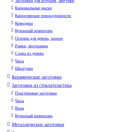
Заготовки для игрушек, фигурки
Карнавальные маски
Канцелярские принадлежности
Комодики
Кухонный инвентарь
Основы для декора, разное
Рамки, фоторамки
Слова из дерева
Часы
Шкатулки
Керамические заготовки
Заготовки из стекла/пластика
Пластиковые заготовки
Часы
Вазы
Кухонный инвентарь
Металлические заготовки