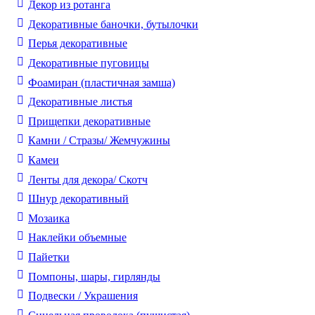
Декор из ротанга
Декоративные баночки, бутылочки
Перья декоративные
Декоративные пуговицы
Фоамиран (пластичная замша)
Декоративные листья
Прищепки декоративные
Камни / Cтразы/ Жемчужины
Камеи
Ленты для декора/ Скотч
Шнур декоративный
Мозаика
Наклейки объемные
Пайетки
Помпоны, шары, гирлянды
Подвески / Украшения