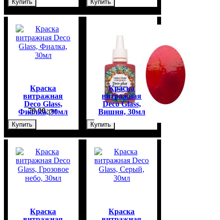
Купить
Купить
желтый, 30мл
Краска
Краска
витражная
витражная
Deco Glass,
Deco Glass,
79
,
00
грн.
79
,
00
грн.
Фиалка, 30мл
Вишня, 30мл
Купить
Купить
Краска
Краска
витражная
витражная