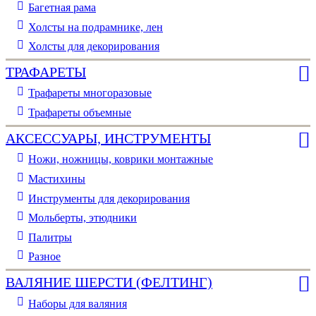
Багетная рама
Холсты на подрамнике, лен
Холсты для декорирования
ТРАФАРЕТЫ
Трафареты многоразовые
Трафареты объемные
АКСЕССУАРЫ, ИНСТРУМЕНТЫ
Ножи, ножницы, коврики монтажные
Мастихины
Инструменты для декорирования
Мольберты, этюдники
Палитры
Разное
ВАЛЯНИЕ ШЕРСТИ (ФЕЛТИНГ)
Наборы для валяния