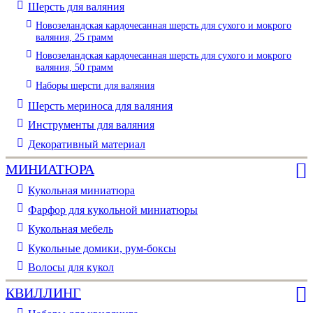
Шерсть для валяния
Новозеландская кардочесанная шерсть для сухого и мокрого
валяния, 25 грамм
Новозеландская кардочесанная шерсть для сухого и мокрого
валяния, 50 грамм
Наборы шерсти для валяния
Шерсть мериноса для валяния
Инструменты для валяния
Декоративный материал
МИНИАТЮРА
Кукольная миниатюра
Фарфор для кукольной миниатюры
Кукольная мебель
Кукольные домики, рум-боксы
Волосы для кукол
КВИЛЛИНГ