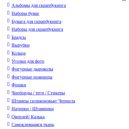
Альбомы для скрапбукинга
Наборы бумаг
Бумага для скрапбукинга
Наборы для скрапбукинга
Брадсы
Вырубки
Кольца
Уголки для фото
Фигурные дыроколы
Фигурные ножницы
Фишки
Чипборды / теги / Стикеры
Штампы силиконовые/ Чернила
Натирки / Штампики
Оверлей/ Калька
Самоклеящаяся ткань