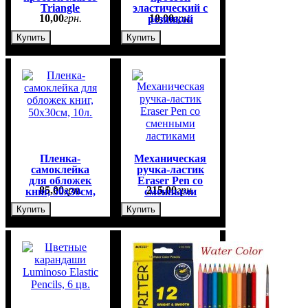
Triangle
эластический с
10
,
00
грн.
10
,
00
грн.
резинкой
НВ№2
Купить
Купить
Пленка-
Механическая
самоклейка
ручка-ластик
для обложек
Eraser Pen со
85
,
00
грн.
215
,
00
грн.
книг, 50х30см,
сменными
10л.
ластиками
Купить
Купить