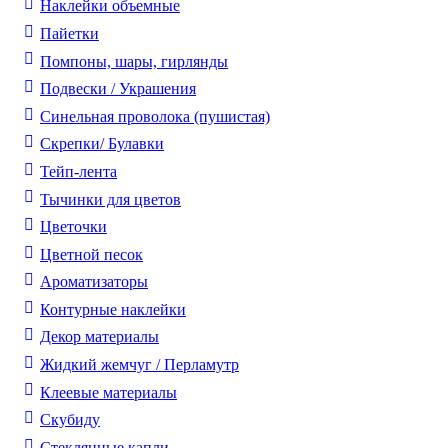
Наклейки объемные
Пайетки
Помпоны, шары, гирлянды
Подвески / Украшения
Синельная проволока (пушистая)
Скрепки/ Булавки
Тейп-лента
Тычинки для цветов
Цветочки
Цветной песок
Ароматизаторы
Контурные наклейки
Декор материалы
Жидкий жемчуг / Перламутр
Клеевые материалы
Скубиду
Стеклянные капли