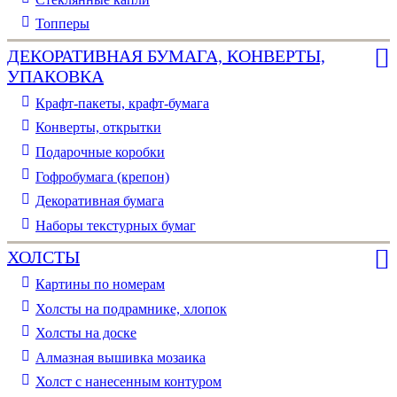
Топперы
ДЕКОРАТИВНАЯ БУМАГА, КОНВЕРТЫ,
УПАКОВКА
Крафт-пакеты, крафт-бумага
Конверты, открытки
Подарочные коробки
Гофробумага (крепон)
Декоративная бумага
Наборы текстурных бумаг
ХОЛСТЫ
Картины по номерам
Холсты на подрамнике, хлопок
Холсты на доске
Алмазная вышивка мозаика
Холст с нанесенным контуром