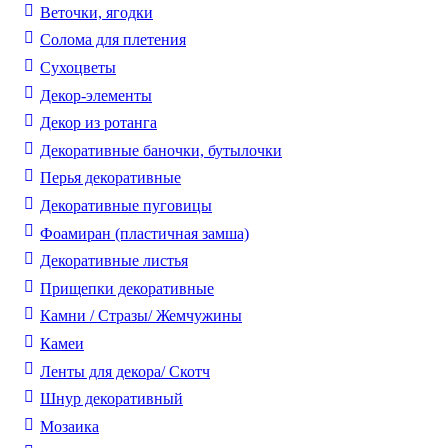
Веточки, ягодки
Солома для плетения
Cухоцветы
Декор-элементы
Декор из ротанга
Декоративные баночки, бутылочки
Перья декоративные
Декоративные пуговицы
Фоамиран (пластичная замша)
Декоративные листья
Прищепки декоративные
Камни / Cтразы/ Жемчужины
Камеи
Ленты для декора/ Скотч
Шнур декоративный
Мозаика