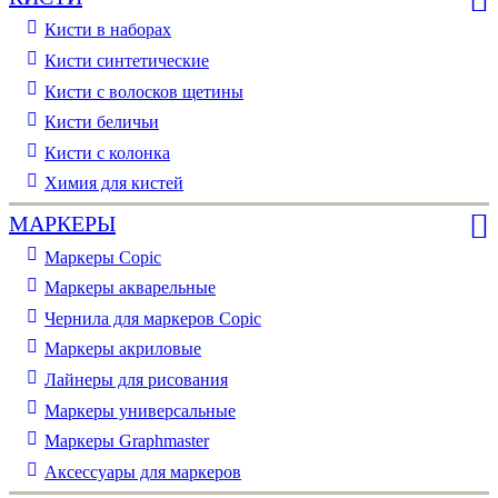
Кисти в наборах
Кисти синтетические
Кисти с волосков щетины
Кисти беличьи
Кисти с колонка
Химия для кистей
МАРКЕРЫ
Маркеры Copic
Маркеры акварельные
Чернила для маркеров Copic
Маркеры акриловые
Лайнеры для рисования
Маркеры универсальные
Маркеры Graphmaster
Аксессуары для маркеров