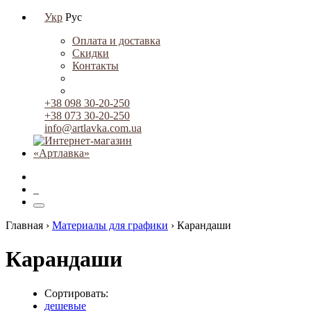
Укр
Рус
Оплата и доставка
Скидки
Контакты
+38 098 30-20-250
+38 073 30-20-250
info@artlavka.com.ua
0
Главная ›
Материалы для графики
›
Карандаши
Карандаши
Сортировать:
дешевые