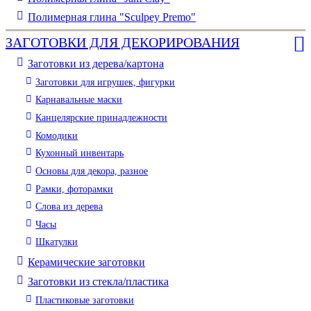
Полимерная глина "Sculpey Premo"
ЗАГОТОВКИ ДЛЯ ДЕКОРИРОВАНИЯ
Заготовки из дерева/картона
Заготовки для игрушек, фигурки
Карнавальные маски
Канцелярские принадлежности
Комодики
Кухонный инвентарь
Основы для декора, разное
Рамки, фоторамки
Слова из дерева
Часы
Шкатулки
Керамические заготовки
Заготовки из стекла/пластика
Пластиковые заготовки