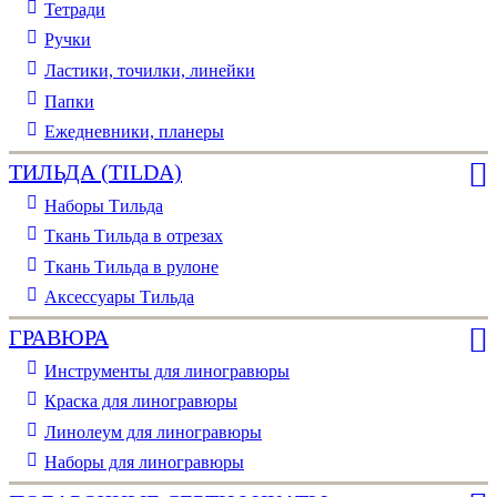
Тетради
Ручки
Ластики, точилки, линейки
Папки
Ежедневники, планеры
ТИЛЬДА (TILDA)
Наборы Тильда
Ткань Тильда в отрезах
Ткань Тильда в рулоне
Аксессуары Тильда
ГРАВЮРА
Инструменты для линогравюры
Краска для линогравюры
Линолеум для линогравюры
Наборы для линогравюры