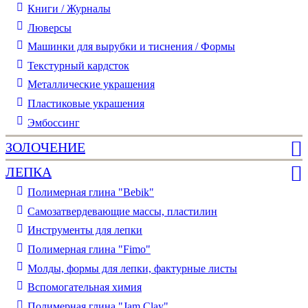
Книги / Журналы
Люверсы
Машинки для вырубки и тиснения / Формы
Текстурный кардсток
Металлические украшения
Пластиковые украшения
Эмбоссинг
ЗОЛОЧЕНИЕ
ЛЕПКА
Полимерная глина "Bebik"
Самозатвердевающие массы, пластилин
Инструменты для лепки
Полимерная глина "Fimo"
Молды, формы для лепки, фактурные листы
Вспомогательная химия
Полимерная глина "Jam Clay"