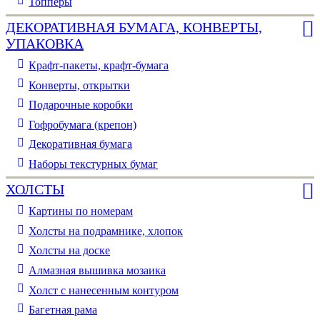
Топперы
ДЕКОРАТИВНАЯ БУМАГА, КОНВЕРТЫ,
УПАКОВКА
Крафт-пакеты, крафт-бумага
Конверты, открытки
Подарочные коробки
Гофробумага (крепон)
Декоративная бумага
Наборы текстурных бумаг
ХОЛСТЫ
Картины по номерам
Холсты на подрамнике, хлопок
Холсты на доске
Алмазная вышивка мозаика
Холст с нанесенным контуром
Багетная рама