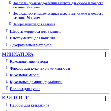
Новозеландская кардочесанная шерсть для сухого и мокрого
валяния, 25 грамм
Новозеландская кардочесанная шерсть для сухого и мокрого
валяния, 50 грамм
Наборы шерсти для валяния
Шерсть мериноса для валяния
Инструменты для валяния
Декоративный материал
МИНИАТЮРА
Кукольная миниатюра
Фарфор для кукольной миниатюры
Кукольная мебель
Кукольные домики, рум-боксы
Волосы для кукол
КВИЛЛИНГ
Наборы для квиллинга