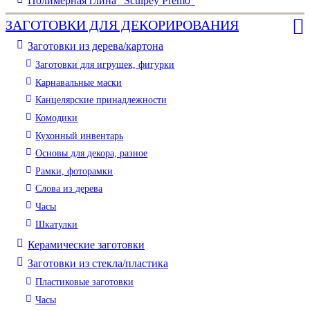
Полимерная глина "Sculpey Premo"
ЗАГОТОВКИ ДЛЯ ДЕКОРИРОВАНИЯ
Заготовки из дерева/картона
Заготовки для игрушек, фигурки
Карнавальные маски
Канцелярские принадлежности
Комодики
Кухонный инвентарь
Основы для декора, разное
Рамки, фоторамки
Слова из дерева
Часы
Шкатулки
Керамические заготовки
Заготовки из стекла/пластика
Пластиковые заготовки
Часы