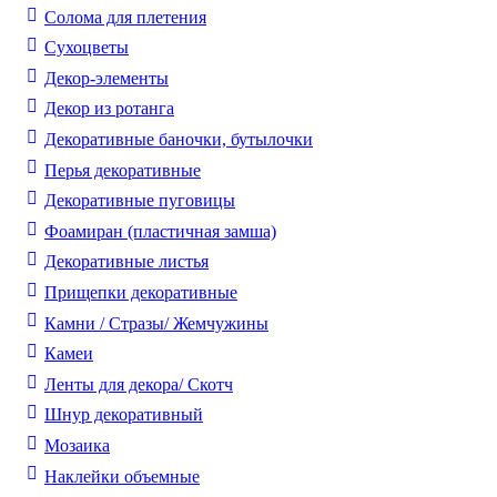
Солома для плетения
Cухоцветы
Декор-элементы
Декор из ротанга
Декоративные баночки, бутылочки
Перья декоративные
Декоративные пуговицы
Фоамиран (пластичная замша)
Декоративные листья
Прищепки декоративные
Камни / Cтразы/ Жемчужины
Камеи
Ленты для декора/ Скотч
Шнур декоративный
Мозаика
Наклейки объемные