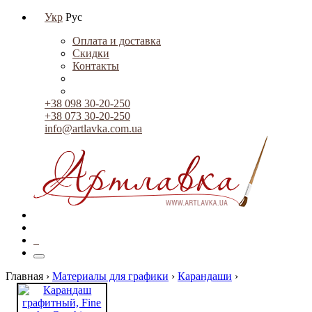
Укр
Рус
Оплата и доставка
Скидки
Контакты
+38 098 30-20-250
+38 073 30-20-250
info@artlavka.com.ua
0
Главная ›
Материалы для графики
›
Карандаши
›