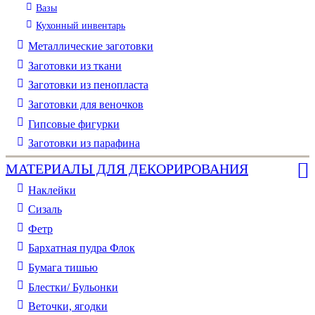
Вазы
Кухонный инвентарь
Металлические заготовки
Заготовки из ткани
Заготовки из пенопласта
Заготовки для веночков
Гипсовые фигурки
Заготовки из парафина
МАТЕРИАЛЫ ДЛЯ ДЕКОРИРОВАНИЯ
Наклейки
Сизаль
Фетр
Бархатная пудра Флок
Бумага тишью
Блестки/ Бульонки
Веточки, ягодки