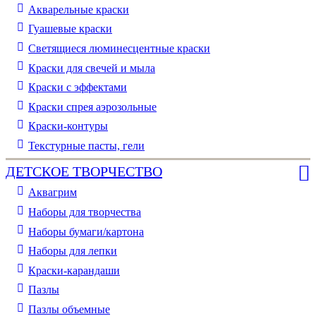
Акварельные краски
Гуашевые краски
Светящиеся люминесцентные краски
Краски для свечей и мыла
Краски с эффектами
Краски спрея аэрозольные
Краски-контуры
Текстурные пасты, гели
ДЕТСКОЕ ТВОРЧЕСТВО
Аквагрим
Наборы для творчества
Наборы бумаги/картона
Наборы для лепки
Краски-карандаши
Пазлы
Пазлы объемные