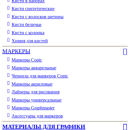
Кисти в наборах
Кисти синтетические
Кисти с волосков щетины
Кисти беличьи
Кисти с колонка
Химия для кистей
МАРКЕРЫ
Маркеры Copic
Маркеры акварельные
Чернила для маркеров Copic
Маркеры акриловые
Лайнеры для рисования
Маркеры универсальные
Маркеры Graphmaster
Аксессуары для маркеров
МАТЕРИАЛЫ ДЛЯ ГРАФИКИ