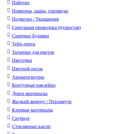
Пайетки
Помпоны, шары, гирлянды
Подвески / Украшения
Синельная проволока (пушистая)
Скрепки/ Булавки
Тейп-лента
Тычинки для цветов
Цветочки
Цветной песок
Ароматизаторы
Контурные наклейки
Декор материалы
Жидкий жемчуг / Перламутр
Клеевые материалы
Скубиду
Стеклянные капли