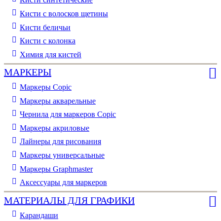
Кисти с волосков щетины
Кисти беличьи
Кисти с колонка
Химия для кистей
МАРКЕРЫ
Маркеры Copic
Маркеры акварельные
Чернила для маркеров Copic
Маркеры акриловые
Лайнеры для рисования
Маркеры универсальные
Маркеры Graphmaster
Аксессуары для маркеров
МАТЕРИАЛЫ ДЛЯ ГРАФИКИ
Карандаши