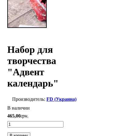
Набор для
творчества
"Адвент
календарь"
FD (Украина)
В наличии
465
,
00
грн.
В корзину