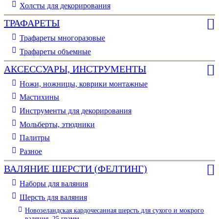
Холсты для декорирования
ТРАФАРЕТЫ
Трафареты многоразовые
Трафареты объемные
АКСЕССУАРЫ, ИНСТРУМЕНТЫ
Ножи, ножницы, коврики монтажные
Мастихины
Инструменты для декорирования
Мольберты, этюдники
Палитры
Разное
ВАЛЯНИЕ ШЕРСТИ (ФЕЛТИНГ)
Наборы для валяния
Шерсть для валяния
Новозеландская кардочесанная шерсть для сухого и мокрого
валяния, 25 грамм