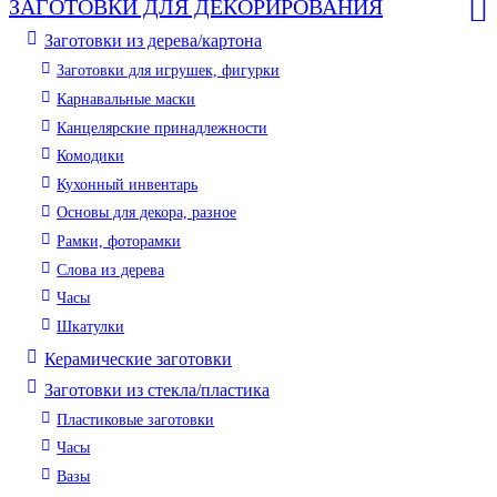
ЗАГОТОВКИ ДЛЯ ДЕКОРИРОВАНИЯ
Заготовки из дерева/картона
Заготовки для игрушек, фигурки
Карнавальные маски
Канцелярские принадлежности
Комодики
Кухонный инвентарь
Основы для декора, разное
Рамки, фоторамки
Слова из дерева
Часы
Шкатулки
Керамические заготовки
Заготовки из стекла/пластика
Пластиковые заготовки
Часы
Вазы