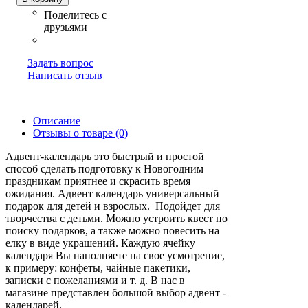
Задать вопрос
Написать отзыв
Описание
Отзывы о товаре (0)
Адвент-календарь это быстрый и простой
способ сделать подготовку к Новогодним
праздникам приятнее и скрасить время
ожидания. Адвент календарь универсальный
подарок для детей и взрослых. Подойдет для
творчества с детьми. Можно устроить квест по
поиску подарков, а также можно повесить на
елку в виде украшений. Каждую ячейку
календаря Вы наполняете на свое усмотрение,
к примеру: конфеты, чайные пакетики,
записки с пожеланиями и т. д. В нас в
магазине представлен большой выбор адвент -
календарей.