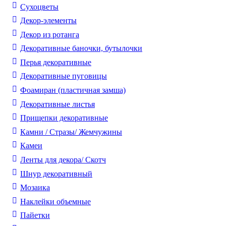
Cухоцветы
Декор-элементы
Декор из ротанга
Декоративные баночки, бутылочки
Перья декоративные
Декоративные пуговицы
Фоамиран (пластичная замша)
Декоративные листья
Прищепки декоративные
Камни / Cтразы/ Жемчужины
Камеи
Ленты для декора/ Скотч
Шнур декоративный
Мозаика
Наклейки объемные
Пайетки