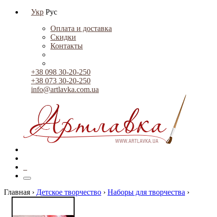
Укр
Рус
Оплата и доставка
Скидки
Контакты
+38 098 30-20-250
+38 073 30-20-250
info@artlavka.com.ua
0
Главная ›
Детское творчество
›
Наборы для творчества
›