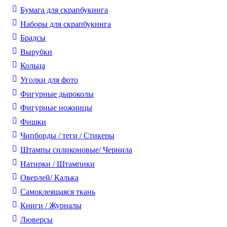
Бумага для скрапбукинга
Наборы для скрапбукинга
Брадсы
Вырубки
Кольца
Уголки для фото
Фигурные дыроколы
Фигурные ножницы
Фишки
Чипборды / теги / Стикеры
Штампы силиконовые/ Чернила
Натирки / Штампики
Оверлей/ Калька
Самоклеящаяся ткань
Книги / Журналы
Люверсы