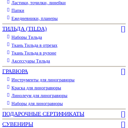
Ластики, точилки, линейки
Папки
Ежедневники, планеры
ТИЛЬДА (TILDA)
Наборы Тильда
Ткань Тильда в отрезах
Ткань Тильда в рулоне
Аксессуары Тильда
ГРАВЮРА
Инструменты для линогравюры
Краска для линогравюры
Линолеум для линогравюры
Наборы для линогравюры
ПОДАРОЧНЫЕ СЕРТИФИКАТЫ
СУВЕНИРЫ