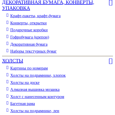
ДЕКОРАТИВНАЯ БУМАГА, КОНВЕРТЫ,
УПАКОВКА
Крафт-пакеты, крафт-бумага
Конверты, открытки
Подарочные коробки
Гофробумага (крепон)
Декоративная бумага
Наборы текстурных бумаг
ХОЛСТЫ
Картины по номерам
Холсты на подрамнике, хлопок
Холсты на доске
Алмазная вышивка мозаика
Холст с нанесенным контуром
Багетная рама
Холсты на подрамнике, лен