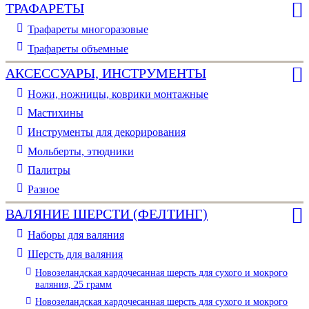
ТРАФАРЕТЫ
Трафареты многоразовые
Трафареты объемные
АКСЕССУАРЫ, ИНСТРУМЕНТЫ
Ножи, ножницы, коврики монтажные
Мастихины
Инструменты для декорирования
Мольберты, этюдники
Палитры
Разное
ВАЛЯНИЕ ШЕРСТИ (ФЕЛТИНГ)
Наборы для валяния
Шерсть для валяния
Новозеландская кардочесанная шерсть для сухого и мокрого
валяния, 25 грамм
Новозеландская кардочесанная шерсть для сухого и мокрого