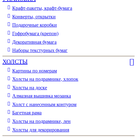
Крафт-пакеты, крафт-бумага
Конверты, открытки
Подарочные коробки
Гофробумага (крепон)
Декоративная бумага
Наборы текстурных бумаг
ХОЛСТЫ
Картины по номерам
Холсты на подрамнике, хлопок
Холсты на доске
Алмазная вышивка мозаика
Холст с нанесенным контуром
Багетная рама
Холсты на подрамнике, лен
Холсты для декорирования