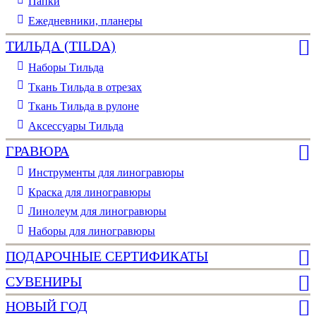
Папки
Ежедневники, планеры
ТИЛЬДА (TILDA)
Наборы Тильда
Ткань Тильда в отрезах
Ткань Тильда в рулоне
Аксессуары Тильда
ГРАВЮРА
Инструменты для линогравюры
Краска для линогравюры
Линолеум для линогравюры
Наборы для линогравюры
ПОДАРОЧНЫЕ СЕРТИФИКАТЫ
СУВЕНИРЫ
НОВЫЙ ГОД