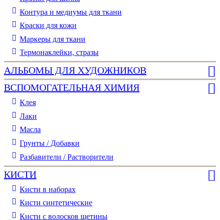
Контура и медиумы для ткани
Краски для кожи
Маркеры для ткани
Термонаклейки, стразы
АЛЬБОМЫ ДЛЯ ХУДОЖНИКОВ
ВСПОМОГАТЕЛЬНАЯ ХИМИЯ
Клея
Лаки
Масла
Грунты / Добавки
Разбавители / Растворители
КИСТИ
Кисти в наборах
Кисти синтетические
Кисти с волосков щетины