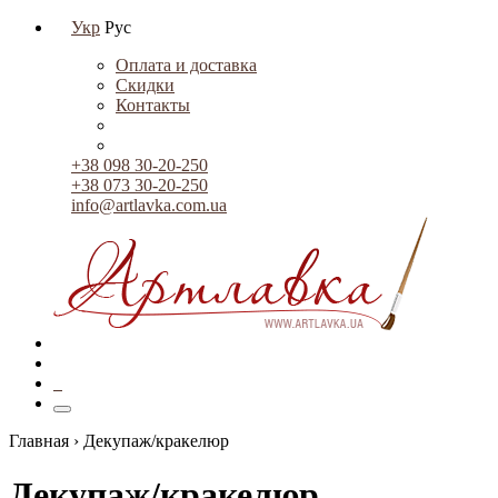
Укр
Рус
Оплата и доставка
Скидки
Контакты
+38 098 30-20-250
+38 073 30-20-250
info@artlavka.com.ua
0
Главная ›
Декупаж/кракелюр
Декупаж/кракелюр