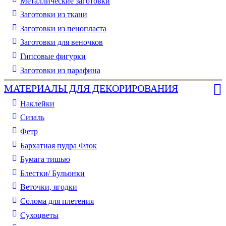
Металлические заготовки
Заготовки из ткани
Заготовки из пенопласта
Заготовки для веночков
Гипсовые фигурки
Заготовки из парафина
МАТЕРИАЛЫ ДЛЯ ДЕКОРИРОВАНИЯ
Наклейки
Сизаль
Фетр
Бархатная пудра Флок
Бумага тишью
Блестки/ Бульонки
Веточки, ягодки
Солома для плетения
Cухоцветы