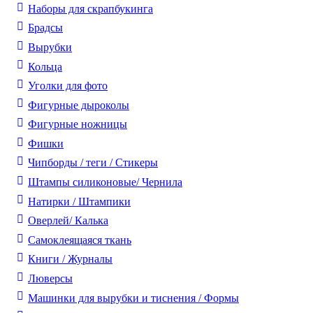
Наборы для скрапбукинга
Брадсы
Вырубки
Кольца
Уголки для фото
Фигурные дыроколы
Фигурные ножницы
Фишки
Чипборды / теги / Стикеры
Штампы силиконовые/ Чернила
Натирки / Штампики
Оверлей/ Калька
Самоклеящаяся ткань
Книги / Журналы
Люверсы
Машинки для вырубки и тиснения / Формы