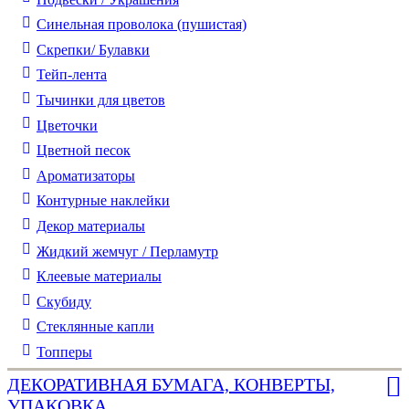
Синельная проволока (пушистая)
Скрепки/ Булавки
Тейп-лента
Тычинки для цветов
Цветочки
Цветной песок
Ароматизаторы
Контурные наклейки
Декор материалы
Жидкий жемчуг / Перламутр
Клеевые материалы
Скубиду
Стеклянные капли
Топперы
ДЕКОРАТИВНАЯ БУМАГА, КОНВЕРТЫ,
УПАКОВКА