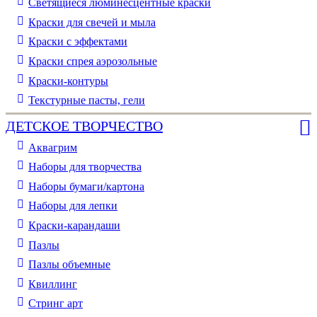
Светящиеся люминесцентные краски
Краски для свечей и мыла
Краски с эффектами
Краски спрея аэрозольные
Краски-контуры
Текстурные пасты, гели
ДЕТСКОЕ ТВОРЧЕСТВО
Аквагрим
Наборы для творчества
Наборы бумаги/картона
Наборы для лепки
Краски-карандаши
Пазлы
Пазлы объемные
Квиллинг
Стринг арт