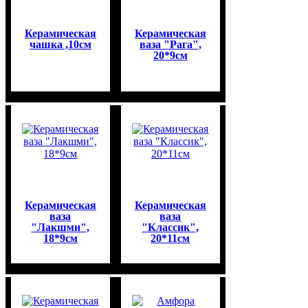
Керамическая
Керамическая
чашка ,10см
ваза "Рага",
20*9см
Керамическая
Керамическая
ваза
ваза
"Лакшми",
"Классик",
18*9см
20*11см