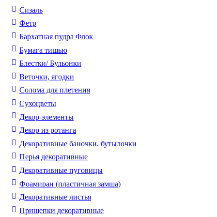
Сизаль
Фетр
Бархатная пудра Флок
Бумага тишью
Блестки/ Бульонки
Веточки, ягодки
Солома для плетения
Cухоцветы
Декор-элементы
Декор из ротанга
Декоративные баночки, бутылочки
Перья декоративные
Декоративные пуговицы
Фоамиран (пластичная замша)
Декоративные листья
Прищепки декоративные