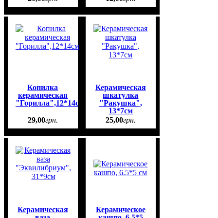
Копилка
Керамическая
керамическая
шкатулка
"Горилла",12*14см
"Ракушка",
13*7см
29
,
00
грн.
25
,
00
грн.
Керамическая
Керамическое
ваза
кашпо, 6.5*5