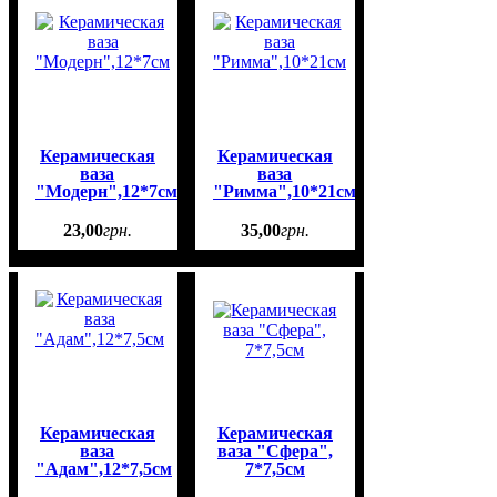
Керамическая
Керамическая
ваза
ваза
"Модерн",12*7см
"Римма",10*21см
23
,
00
грн.
35
,
00
грн.
Керамическая
Керамическая
ваза
ваза "Сфера",
"Адам",12*7,5см
7*7,5см