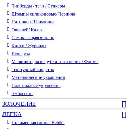
Чипборды / теги / Стикеры
Штампы силиконовые/ Чернила
Натирки / Штампики
Оверлей/ Калька
Самоклеящаяся ткань
Книги / Журналы
Люверсы
Машинки для вырубки и тиснения / Формы
Текстурный кардсток
Металлические украшения
Пластиковые украшения
Эмбоссинг
ЗОЛОЧЕНИЕ
ЛЕПКА
Полимерная глина "Bebik"