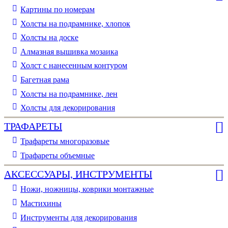
Картины по номерам
Холсты на подрамнике, хлопок
Холсты на доске
Алмазная вышивка мозаика
Холст с нанесенным контуром
Багетная рама
Холсты на подрамнике, лен
Холсты для декорирования
ТРАФАРЕТЫ
Трафареты многоразовые
Трафареты объемные
АКСЕССУАРЫ, ИНСТРУМЕНТЫ
Ножи, ножницы, коврики монтажные
Мастихины
Инструменты для декорирования