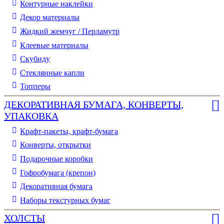
Контурные наклейки
Декор материалы
Жидкий жемчуг / Перламутр
Клеевые материалы
Скубиду
Стеклянные капли
Топперы
ДЕКОРАТИВНАЯ БУМАГА, КОНВЕРТЫ,
УПАКОВКА
Крафт-пакеты, крафт-бумага
Конверты, открытки
Подарочные коробки
Гофробумага (крепон)
Декоративная бумага
Наборы текстурных бумаг
ХОЛСТЫ