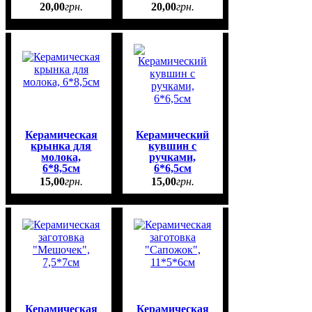
20
,
00
грн.
20
,
00
грн.
Керамическая
Керамический
крынка для
кувшин с
молока,
ручками,
6*8,5см
6*6,5см
15
,
00
грн.
15
,
00
грн.
Керамическая
Керамическая