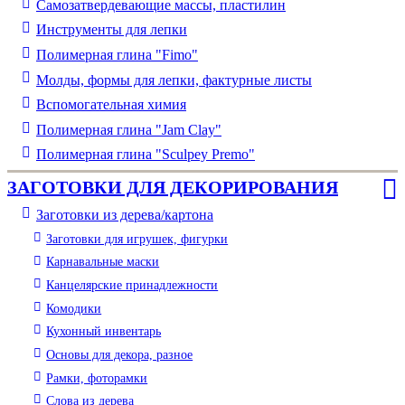
Самозатвердевающие массы, пластилин
Инструменты для лепки
Полимерная глина "Fimo"
Молды, формы для лепки, фактурные листы
Вспомогательная химия
Полимерная глина "Jam Clay"
Полимерная глина "Sculpey Premo"
ЗАГОТОВКИ ДЛЯ ДЕКОРИРОВАНИЯ
Заготовки из дерева/картона
Заготовки для игрушек, фигурки
Карнавальные маски
Канцелярские принадлежности
Комодики
Кухонный инвентарь
Основы для декора, разное
Рамки, фоторамки
Слова из дерева