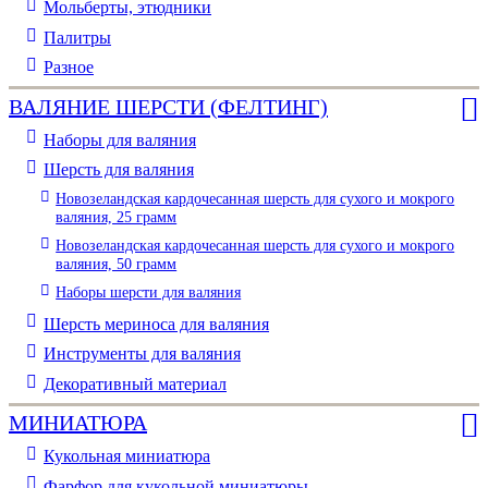
Мольберты, этюдники
Палитры
Разное
ВАЛЯНИЕ ШЕРСТИ (ФЕЛТИНГ)
Наборы для валяния
Шерсть для валяния
Новозеландская кардочесанная шерсть для сухого и мокрого
валяния, 25 грамм
Новозеландская кардочесанная шерсть для сухого и мокрого
валяния, 50 грамм
Наборы шерсти для валяния
Шерсть мериноса для валяния
Инструменты для валяния
Декоративный материал
МИНИАТЮРА
Кукольная миниатюра
Фарфор для кукольной миниатюры