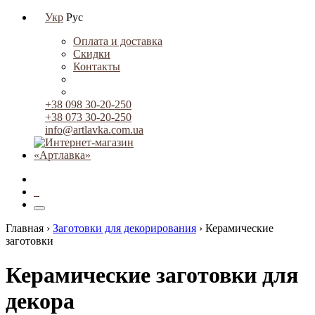
Укр
Рус
Оплата и доставка
Скидки
Контакты
+38 098 30-20-250
+38 073 30-20-250
info@artlavka.com.ua
0
Главная ›
Заготовки для декорирования
›
Керамические
заготовки
Керамические заготовки для
декора