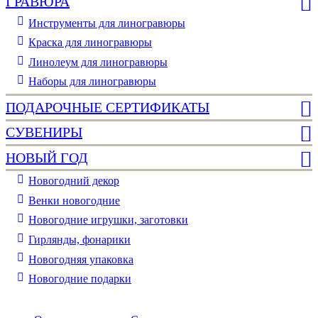
ГРАВЮРА
Инструменты для линогравюры
Краска для линогравюры
Линолеум для линогравюры
Наборы для линогравюры
ПОДАРОЧНЫЕ СЕРТИФИКАТЫ
СУВЕНИРЫ
НОВЫЙ ГОД
Новогодний декор
Венки новогодние
Новогодние игрушки, заготовки
Гирлянды, фонарики
Новогодняя упаковка
Новогодние подарки