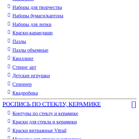
Наборы для творчества
Наборы бумаги/картона
Наборы для лепки
Краски-карандаши
Пазлы
Пазлы объемные
Квиллинг
Стринг арт
Детские игрушки
Спиннер
Квадробика
РОСПИСЬ ПО СТЕКЛУ, КЕРАМИКЕ
Контуры по стеклу и керамике
Краски для стекла и керамики
Краски витражные Vitrail