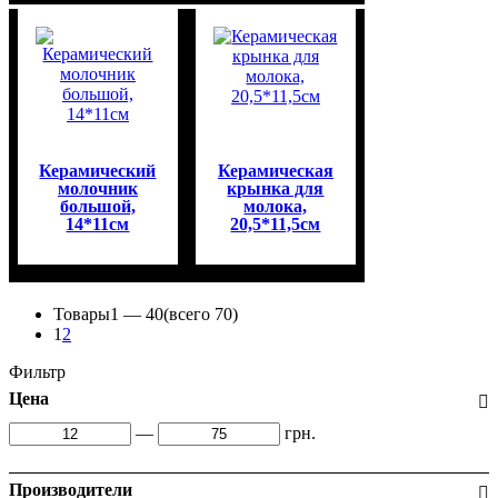
Керамический
Керамическая
молочник
крынка для
большой,
молока,
14*11см
20,5*11,5см
Товары
1 —
40
(всего 70)
1
2
Фильтр
Цена
—
грн.
Производители