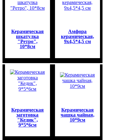
Керамическая
Амфора
шкатулка
керамическая,
"Ретро",
9х4,5*4,5 см
10*8см
Керамическая
Керамическая
заготовка
чашка чайная,
"Кедик",
10*9см
9*5*6см