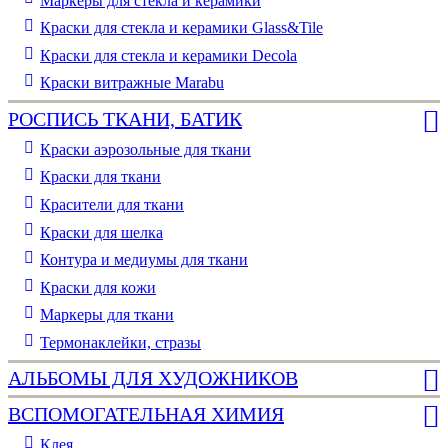
Маркеры для стекла и керамики
Краски для стекла и керамики Glass&Tile
Краски для стекла и керамики Decola
Краски витражные Marabu
РОСПИСЬ ТКАНИ, БАТИК
Краски аэрозольные для ткани
Краски для ткани
Красители для ткани
Краски для шелка
Контура и медиумы для ткани
Краски для кожи
Маркеры для ткани
Термонаклейки, стразы
АЛЬБОМЫ ДЛЯ ХУДОЖНИКОВ
ВСПОМОГАТЕЛЬНАЯ ХИМИЯ
Клея