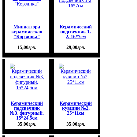
Миниатюра
Керамический
керамическая
подсвечник 1-
"Корзинка"
2, 16*7см
15
,
00
грн.
29
,
00
грн.
Керамический
Керамический
подсвечник
кувшин №2,
№3, фигурный,
25*11см
15*24,5см
35
,
00
грн.
35
,
00
грн.