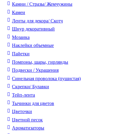
Камни / Cтразы/ Жемчужины
Камеи
Ленты для декора/ Скотч
Шнур декоративный
Мозаика
Наклейки объемные
Пайетки
Помпоны, шары, гирлянды
Подвески / Украшения
Синельная проволока (пушистая)
Скрепки/ Булавки
Тейп-лента
Тычинки для цветов
Цветочки
Цветной песок
Ароматизаторы