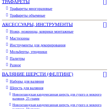
ТРАФАРЕТЫ
Трафареты многоразовые
Трафареты объемные
АКСЕССУАРЫ, ИНСТРУМЕНТЫ
Ножи, ножницы, коврики монтажные
Мастихины
Инструменты для декорирования
Мольберты, этюдники
Палитры
Разное
ВАЛЯНИЕ ШЕРСТИ (ФЕЛТИНГ)
Наборы для валяния
Шерсть для валяния
Новозеландская кардочесанная шерсть для сухого и мокрого
валяния, 25 грамм
Новозеландская кардочесанная шерсть для сухого и мокрого
валяния, 50 грамм