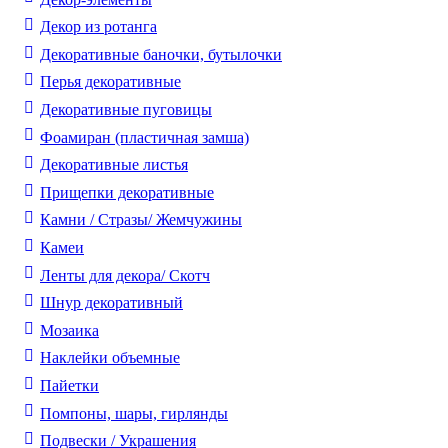
Декор из ротанга
Декоративные баночки, бутылочки
Перья декоративные
Декоративные пуговицы
Фоамиран (пластичная замша)
Декоративные листья
Прищепки декоративные
Камни / Cтразы/ Жемчужины
Камеи
Ленты для декора/ Скотч
Шнур декоративный
Мозаика
Наклейки объемные
Пайетки
Помпоны, шары, гирлянды
Подвески / Украшения