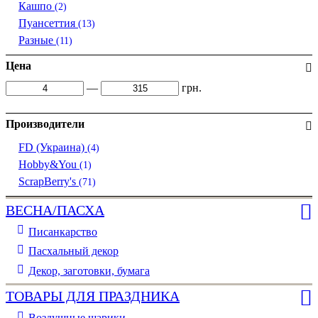
Кашпо
(2)
Пуансеттия
(13)
Разные
(11)
Цена
—
грн.
Производители
FD (Украина)
(4)
Hobby&You
(1)
ScrapBerry's
(71)
ВЕСНА/ПАСХА
Писанкарство
Пасхальный декор
Декор, заготовки, бумага
ТОВАРЫ ДЛЯ ПРАЗДНИКА
Воздушные шарики