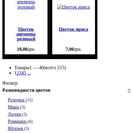
Цветок
Цветок ириса
анемоны
розовый
10
,
00
грн.
7
,
00
грн.
Товары
1 —
40
(всего 215)
1
2
3
4
5
...
Фильтр
Разновидности цветов
Розочки
(15)
Маки
(3)
Лилия
(2)
Ромашки
(6)
Яблоня
(3)