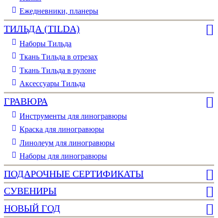
Ежедневники, планеры
ТИЛЬДА (TILDA)
Наборы Тильда
Ткань Тильда в отрезах
Ткань Тильда в рулоне
Аксессуары Тильда
ГРАВЮРА
Инструменты для линогравюры
Краска для линогравюры
Линолеум для линогравюры
Наборы для линогравюры
ПОДАРОЧНЫЕ СЕРТИФИКАТЫ
СУВЕНИРЫ
НОВЫЙ ГОД