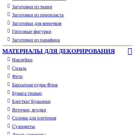
Заготовки из ткани
Заготовки из пенопласта
Заготовки для веночков
Гипсовые фигурки
Заготовки из парафина
МАТЕРИАЛЫ ДЛЯ ДЕКОРИРОВАНИЯ
Наклейки
Сизаль
Фетр
Бархатная пудра Флок
Бумага тишью
Блестки/ Бульонки
Веточки, ягодки
Солома для плетения
Cухоцветы
Декор-элементы