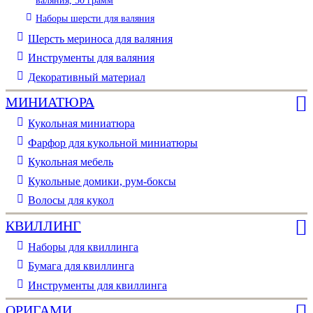
Наборы шерсти для валяния
Шерсть мериноса для валяния
Инструменты для валяния
Декоративный материал
МИНИАТЮРА
Кукольная миниатюра
Фарфор для кукольной миниатюры
Кукольная мебель
Кукольные домики, рум-боксы
Волосы для кукол
КВИЛЛИНГ
Наборы для квиллинга
Бумага для квиллинга
Инструменты для квиллинга
ОРИГАМИ