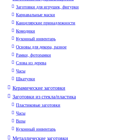
Заготовки для игрушек, фигурки
Карнавальные маски
Канцелярские принадлежности
Комодики
Кухонный инвентарь
Основы для декора, разное
Рамки, фоторамки
Слова из дерева
Часы
Шкатулки
Керамические заготовки
Заготовки из стекла/пластика
Пластиковые заготовки
Часы
Вазы
Кухонный инвентарь
Металлические заготовки