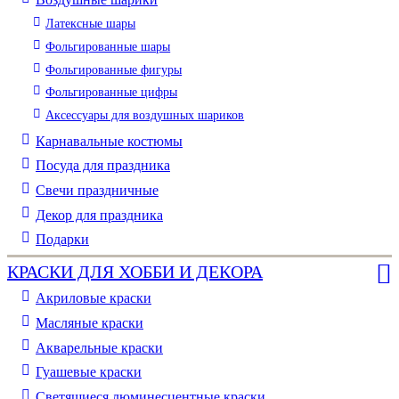
Латексные шары
Фольгированные шары
Фольгированные фигуры
Фольгированные цифры
Аксессуары для воздушных шариков
Карнавальные костюмы
Посуда для праздника
Свечи праздничные
Декор для праздника
Подарки
КРАСКИ ДЛЯ ХОББИ И ДЕКОРА
Акриловые краски
Масляные краски
Акварельные краски
Гуашевые краски
Светящиеся люминесцентные краски