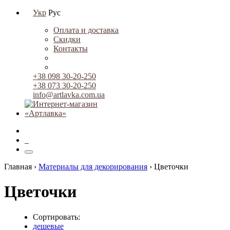
Укр
Рус
Оплата и доставка
Скидки
Контакты
+38 098 30-20-250
+38 073 30-20-250
info@artlavka.com.ua
0
Главная ›
Материалы для декорирования
›
Цветочки
Цветочки
Сортировать:
дешевые