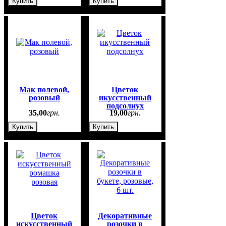
Купить
Купить
Мак полевой,
Цветок
розовый
икусственный
подсолнух
35
,
00
грн.
19
,
00
грн.
Купить
Купить
Цветок
Декоративные
искусственный
розочки в