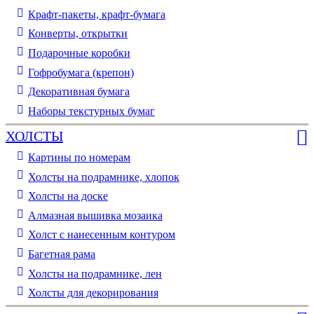
Крафт-пакеты, крафт-бумага
Конверты, открытки
Подарочные коробки
Гофробумага (крепон)
Декоративная бумага
Наборы текстурных бумаг
ХОЛСТЫ
Картины по номерам
Холсты на подрамнике, хлопок
Холсты на доске
Алмазная вышивка мозаика
Холст с нанесенным контуром
Багетная рама
Холсты на подрамнике, лен
Холсты для декорирования