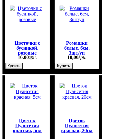
Цветочки с
Ромашки
бусинкой,
белые, 6см,
розовые
3шт/уп
16
,
00
грн.
10
,
00
грн.
Купить
Купить
Цветок
Цветок
Пуансетия
Пуансетия
красная, 5см
красная, 20см