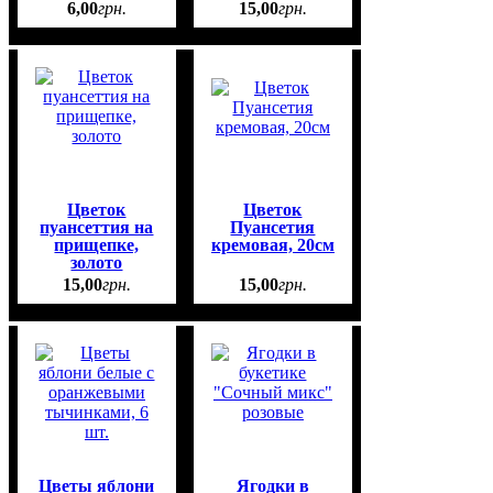
6
,
00
грн.
15
,
00
грн.
Цветок
Цветок
пуансеттия на
Пуансетия
прищепке,
кремовая, 20см
золото
15
,
00
грн.
15
,
00
грн.
Цветы яблони
Ягодки в