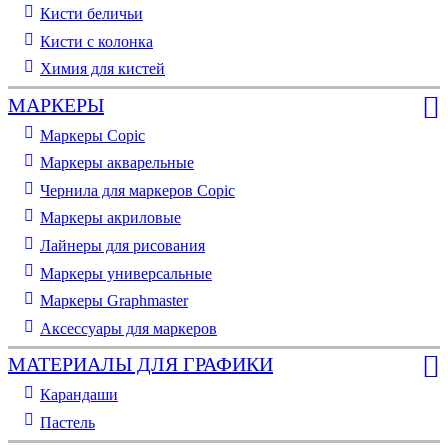
Кисти беличьи
Кисти с колонка
Химия для кистей
МАРКЕРЫ
Маркеры Copic
Маркеры акварельные
Чернила для маркеров Copic
Маркеры акриловые
Лайнеры для рисования
Маркеры универсальные
Маркеры Graphmaster
Аксессуары для маркеров
МАТЕРИАЛЫ ДЛЯ ГРАФИКИ
Карандаши
Пастель