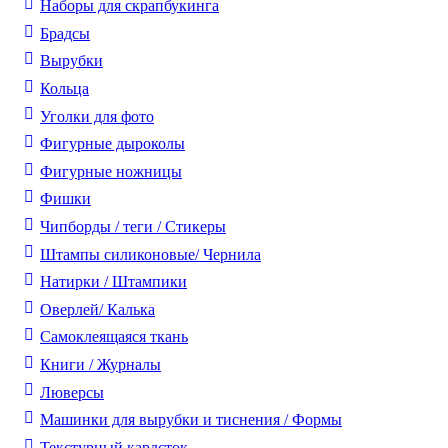
Наборы для скрапбукинга
Брадсы
Вырубки
Кольца
Уголки для фото
Фигурные дыроколы
Фигурные ножницы
Фишки
Чипборды / теги / Стикеры
Штампы силиконовые/ Чернила
Натирки / Штампики
Оверлей/ Калька
Самоклеящаяся ткань
Книги / Журналы
Люверсы
Машинки для вырубки и тиснения / Формы
Текстурный кардсток