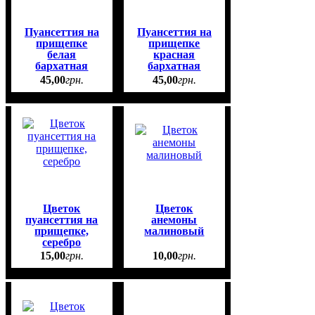
Пуансеттия на
Пуансеттия на
прищепке
прищепке
белая
красная
бархатная
бархатная
45
,
00
грн.
45
,
00
грн.
Цветок
Цветок
пуансеттия на
анемоны
прищепке,
малиновый
серебро
15
,
00
грн.
10
,
00
грн.