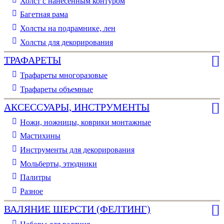
Холст с нанесенным контуром
Багетная рама
Холсты на подрамнике, лен
Холсты для декорирования
ТРАФАРЕТЫ
Трафареты многоразовые
Трафареты объемные
АКСЕССУАРЫ, ИНСТРУМЕНТЫ
Ножи, ножницы, коврики монтажные
Мастихины
Инструменты для декорирования
Мольберты, этюдники
Палитры
Разное
ВАЛЯНИЕ ШЕРСТИ (ФЕЛТИНГ)