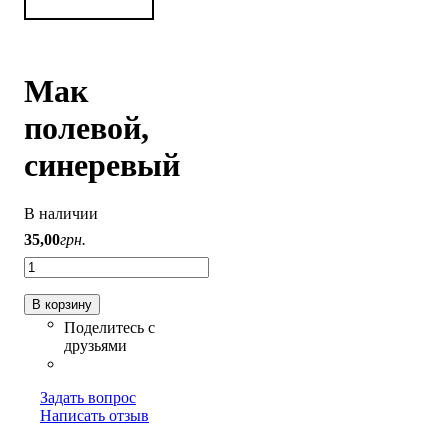
Мак
полевой,
синеревый
В наличии
35
,
00
грн.
В корзину
Задать вопрос
Написать отзыв