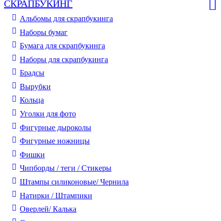
СКРАПБУКИНГ
Альбомы для скрапбукинга
Наборы бумаг
Бумага для скрапбукинга
Наборы для скрапбукинга
Брадсы
Вырубки
Кольца
Уголки для фото
Фигурные дыроколы
Фигурные ножницы
Фишки
Чипборды / теги / Стикеры
Штампы силиконовые/ Чернила
Натирки / Штампики
Оверлей/ Калька