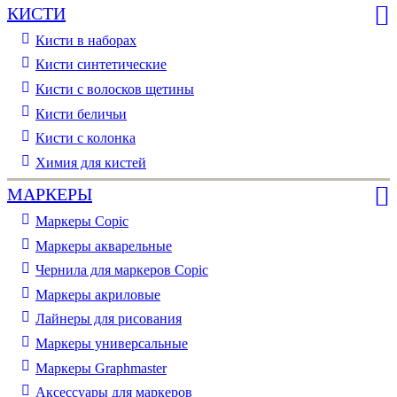
КИСТИ
Кисти в наборах
Кисти синтетические
Кисти с волосков щетины
Кисти беличьи
Кисти с колонка
Химия для кистей
МАРКЕРЫ
Маркеры Copic
Маркеры акварельные
Чернила для маркеров Copic
Маркеры акриловые
Лайнеры для рисования
Маркеры универсальные
Маркеры Graphmaster
Аксессуары для маркеров