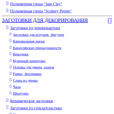
Полимерная глина "Jam Clay"
Полимерная глина "Sculpey Premo"
ЗАГОТОВКИ ДЛЯ ДЕКОРИРОВАНИЯ
Заготовки из дерева/картона
Заготовки для игрушек, фигурки
Карнавальные маски
Канцелярские принадлежности
Комодики
Кухонный инвентарь
Основы для декора, разное
Рамки, фоторамки
Слова из дерева
Часы
Шкатулки
Керамические заготовки
Заготовки из стекла/пластика