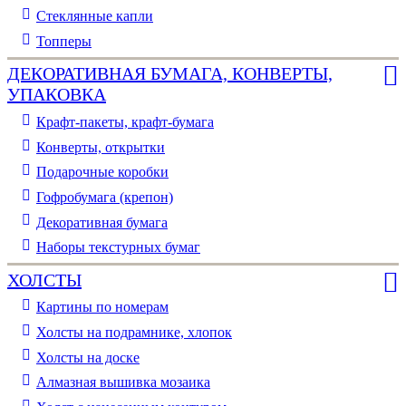
Стеклянные капли
Топперы
ДЕКОРАТИВНАЯ БУМАГА, КОНВЕРТЫ,
УПАКОВКА
Крафт-пакеты, крафт-бумага
Конверты, открытки
Подарочные коробки
Гофробумага (крепон)
Декоративная бумага
Наборы текстурных бумаг
ХОЛСТЫ
Картины по номерам
Холсты на подрамнике, хлопок
Холсты на доске
Алмазная вышивка мозаика