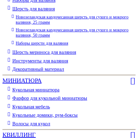
Наборы для валяния
Шерсть для валяния
Новозеландская кардочесанная шерсть для сухого и мокрого
валяния, 25 грамм
Новозеландская кардочесанная шерсть для сухого и мокрого
валяния, 50 грамм
Наборы шерсти для валяния
Шерсть мериноса для валяния
Инструменты для валяния
Декоративный материал
МИНИАТЮРА
Кукольная миниатюра
Фарфор для кукольной миниатюры
Кукольная мебель
Кукольные домики, рум-боксы
Волосы для кукол
КВИЛЛИНГ