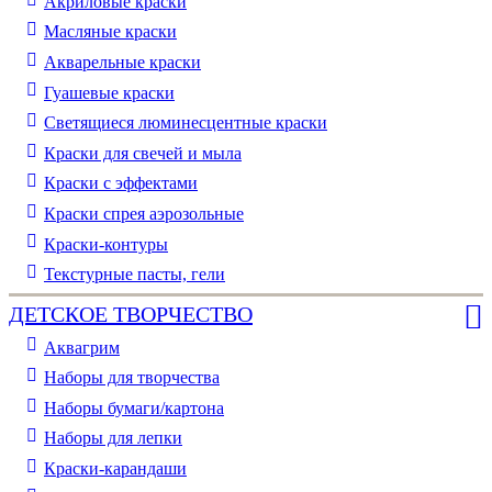
Акриловые краски
Масляные краски
Акварельные краски
Гуашевые краски
Светящиеся люминесцентные краски
Краски для свечей и мыла
Краски с эффектами
Краски спрея аэрозольные
Краски-контуры
Текстурные пасты, гели
ДЕТСКОЕ ТВОРЧЕСТВО
Аквагрим
Наборы для творчества
Наборы бумаги/картона
Наборы для лепки
Краски-карандаши