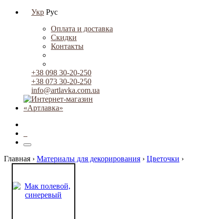
Укр
Рус
Оплата и доставка
Скидки
Контакты
+38 098 30-20-250
+38 073 30-20-250
info@artlavka.com.ua
0
Главная ›
Материалы для декорирования
›
Цветочки
›