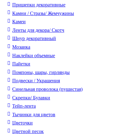
Прищепки декоративные
Камни / Cтразы/ Жемчужины
Камеи
Ленты для декора/ Скотч
Шнур декоративный
Мозаика
Наклейки объемные
Пайетки
Помпоны, шары, гирлянды
Подвески / Украшения
Синельная проволока (пушистая)
Скрепки/ Булавки
Тейп-лента
Тычинки для цветов
Цветочки
Цветной песок