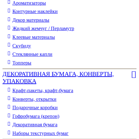
Ароматизаторы
Контурные наклейки
Декор материалы
Жидкий жемчуг / Перламутр
Клеевые материалы
Скубиду
Стеклянные капли
Топперы
ДЕКОРАТИВНАЯ БУМАГА, КОНВЕРТЫ,
УПАКОВКА
Крафт-пакеты, крафт-бумага
Конверты, открытки
Подарочные коробки
Гофробумага (крепон)
Декоративная бумага
Наборы текстурных бумаг