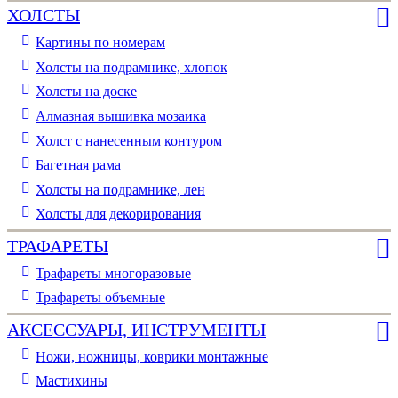
ХОЛСТЫ
Картины по номерам
Холсты на подрамнике, хлопок
Холсты на доске
Алмазная вышивка мозаика
Холст с нанесенным контуром
Багетная рама
Холсты на подрамнике, лен
Холсты для декорирования
ТРАФАРЕТЫ
Трафареты многоразовые
Трафареты объемные
АКСЕССУАРЫ, ИНСТРУМЕНТЫ
Ножи, ножницы, коврики монтажные
Мастихины