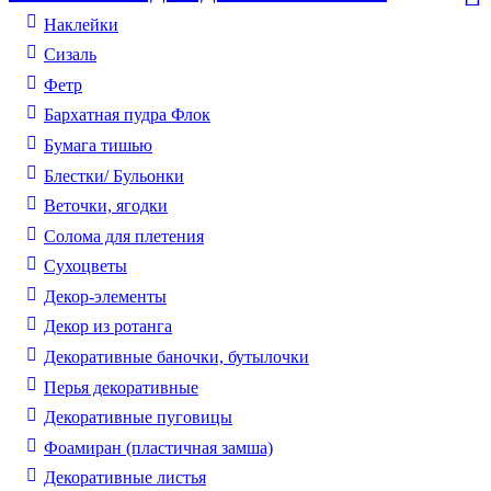
Наклейки
Сизаль
Фетр
Бархатная пудра Флок
Бумага тишью
Блестки/ Бульонки
Веточки, ягодки
Солома для плетения
Cухоцветы
Декор-элементы
Декор из ротанга
Декоративные баночки, бутылочки
Перья декоративные
Декоративные пуговицы
Фоамиран (пластичная замша)
Декоративные листья