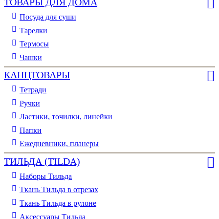
ТОВАРЫ ДЛЯ ДОМА
Посуда для суши
Тарелки
Термосы
Чашки
КАНЦТОВАРЫ
Тетради
Ручки
Ластики, точилки, линейки
Папки
Ежедневники, планеры
ТИЛЬДА (TILDA)
Наборы Тильда
Ткань Тильда в отрезах
Ткань Тильда в рулоне
Аксессуары Тильда