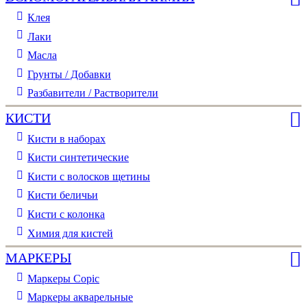
Клея
Лаки
Масла
Грунты / Добавки
Разбавители / Растворители
КИСТИ
Кисти в наборах
Кисти синтетические
Кисти с волосков щетины
Кисти беличьи
Кисти с колонка
Химия для кистей
МАРКЕРЫ
Маркеры Copic
Маркеры акварельные