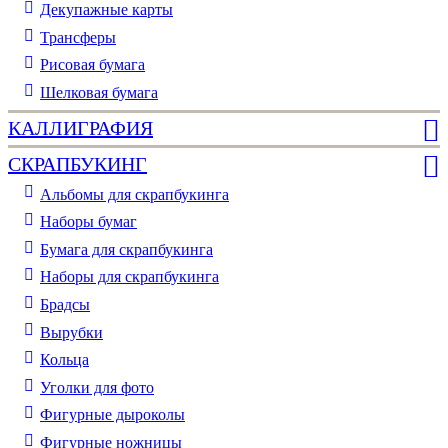
Декупажные карты
Трансферы
Рисовая бумага
Шелковая бумага
КАЛЛИГРАФИЯ
СКРАПБУКИНГ
Альбомы для скрапбукинга
Наборы бумаг
Бумага для скрапбукинга
Наборы для скрапбукинга
Брадсы
Вырубки
Кольца
Уголки для фото
Фигурные дыроколы
Фигурные ножницы