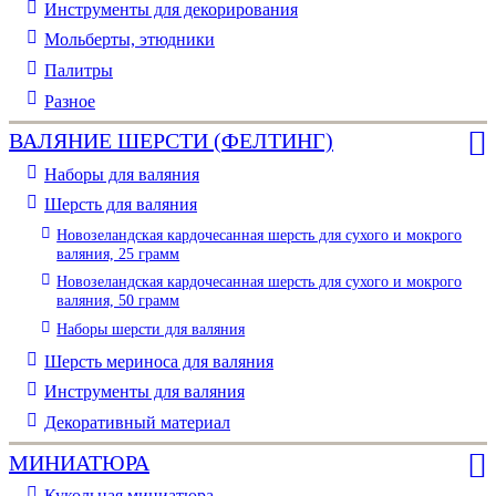
Инструменты для декорирования
Мольберты, этюдники
Палитры
Разное
ВАЛЯНИЕ ШЕРСТИ (ФЕЛТИНГ)
Наборы для валяния
Шерсть для валяния
Новозеландская кардочесанная шерсть для сухого и мокрого
валяния, 25 грамм
Новозеландская кардочесанная шерсть для сухого и мокрого
валяния, 50 грамм
Наборы шерсти для валяния
Шерсть мериноса для валяния
Инструменты для валяния
Декоративный материал
МИНИАТЮРА
Кукольная миниатюра