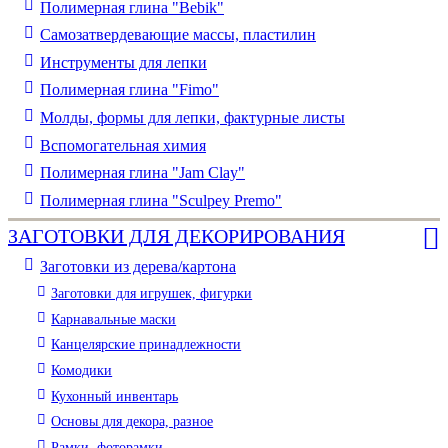
Полимерная глина "Bebik"
Самозатвердевающие массы, пластилин
Инструменты для лепки
Полимерная глина "Fimo"
Молды, формы для лепки, фактурные листы
Вспомогательная химия
Полимерная глина "Jam Clay"
Полимерная глина "Sculpey Premo"
ЗАГОТОВКИ ДЛЯ ДЕКОРИРОВАНИЯ
Заготовки из дерева/картона
Заготовки для игрушек, фигурки
Карнавальные маски
Канцелярские принадлежности
Комодики
Кухонный инвентарь
Основы для декора, разное
Рамки, фоторамки