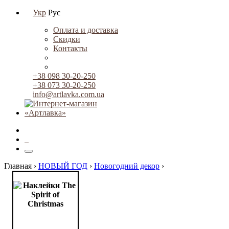
Укр
Рус
Оплата и доставка
Скидки
Контакты
+38 098 30-20-250
+38 073 30-20-250
info@artlavka.com.ua
0
Главная ›
НОВЫЙ ГОД
›
Новогодний декор
›