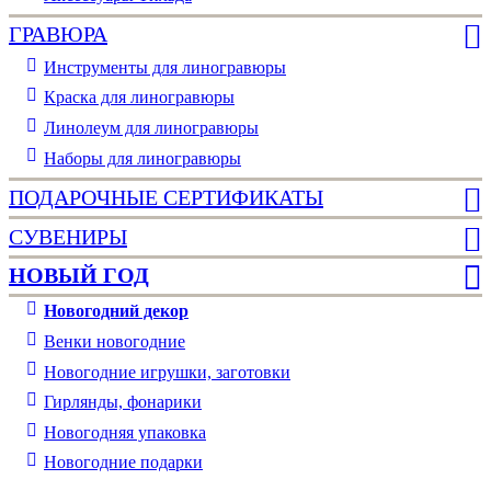
ГРАВЮРА
Инструменты для линогравюры
Краска для линогравюры
Линолеум для линогравюры
Наборы для линогравюры
ПОДАРОЧНЫЕ СЕРТИФИКАТЫ
СУВЕНИРЫ
НОВЫЙ ГОД
Новогодний декор
Венки новогодние
Новогодние игрушки, заготовки
Гирлянды, фонарики
Новогодняя упаковка
Новогодние подарки