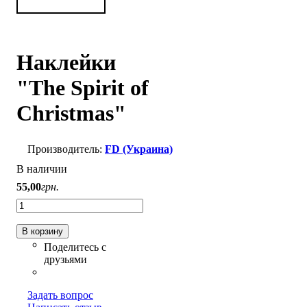
Наклейки
"The Spirit of
Christmas"
FD (Украина)
В наличии
55
,
00
грн.
В корзину
Задать вопрос