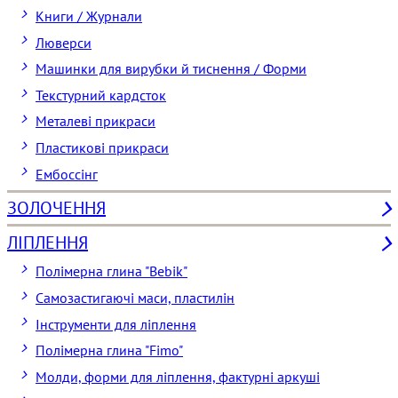
Книги / Журнали
Люверси
Машинки для вирубки й тиснення / Форми
Текстурний кардсток
Металеві прикраси
Пластикові прикраси
Ембоссінг
ЗОЛОЧЕННЯ
ЛІПЛЕННЯ
Полімерна глина "Bebik"
Самозастигаючі маси, пластилін
Інструменти для ліплення
Полімерна глина "Fimo"
Молди, форми для ліплення, фактурні аркуші