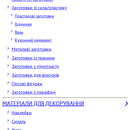
Заготовки зі скла/пластику
Пластикові заготовки
Годинник
Вази
Кухонний реманент
Металеві заготовки
Заготовки із тканини
Заготовки з пінопласту
Заготовки для віночків
Гіпсові фігурки
Заготовки з парафіну
МАТЕРІАЛИ ДЛЯ ДЕКОРУВАННЯ
Наклейки
Сизаль
Фетр