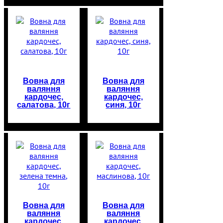
Вовна для
Вовна для
валяння
валяння
кардочес,
кардочес,
салатова, 10г
синя, 10г
Вовна для
Вовна для
валяння
валяння
кардочес,
кардочес,