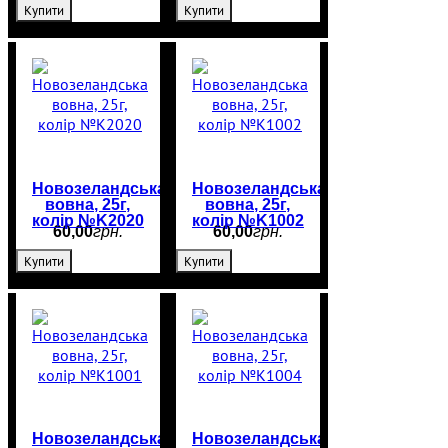
Купити
Купити
Новозеландська
Новозеландська
вовна, 25г,
вовна, 25г,
колір №K2020
колір №K1002
60
,
00
грн.
60
,
00
грн.
Купити
Купити
Новозеландська
Новозеландська