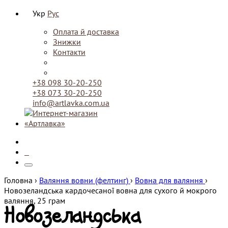
Укр
Рус
Оплата й доставка
Знижки
Контакти
+38 098 30-20-250
+38 073 30-20-250
info@artlavka.com.ua
0
Головна ›
Валяння вовни (фелтинг)
›
Вовна для валяння
›
Новозеландська кардочесаної вовна для сухого й мокрого
валяння, 25 грам
Новозеландська