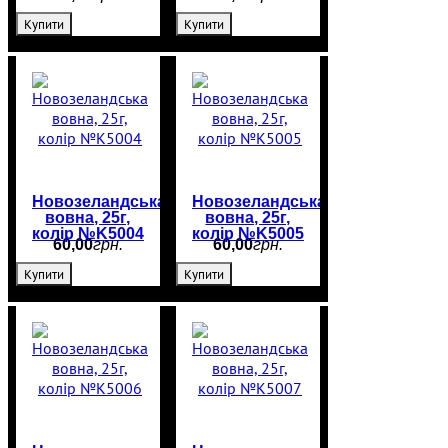
Купити
Купити
Новозеландська
Новозеландська
вовна, 25г,
вовна, 25г,
колір №K5004
колір №K5005
60
,
00
грн.
60
,
00
грн.
Купити
Купити