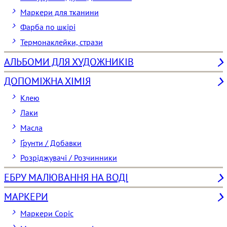
Маркери для тканини
Фарба по шкірі
Термонаклейки, стрази
АЛЬБОМИ ДЛЯ ХУДОЖНИКІВ
ДОПОМІЖНА ХІМІЯ
Клею
Лаки
Масла
Ґрунти / Добавки
Розріджувачі / Розчинники
ЕБРУ МАЛЮВАННЯ НА ВОДІ
МАРКЕРИ
Маркери Copic