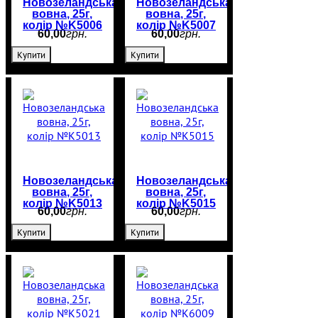
Новозеландська
Новозеландська
вовна, 25г,
вовна, 25г,
колір №K5006
колір №K5007
60
,
00
грн.
60
,
00
грн.
Купити
Купити
Новозеландська
Новозеландська
вовна, 25г,
вовна, 25г,
колір №K5013
колір №K5015
60
,
00
грн.
60
,
00
грн.
Купити
Купити