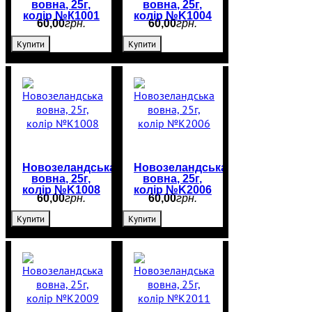
вовна, 25г,
вовна, 25г,
колір №К1001
колір №K1004
60
,
00
грн.
60
,
00
грн.
Купити
Купити
Новозеландська
Новозеландська
вовна, 25г,
вовна, 25г,
колір №K1008
колір №K2006
60
,
00
грн.
60
,
00
грн.
Купити
Купити