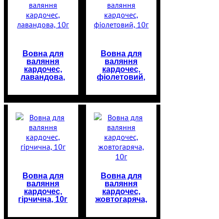
Вовна для
Вовна для
валяння
валяння
кардочес,
кардочес,
лавандова,
фіолетовий,
10г
10г
Вовна для
Вовна для
валяння
валяння
кардочес,
кардочес,
гірчична, 10г
жовтогаряча,
10г