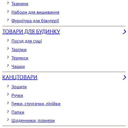
Тканини
Набори для вишивання
Фурнітура для біжутерії
ТОВАРИ ДЛЯ БУДИНКУ
Посуд для суші
Тарілки
Термоси
Чашки
КАНЦТОВАРИ
Зошити
Ручки
Гумки, стругачки, лінійки
Папки
Щоденники, планери