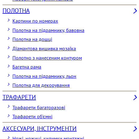
ПОЛОТНА
Картини по номерах
Полотна на підрамнику, бавовна
Полотна на дошці
Діамантова вишивка мозаїка
Полотно з нанесеним контуром
Багетна рама
Полотна на підрамнику, льон
Полотна для декорування
ТРАФАРЕТИ
Трафарети багаторазові
Трафарети об'ємні
АКСЕСУАРИ, ІНСТРУМЕНТИ
Ножі, ножиці, килимки монтажні