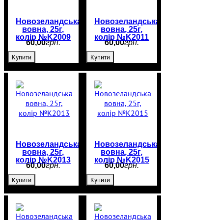
Новозеландська
Новозеландська
вовна, 25г,
вовна, 25г,
колір №K2009
колір №K2011
60
,
00
грн.
60
,
00
грн.
Купити
Купити
Новозеландська
Новозеландська
вовна, 25г,
вовна, 25г,
колір №K2013
колір №K2015
60
,
00
грн.
60
,
00
грн.
Купити
Купити