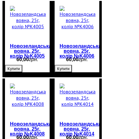
Новозеландська
Новозеландська
вовна, 25г,
вовна, 25г,
колір №K4005
колір №K4006
60
,
00
грн.
60
,
00
грн.
Купити
Купити
Новозеландська
Новозеландська
вовна, 25г,
вовна, 25г,
колір №K4008
колір №K4014
60
,
00
грн.
60
,
00
грн.