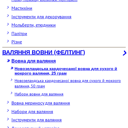
Мастихіни
Інструменти для декорування
Мольберти, етюдники
Палітри
Різне
ВАЛЯННЯ ВОВНИ (ФЕЛТИНГ)
Вовна для валяння
Новозеландська кардочесаної вовна для сухого й
мокрого валяння, 25 грам
Новозеландська кардочесаної вовна для сухого й мокрого
валяння, 50 грам
Набори вовни для валяння
Вовна мериносу для валяння
Набори для валяння
Інструменти для валяння