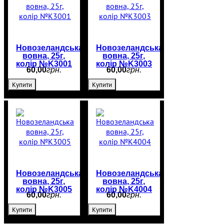
Новозеландська
Новозеландська
вовна, 25г,
вовна, 25г,
колір №K3001
колір №K3003
60
,
00
грн.
60
,
00
грн.
Купити
Купити
Новозеландська
Новозеландська
вовна, 25г,
вовна, 25г,
колір №K3005
колір №K4004
60
,
00
грн.
60
,
00
грн.
Купити
Купити