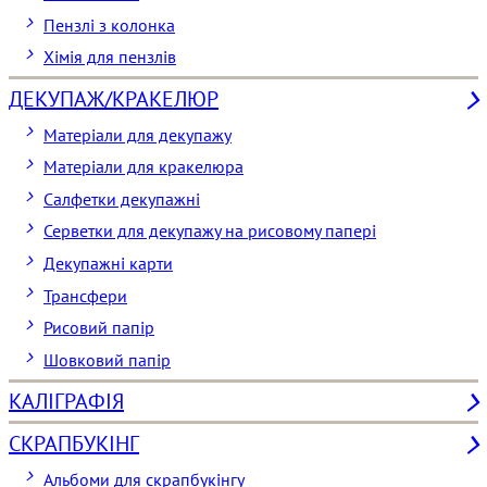
Пензлі з колонка
Хімія для пензлів
ДЕКУПАЖ/КРАКЕЛЮР
Матеріали для декупажу
Матеріали для кракелюра
Cалфетки декупажні
Серветки для декупажу на рисовому папері
Декупажні карти
Трансфери
Рисовий папір
Шовковий папір
КАЛІГРАФІЯ
СКРАПБУКІНГ
Альбоми для скрапбукінгу