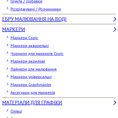
Ґрунти / Добавки
Розріджувачі / Розчинники
ЕБРУ МАЛЮВАННЯ НА ВОДІ
МАРКЕРИ
Маркери Copic
Маркери акварельні
Чорнило для маркерів Copic
Маркери акрилові
Лайнери для малювання
Маркери універсальні
Маркери Graphmaster
Аксесуари для маркерів
МАТЕРІАЛИ ДЛЯ ГРАФІКИ
Олівці