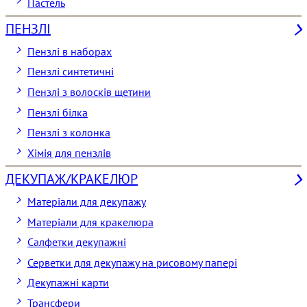
Пастель
ПЕНЗЛІ
Пензлі в наборах
Пензлі синтетичні
Пензлі з волосків щетини
Пензлі білка
Пензлі з колонка
Хімія для пензлів
ДЕКУПАЖ/КРАКЕЛЮР
Матеріали для декупажу
Матеріали для кракелюра
Cалфетки декупажні
Серветки для декупажу на рисовому папері
Декупажні карти
Трансфери