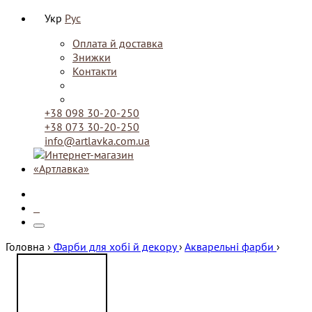
Укр
Рус
Оплата й доставка
Знижки
Контакти
+38 098 30-20-250
+38 073 30-20-250
info@artlavka.com.ua
0
Головна ›
Фарби для хобі й декору
›
Акварельні фарби
›