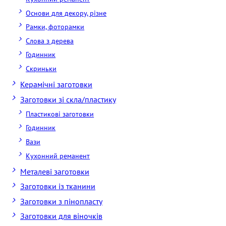
Основи для декору, різне
Рамки, фоторамки
Слова з дерева
Годинник
Скриньки
Керамічні заготовки
Заготовки зі скла/пластику
Пластикові заготовки
Годинник
Вази
Кухонний реманент
Металеві заготовки
Заготовки із тканини
Заготовки з пінопласту
Заготовки для віночків