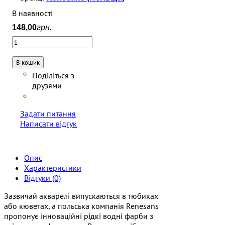
В наявності
148
,
00
грн.
В кошик
Задати питання
Написати відгук
Опис
Характеристики
Відгуки (0)
Зазвичай акварелі випускаються в тюбиках
або кюветах, а польська компанія Renesans
пропонує інноваційні рідкі водні фарби з