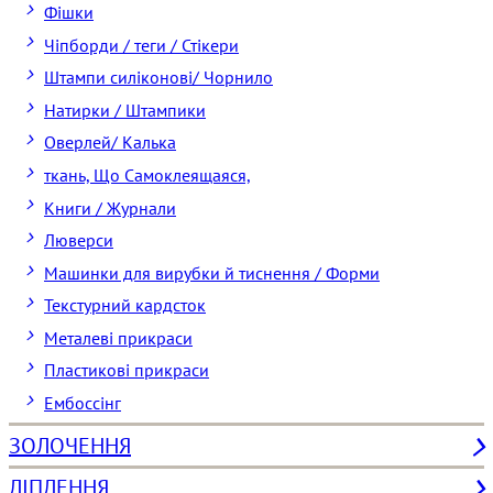
Фішки
Чіпборди / теги / Стікери
Штампи силіконові/ Чорнило
Натирки / Штампики
Оверлей/ Калька
ткань, Що Самоклеящаяся,
Книги / Журнали
Люверси
Машинки для вирубки й тиснення / Форми
Текстурний кардсток
Металеві прикраси
Пластикові прикраси
Ембоссінг
ЗОЛОЧЕННЯ
ЛІПЛЕННЯ