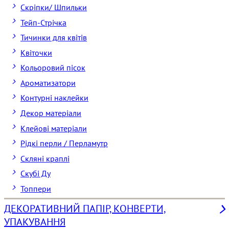
Скріпки/ Шпильки
Тейп-Стрічка
Тичинки для квітів
Квіточки
Кольоровий пісок
Ароматизатори
Контурні наклейки
Декор матеріали
Клейові матеріали
Рідкі перли / Перламутр
Скляні краплі
Скубі Ду
Топпери
ДЕКОРАТИВНИЙ ПАПІР, КОНВЕРТИ,
УПАКУВАННЯ