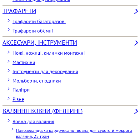
ТРАФАРЕТИ
Трафарети багаторазові
Трафарети об'ємні
АКСЕСУАРИ, ІНСТРУМЕНТИ
Ножі, ножиці, килимки монтажні
Мастихіни
Інструменти для декорування
Мольберти, етюдники
Палітри
Різне
ВАЛЯННЯ ВОВНИ (ФЕЛТИНГ)
Вовна для валяння
Новозеландська кардочесаної вовна для сухого й мокрого
валяння, 25 грам