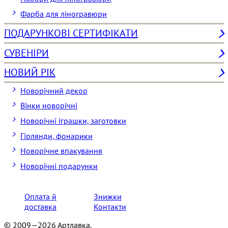
Фарба для ліногравюри
ПОДАРУНКОВІ СЕРТИФІКАТИ
СУВЕНІРИ
НОВИЙ РІК
Новорічний декор
Вінки новорічні
Новорічні іграшки, заготовки
Гірлянди, фонарики
Новорічне впакування
Новорічні подарунки
Оплата й
Знижки
доставка
Контакти
© 2009—2026 Артлавка.