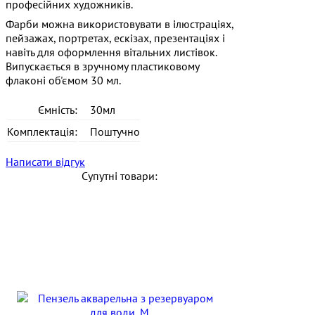
професійних художників.
Фарби можна використовувати в ілюстраціях,
пейзажах, портретах, ескізах, презентаціях і
навіть для оформлення вітальних листівок.
Випускається в зручному пластиковому
флаконі об'ємом 30 мл.
Ємність:
30мл
Комплектація:
Поштучно
Написати відгук
Супутні товари: