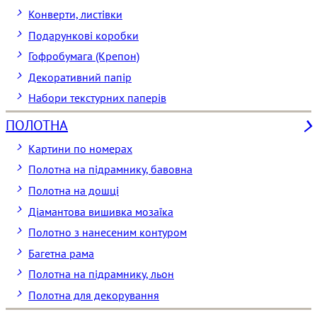
Конверти, листівки
Подарункові коробки
Гофробумага (Крепон)
Декоративний папір
Набори текстурних паперів
ПОЛОТНА
Картини по номерах
Полотна на підрамнику, бавовна
Полотна на дошці
Діамантова вишивка мозаїка
Полотно з нанесеним контуром
Багетна рама
Полотна на підрамнику, льон
Полотна для декорування