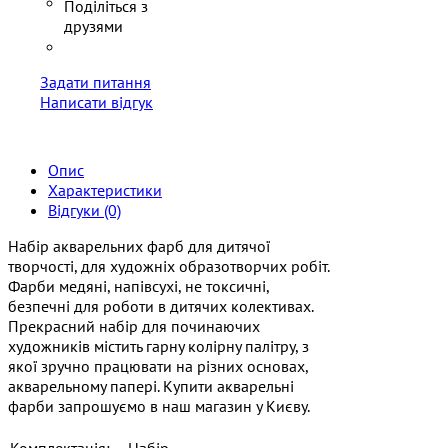
Задати питання
Написати відгук
Опис
Характеристики
Відгуки (0)
Набір акварельних фарб для дитячої
творчості, для художніх образотворчих робіт.
Фарби медяні, напівсухі, не токсичні,
безпечні для роботи в дитячих колективах.
Прекрасний набір для починаючих
художників містить гарну колірну палітру, з
якої зручно працювати на різних основах,
акварельному папері. Купити акварельні
фарби запрошуємо в наш магазин у Києву.
Комплектація:
Набір