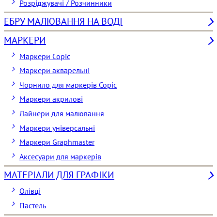
Розріджувачі / Розчинники
ЕБРУ МАЛЮВАННЯ НА ВОДІ
МАРКЕРИ
Маркери Copic
Маркери акварельні
Чорнило для маркерів Copic
Маркери акрилові
Лайнери для малювання
Маркери універсальні
Маркери Graphmaster
Аксесуари для маркерів
МАТЕРІАЛИ ДЛЯ ГРАФІКИ
Олівці
Пастель