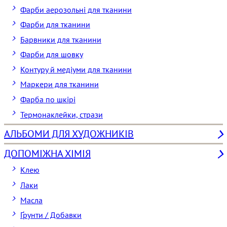
Фарби аерозольні для тканини
Фарби для тканини
Барвники для тканини
Фарби для шовку
Контуру й медіуми для тканини
Маркери для тканини
Фарба по шкірі
Термонаклейки, стрази
АЛЬБОМИ ДЛЯ ХУДОЖНИКІВ
ДОПОМІЖНА ХІМІЯ
Клею
Лаки
Масла
Ґрунти / Добавки