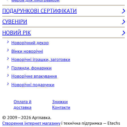
ПОДАРУНКОВІ СЕРТИФІКАТИ
СУВЕНІРИ
НОВИЙ РІК
Новорічний декор
Вінки новорічні
Новорічні іграшки, заготовки
Гірлянди, фонарики
Новорічне впакування
Новорічні подарунки
Оплата й
Знижки
доставка
Контакти
© 2009—2026 Артлавка.
Створення інтернет магазину
і технічна підтримка —
Etechs