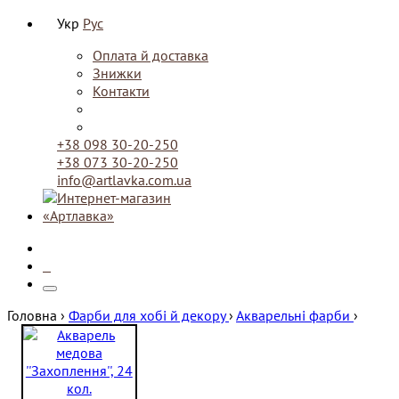
Укр
Рус
Оплата й доставка
Знижки
Контакти
+38 098 30-20-250
+38 073 30-20-250
info@artlavka.com.ua
0
Головна ›
Фарби для хобі й декору
›
Акварельні фарби
›