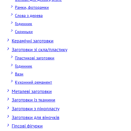
Рамки, фоторамки
Слова з дерева
Годинник
Скриньки
Керамічні заготовки
Заготовки зі скла/пластику
Пластикові заготовки
Годинник
Вази
Кухонний реманент
Металеві заготовки
Заготовки із тканини
Заготовки з пінопласту
Заготовки для віночків
Гіпсові фігурки