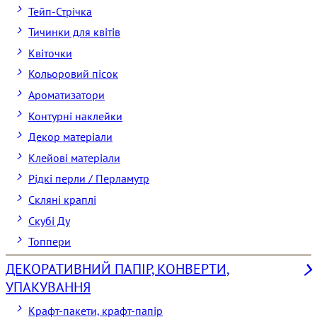
Тейп-Стрічка
Тичинки для квітів
Квіточки
Кольоровий пісок
Ароматизатори
Контурні наклейки
Декор матеріали
Клейові матеріали
Рідкі перли / Перламутр
Скляні краплі
Скубі Ду
Топпери
ДЕКОРАТИВНИЙ ПАПІР, КОНВЕРТИ,
УПАКУВАННЯ
Крафт-пакети, крафт-папір