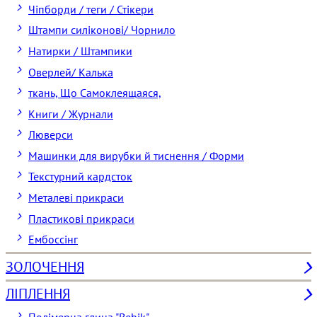
Чіпборди / теги / Стікери
Штампи силіконові/ Чорнило
Натирки / Штампики
Оверлей/ Калька
ткань, Що Самоклеящаяся,
Книги / Журнали
Люверси
Машинки для вирубки й тиснення / Форми
Текстурний кардсток
Металеві прикраси
Пластикові прикраси
Ембоссінг
ЗОЛОЧЕННЯ
ЛІПЛЕННЯ