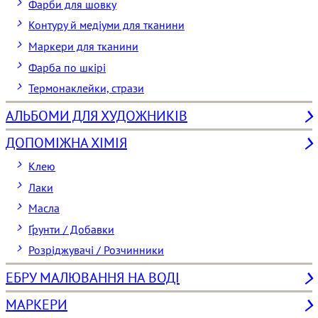
Фарби для шовку
Контуру й медіуми для тканини
Маркери для тканини
Фарба по шкірі
Термонаклейки, стрази
АЛЬБОМИ ДЛЯ ХУДОЖНИКІВ
ДОПОМІЖНА ХІМІЯ
Клею
Лаки
Масла
Ґрунти / Добавки
Розріджувачі / Розчинники
ЕБРУ МАЛЮВАННЯ НА ВОДІ
МАРКЕРИ