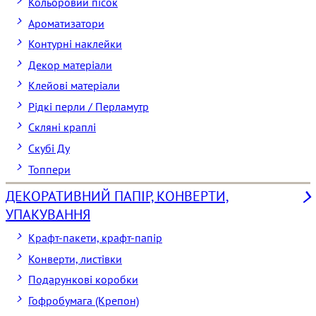
Кольоровий пісок
Ароматизатори
Контурні наклейки
Декор матеріали
Клейові матеріали
Рідкі перли / Перламутр
Скляні краплі
Скубі Ду
Топпери
ДЕКОРАТИВНИЙ ПАПІР, КОНВЕРТИ,
УПАКУВАННЯ
Крафт-пакети, крафт-папір
Конверти, листівки
Подарункові коробки
Гофробумага (Крепон)