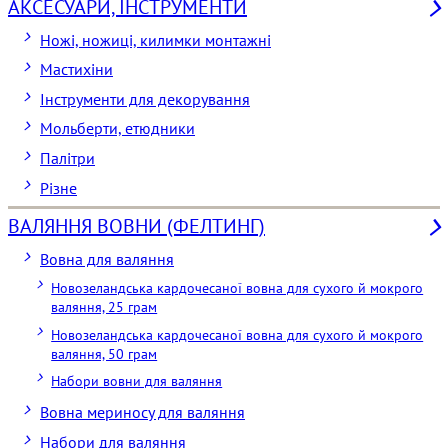
АКСЕСУАРИ, ІНСТРУМЕНТИ
Ножі, ножиці, килимки монтажні
Мастихіни
Інструменти для декорування
Мольберти, етюдники
Палітри
Різне
ВАЛЯННЯ ВОВНИ (ФЕЛТИНГ)
Вовна для валяння
Новозеландська кардочесаної вовна для сухого й мокрого
валяння, 25 грам
Новозеландська кардочесаної вовна для сухого й мокрого
валяння, 50 грам
Набори вовни для валяння
Вовна мериносу для валяння
Набори для валяння