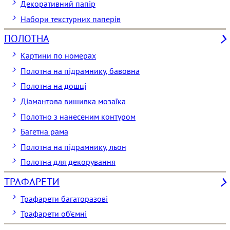
Декоративний папір
Набори текстурних паперів
ПОЛОТНА
Картини по номерах
Полотна на підрамнику, бавовна
Полотна на дошці
Діамантова вишивка мозаїка
Полотно з нанесеним контуром
Багетна рама
Полотна на підрамнику, льон
Полотна для декорування
ТРАФАРЕТИ
Трафарети багаторазові
Трафарети об'ємні