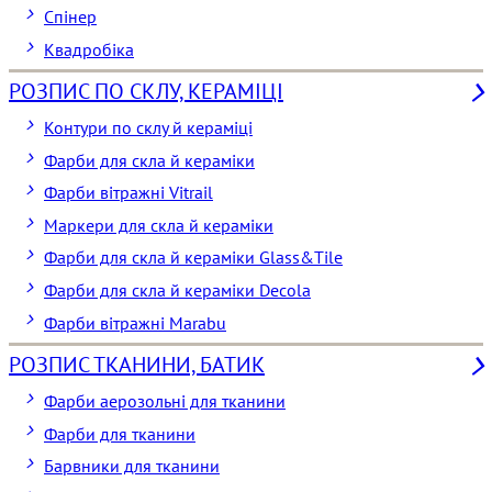
Спінер
Квадробіка
РОЗПИС ПО СКЛУ, КЕРАМІЦІ
Контури по склу й кераміці
Фарби для скла й кераміки
Фарби вітражні Vitrail
Маркери для скла й кераміки
Фарби для скла й кераміки Glass&Tile
Фарби для скла й кераміки Decola
Фарби вітражні Marabu
РОЗПИС ТКАНИНИ, БАТИК
Фарби аерозольні для тканини
Фарби для тканини
Барвники для тканини