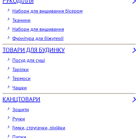
РУКОДІЛЛЯ
Набори для вишивання бісером
Тканини
Набори для вишивання
Фурнітура для біжутерії
ТОВАРИ ДЛЯ БУДИНКУ
Посуд для суші
Тарілки
Термоси
Чашки
КАНЦТОВАРИ
Зошити
Ручки
Гумки, стругачки, лінійки
Папки