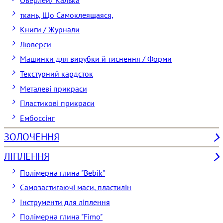
ткань, Що Самоклеящаяся,
Книги / Журнали
Люверси
Машинки для вирубки й тиснення / Форми
Текстурний кардсток
Металеві прикраси
Пластикові прикраси
Ембоссінг
ЗОЛОЧЕННЯ
ЛІПЛЕННЯ
Полімерна глина "Bebik"
Самозастигаючі маси, пластилін
Інструменти для ліплення
Полімерна глина "Fimo"