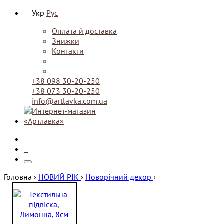
Укр
Рус
Оплата й доставка
Знижки
Контакти
+38 098 30-20-250
+38 073 30-20-250
info@artlavka.com.ua
0
Головна ›
НОВИЙ РІК
›
Новорічний декор
›