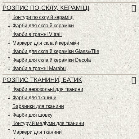
РОЗПИС ПО СКЛУ, КЕРАМІЦІ
Контури по склу й кераміці
Фарби для скла й кераміки
Фарби вітражні Vitrail
Маркери для скла й кераміки
Фарби для скла й кераміки Glass&Tile
Фарби для скла й кераміки Decola
Фарби вітражні Marabu
РОЗПИС ТКАНИНИ, БАТИК
Фарби аерозольні для тканини
Фарби для тканини
Барвники для тканини
Фарби для шовку
Контуру й медіуми для тканини
Маркери для тканини