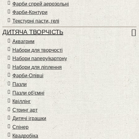
Фарби спрей аерозольні
Фарби-Контури
Текстурні пасти, гелі
ДИТЯЧА ТВОРЧІСТЬ
Аквагрим
Набори для творчості
Набори паперу/картону
Набори для ліплення
Фарби-Олівці
Пазли
Пазли об'ємні
Квіллінг
Стринг арт
Дитячі іграшки
Спінер
Квадробіка