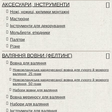
АКСЕСУАРИ, ІНСТРУМЕНТИ
Ножі, ножиці, килимки монтажні
Мастихіни
Інструменти для декорування
Мольберти, етюдники
Палітри
Різне
ВАЛЯННЯ ВОВНИ (ФЕЛТИНГ)
Вовна для валяння
Новозеландська кардочесаної вовна для сухого й мокрого
валяння, 25 грам
Новозеландська кардочесаної вовна для сухого й мокрого
валяння, 50 грам
Набори вовни для валяння
Вовна мериносу для валяння
Набори для валяння
Інструменти для валяння