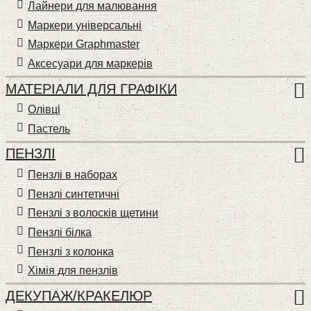
Лайнери для малювання
Маркери універсальні
Маркери Graphmaster
Аксесуари для маркерів
МАТЕРІАЛИ ДЛЯ ГРАФІКИ
Олівці
Пастель
ПЕНЗЛІ
Пензлі в наборах
Пензлі синтетичні
Пензлі з волосків щетини
Пензлі білка
Пензлі з колонка
Хімія для пензлів
ДЕКУПАЖ/КРАКЕЛЮР