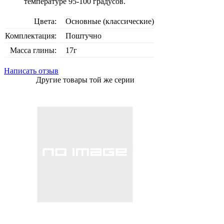
температуре 95-100 градусов.
Цвета:
Основные (классические)
Комплектация:
Поштучно
Масса глины:
17г
Написать отзыв
Другие товары той же серии