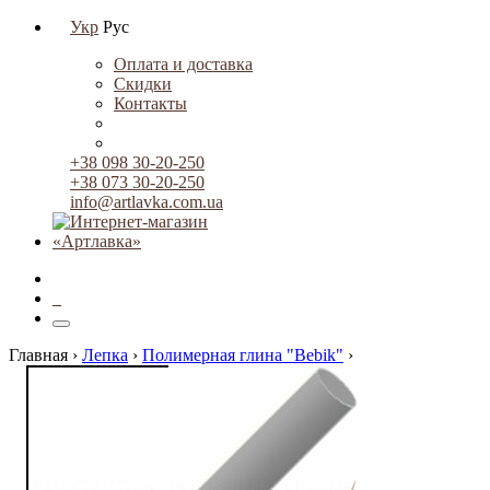
Укр
Рус
Оплата и доставка
Скидки
Контакты
+38 098 30-20-250
+38 073 30-20-250
info@artlavka.com.ua
0
Главная ›
Лепка
›
Полимерная глина "Bebik"
›