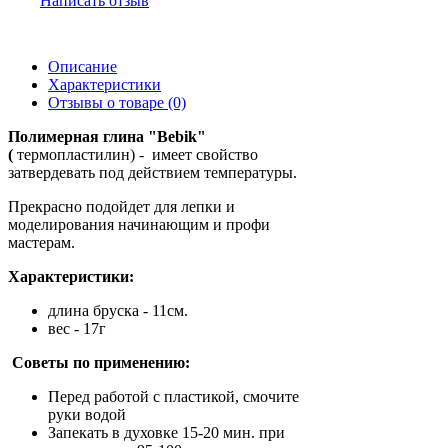
Написать отзыв
Описание
Характеристики
Отзывы о товаре (0)
Полимерная глина "Bebik"
(
термопластилин) - имеет свойство
затвердевать под действием температуры.
Прекрасно подойдет для лепки и
моделирования начинающим и профи
мастерам.
Характеристики:
длина бруска - 11см.
вес - 17г
Советы по применению:
Перед работой с пластикой, смочите
руки водой
Запекать в духовке 15-20 мин. при