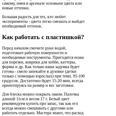
самому, имея в арсенале основыне цвета или
новые оттенки.
Большая радость для тех, кто любит
эксперименты - цвета легко смешать и выйдет
необходимый оттенок.
Как работать с пластишкой?
Перед началом смочите руки водой,
подготовьте рабочую поверхности и
необходимые инструменты. Пригодятся ножи
для порезки, коврики для хобби, каттеры,
формы и др. Как только ваша задумка будет
готова - смело запекайте в духовке (детки
только с помощью взрослых) при темп. 95-100
градусов. Достаточно будет 15-20 мин, всегда
ориентируясь на размер и вес заготовки.
Для блеска можно покрыть лаком. Палочка
длиной 11см и весом 17 г. Белый цвет
рекомендуем купить про запас, так как его
всегда можно смешивать с другими или
работать отдельно. Мастера знают, что расход