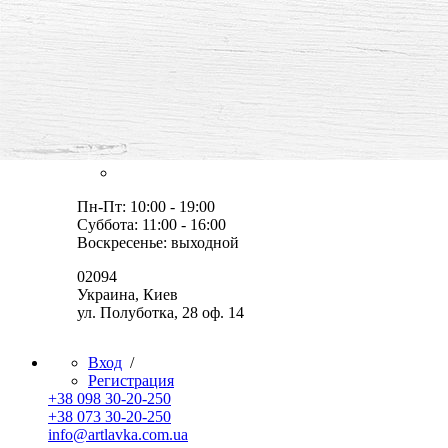
все для творчества и хобби,
товары, мастер-классы, идеи
Оплата и доставка
Скидки
Контакты
Пн-Пт: 10:00 - 19:00
Суббота: 11:00 - 16:00
Воскресенье: выходной
02094
Украина, Киев
ул. Полуботка, 28 оф. 14
Вход
/
Регистрация
+38 098 30-20-250
+38 073 30-20-250
info@artlavka.com.ua