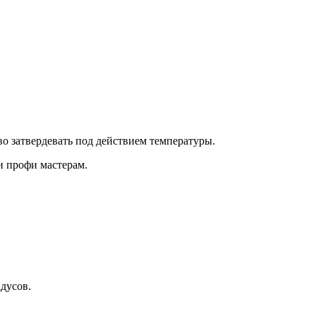
о затвердевать под действием температуры.
и профи мастерам.
адусов.