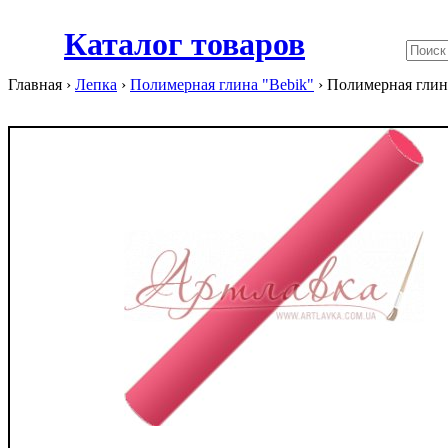
Каталог товаров
Главная ›
Лепка
›
Полимерная глина "Bebik"
›
Полимерная глина