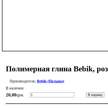
Полимерная глина Bebik, роз
Bebik (Польша)
В наличии
20
,
00
грн.
В корзину