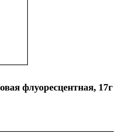
овая флуоресцентная, 17г