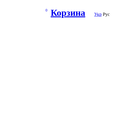
Корзина
0
Укр
Рус