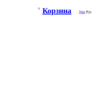
Корзина
0
Укр
Рус