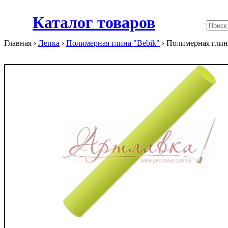
Каталог товаров
Главная ›
Лепка
›
Полимерная глина "Bebik"
›
Полимерная глина