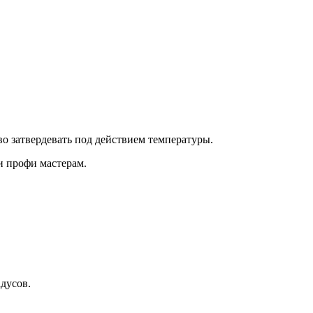
о затвердевать под действием температуры.
и профи мастерам.
адусов.