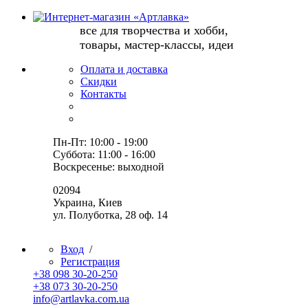
все для творчества и хобби,
товары, мастер-классы, идеи
Оплата и доставка
Скидки
Контакты
Пн-Пт: 10:00 - 19:00
Суббота: 11:00 - 16:00
Воскресенье: выходной
02094
Украина, Киев
ул. Полуботка, 28 оф. 14
Вход
/
Регистрация
+38 098 30-20-250
+38 073 30-20-250
info@artlavka.com.ua