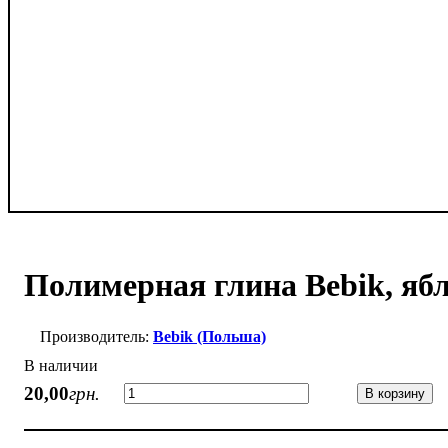
Полимерная глина Bebik, ябл
Bebik (Польша)
В наличии
20
,
00
грн.
В корзину