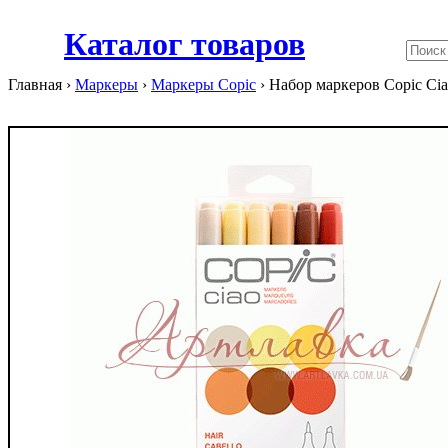
Каталог товаров
Главная ›
Маркеры
›
Маркеры Copic
›
Набор маркеров Copic Ciao