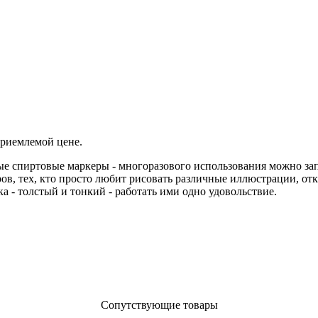
приемлемой цене.
ные спиртовые маркеры - многоразового использования можно зап
еров, тех, кто просто любит рисовать различные иллюстрации, 
а - толстый и тонкий - работать ими одно удовольствие.
Сопутствующие товары