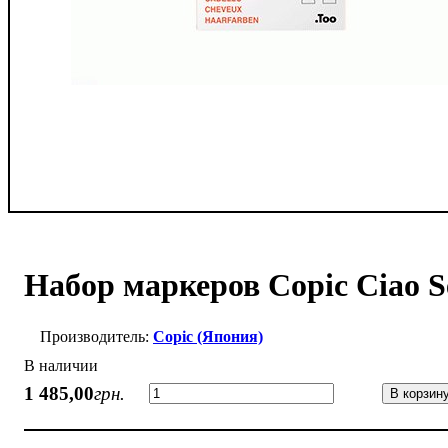
Набор маркеров Copic Ciao S
Copic (Япония)
В наличии
1 485
,
00
грн.
В корзин