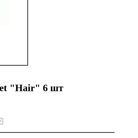
et "Hair" 6 шт
у