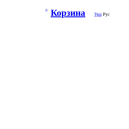
Корзина
0
Укр
Рус