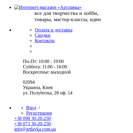
все для творчества и хобби,
товары, мастер-классы, идеи
Оплата и доставка
Скидки
Контакты
Пн-Пт: 10:00 - 19:00
Суббота: 11:00 - 16:00
Воскресенье: выходной
02094
Украина, Киев
ул. Полуботка, 28 оф. 14
Вход
/
Регистрация
+38 098 30-20-250
+38 073 30-20-250
info@artlavka.com.ua