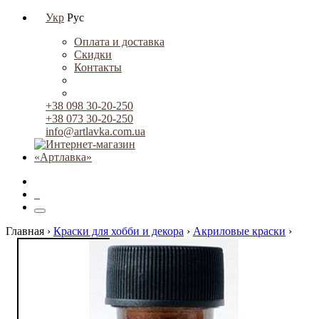
Укр
Рус
Оплата и доставка
Скидки
Контакты
+38 098 30-20-250
+38 073 30-20-250
info@artlavka.com.ua
0
Главная ›
Краски для хобби и декора
›
Акриловые краски
›