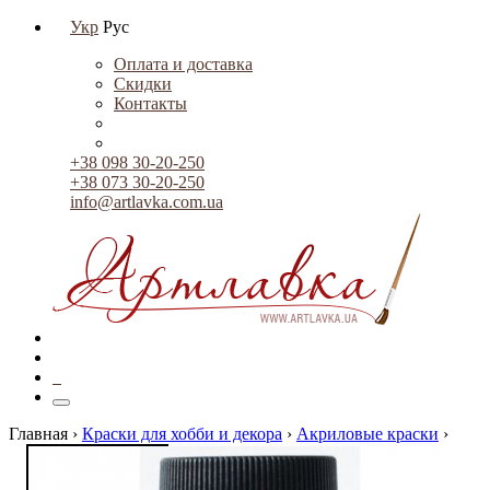
Укр
Рус
Оплата и доставка
Скидки
Контакты
+38 098 30-20-250
+38 073 30-20-250
info@artlavka.com.ua
0
Главная ›
Краски для хобби и декора
›
Акриловые краски
›