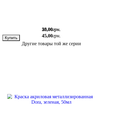
50
25
,
,
00
00
грн.
грн.
45
,
00
грн.
Купить
Купить
Другие товары той же серии