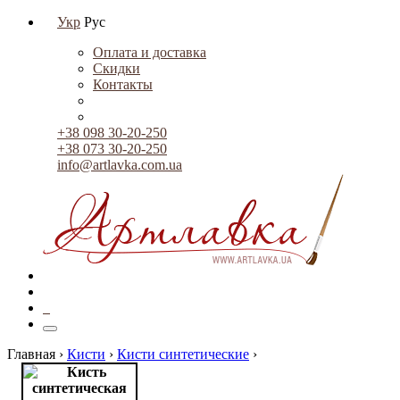
Укр
Рус
Оплата и доставка
Скидки
Контакты
+38 098 30-20-250
+38 073 30-20-250
info@artlavka.com.ua
0
Главная ›
Кисти
›
Кисти синтетические
›