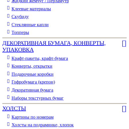
Жидкий жемчуг / Перламутр
Клеевые материалы
Скубиду
Стеклянные капли
Топперы
ДЕКОРАТИВНАЯ БУМАГА, КОНВЕРТЫ,
УПАКОВКА
Крафт-пакеты, крафт-бумага
Конверты, открытки
Подарочные коробки
Гофробумага (крепон)
Декоративная бумага
Наборы текстурных бумаг
ХОЛСТЫ
Картины по номерам
Холсты на подрамнике, хлопок