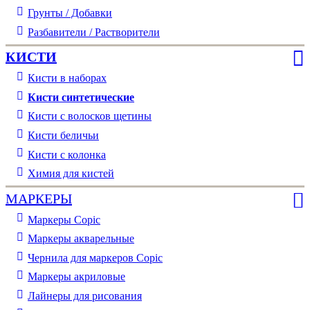
Грунты / Добавки
Разбавители / Растворители
КИСТИ
Кисти в наборах
Кисти синтетические
Кисти с волосков щетины
Кисти беличьи
Кисти с колонка
Химия для кистей
МАРКЕРЫ
Маркеры Copic
Маркеры акварельные
Чернила для маркеров Copic
Маркеры акриловые
Лайнеры для рисования