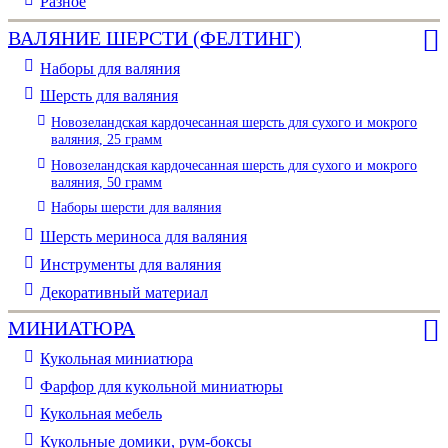
Разное
ВАЛЯНИЕ ШЕРСТИ (ФЕЛТИНГ)
Наборы для валяния
Шерсть для валяния
Новозеландская кардочесанная шерсть для сухого и мокрого
валяния, 25 грамм
Новозеландская кардочесанная шерсть для сухого и мокрого
валяния, 50 грамм
Наборы шерсти для валяния
Шерсть мериноса для валяния
Инструменты для валяния
Декоративный материал
МИНИАТЮРА
Кукольная миниатюра
Фарфор для кукольной миниатюры
Кукольная мебель
Кукольные домики, рум-боксы