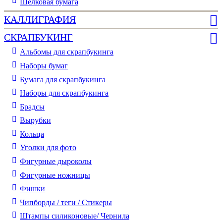
Шелковая бумага
КАЛЛИГРАФИЯ
СКРАПБУКИНГ
Альбомы для скрапбукинга
Наборы бумаг
Бумага для скрапбукинга
Наборы для скрапбукинга
Брадсы
Вырубки
Кольца
Уголки для фото
Фигурные дыроколы
Фигурные ножницы
Фишки
Чипборды / теги / Стикеры
Штампы силиконовые/ Чернила