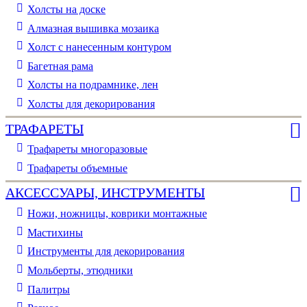
Холсты на доске
Алмазная вышивка мозаика
Холст с нанесенным контуром
Багетная рама
Холсты на подрамнике, лен
Холсты для декорирования
ТРАФАРЕТЫ
Трафареты многоразовые
Трафареты объемные
АКСЕССУАРЫ, ИНСТРУМЕНТЫ
Ножи, ножницы, коврики монтажные
Мастихины
Инструменты для декорирования
Мольберты, этюдники
Палитры