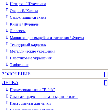
Натирки / Штампики
Оверлей/ Калька
Самоклеящаяся ткань
Книги / Журналы
Люверсы
Машинки для вырубки и тиснения / Формы
Текстурный кардсток
Металлические украшения
Пластиковые украшения
Эмбоссинг
ЗОЛОЧЕНИЕ
ЛЕПКА
Полимерная глина "Bebik"
Самозатвердевающие массы, пластилин
Инструменты для лепки