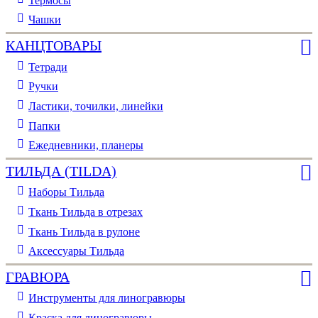
Термосы
Чашки
КАНЦТОВАРЫ
Тетради
Ручки
Ластики, точилки, линейки
Папки
Ежедневники, планеры
ТИЛЬДА (TILDA)
Наборы Тильда
Ткань Тильда в отрезах
Ткань Тильда в рулоне
Аксессуары Тильда
ГРАВЮРА
Инструменты для линогравюры
Краска для линогравюры