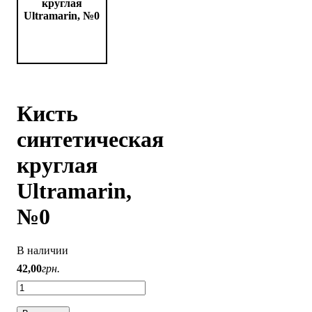
Кисть
синтетическая
круглая
Ultramarin,
№0
В наличии
42
,
00
грн.