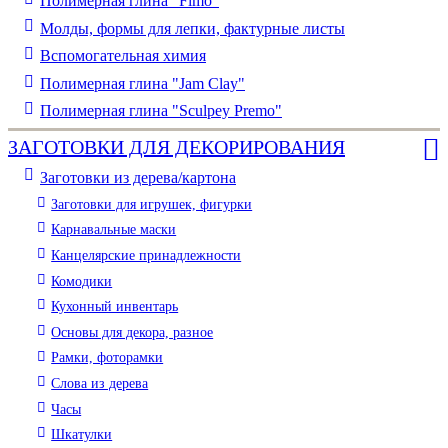
Полимерная глина "Fimo"
Молды, формы для лепки, фактурные листы
Вспомогательная химия
Полимерная глина "Jam Clay"
Полимерная глина "Sculpey Premo"
ЗАГОТОВКИ ДЛЯ ДЕКОРИРОВАНИЯ
Заготовки из дерева/картона
Заготовки для игрушек, фигурки
Карнавальные маски
Канцелярские принадлежности
Комодики
Кухонный инвентарь
Основы для декора, разное
Рамки, фоторамки
Слова из дерева
Часы
Шкатулки